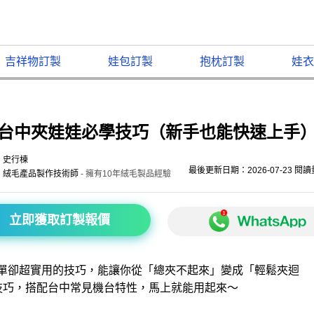
吉祥物訂製
娃包訂製
抱枕訂製
娃衣
台中夾娃娃必學技巧（新手也能快速上手
史行棟
最後更新日期：2026-07-23 閱
絨毛產品製作技術師
- 擁有10年絨毛製品經驗
立即獲取訂製報價
單卻超實用的技巧，能讓你從「總夾不起來」變成「輕鬆夾迴
技巧，搭配台中常見機台特性，馬上就能用起來～