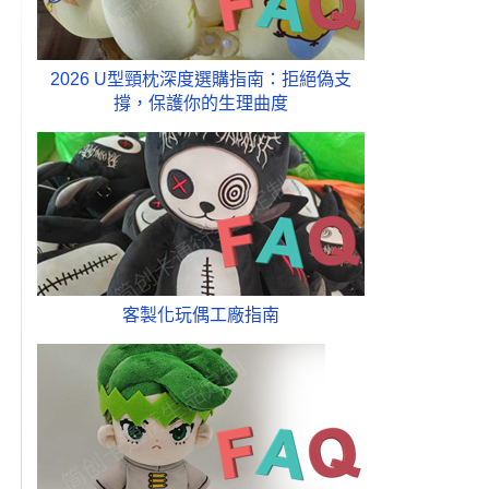
，
2026 U型頸枕深度選購指南：拒絕偽支
撐，保護你的生理曲度
客製化玩偶工廠指南