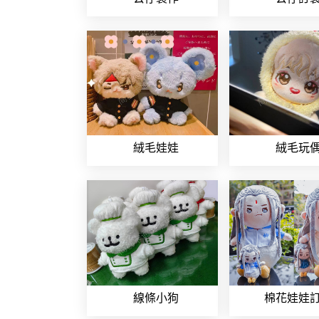
絨毛娃娃
絨毛玩
線條小狗
棉花娃娃