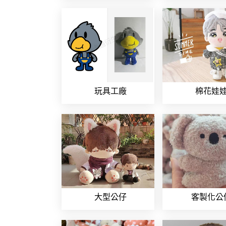
玩具工廠
棉花娃
大型公仔
客製化公