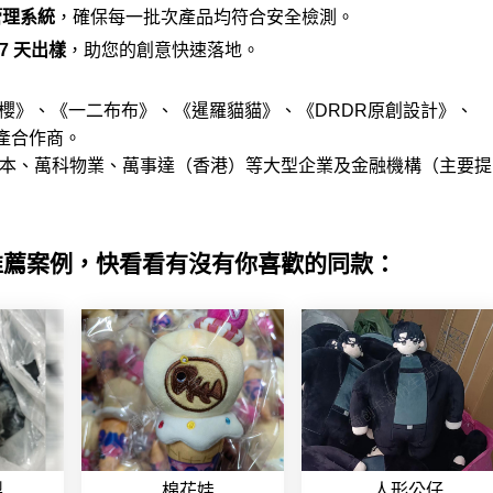
質管理系統
，確保每一批次產品均符合安全檢測。
7 天出樣
，助您的創意快速落地。
櫻》、《一二布布》、《暹羅貓貓》、《DRDR原創設計》、
產合作商。
資本、萬科物業、萬事達（香港）等大型企業及金融機構（主要提
推薦案例，快看看有沒有你喜歡的同款：
製
棉花娃
人形公仔