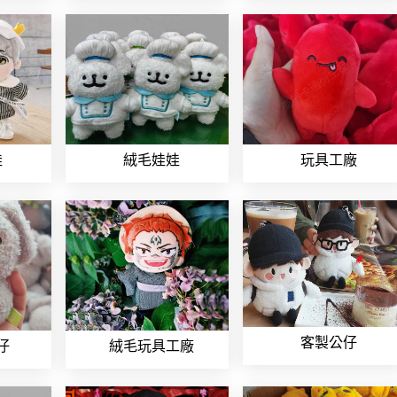
娃
絨毛娃娃
玩具工廠
客製公仔
仔
絨毛玩具工廠