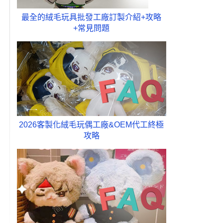
最全的絨毛玩具批發工廠訂製介紹+攻略
+常見問題
2026客製化絨毛玩偶工廠&OEM代工終極
攻略