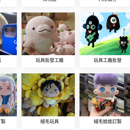
偶
玩具批發工廠
玩具工廠批發
訂製
絨毛玩具
絨毛娃娃訂製