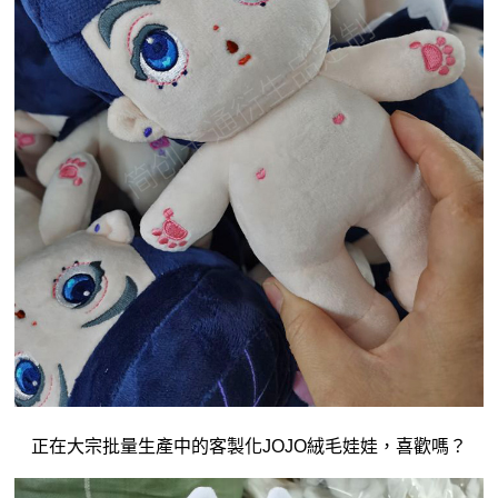
正在大宗批量生產中的客製化JOJO
絨毛娃娃
，喜歡嗎？