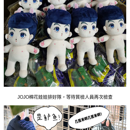
JOJO棉花娃娃排好隊，等待質檢人員再次檢查