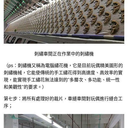
刺繡車間正在作業中的刺繡機
（ps：刺繡機又稱為電腦繡花機，它是目前玩偶精美圖形的
刺繡機械，它能使傳統的手工繡花得到高速度、高效率的實
現，能實現手工繡花無法達到的"多層次、多功能、統一性
和美觀性"的要求。）
第七步：將所有處理好的裁片，車縫車間對玩偶進行縫合工
序；