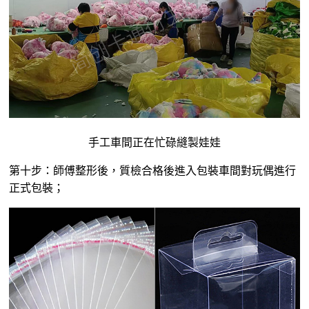
手工車間正在忙碌縫製娃娃
第十步：師傅整形後，質檢合格後進入包裝車間對玩偶進行
正式包裝；