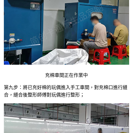
充棉車間正在作業中
第九步：將已充好棉的玩偶進入手工車間，對充棉口進行縫
合，縫合後整形師傅對玩偶進行整形；