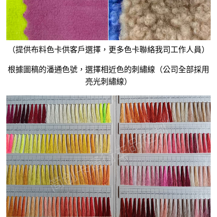
（提供布料色卡供客戶選擇，更多色卡聯絡我司工作人員）
根據圖稿的潘通色號，選擇相近色的刺繡線（公司全部採用
亮光刺繡線）