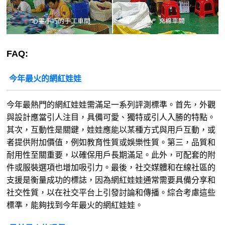
FAQ:
今年最火的網紅娃娃
今年最熱門的網紅娃娃需滿足一系列評測標準。首先，外觀
與設計應當引人注目，具備可愛、獨特或引人入勝的特點。
其次，互動性是關鍵，娃娃應能以某種方式與用戶互動，或
者提供附加價值，例如教育性質或娛樂性質。第三，品質和
耐用性至關重要，以確保用戶長期滿足。此外，可配套的附
件或服裝選項也增加吸引力。最後，社交媒體和在線社區的
支援是衡量成功的標誌，因為網紅娃娃通常需要具備分享和
社交性質，以在社交平台上引發討論和傳播。綜合考慮這些
標準，能夠找到今年最火的網紅娃娃。