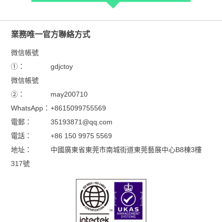
業務唯一官方聯絡方式
微信帳號
①：
gdjctoy
微信帳號
②：
may200710
WhatsApp：
+8615099755569
電郵：
35193871@qq.com
電話：
+86 150 9975 5569
地址：
中國廣東省東莞市南城街道東莞藝展中心B8棟3樓
317號