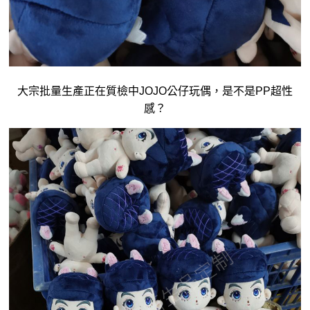
大宗批量生產正在質檢中JOJO公仔玩偶，是不是PP超性
感？