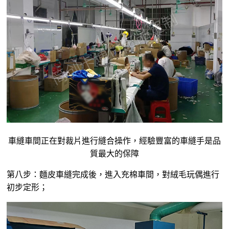
車縫車間正在對裁片進行縫合操作，經驗豐富的車縫手是品
質最大的保障
第八步：麵皮車縫完成後，進入充棉車間，對
絨毛玩偶
進行
初步定形；