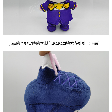
jojo的奇妙冒險的客製化JOJO周邊
棉花娃娃
（正面）