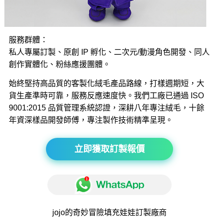
服務群體：
私人專屬訂製、原創 IP 孵化、二次元/動漫角色開發、同人
創作實體化、粉絲應援團體。
始終堅持高品質的客製化絨毛產品路線，打樣週期短，大
貨生產準時可靠，服務反應速度快。我們工廠已通過 ISO
9001:2015 品質管理系統認證，深耕八年專注絨毛，十餘
年資深樣品開發師傅，專注製作技術精準呈現。
立即獲取訂製報價
jojo的奇妙冒險
填充娃娃
訂製廠商