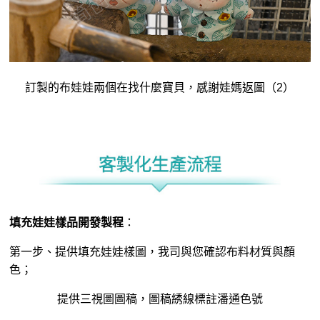
訂製的布娃娃兩個在找什麼寶貝，感謝娃媽返圖（2）
填充娃娃樣品開發製程
：
第一步、提供填充娃娃樣圖，我司與您確認布料材質與顏
色；
提供三視圖圖稿，圖稿綉線標註潘通色號