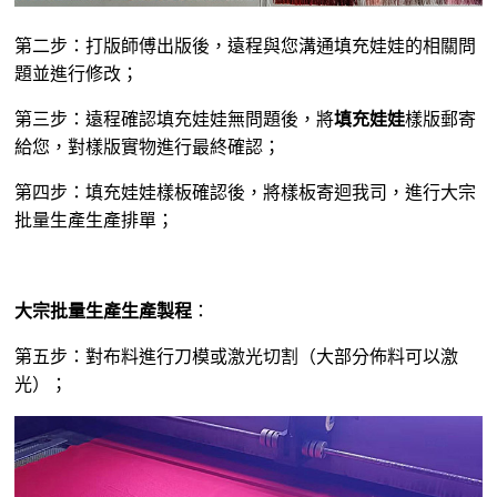
第二步：打版師傅出版後，遠程與您溝通填充娃娃的相關問
題並進行修改；
第三步：遠程確認填充娃娃無問題後，將
填充娃娃
樣版郵寄
給您，對樣版實物進行最終確認；
第四步：填充娃娃樣板確認後，將樣板寄迴我司，進行大宗
批量生產生產排單；
大宗批量生產生產製程
：
第五步：對布料進行刀模或激光切割（大部分佈料可以激
光）；