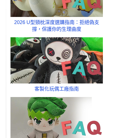
、
2026 U型頸枕深度選購指南：拒絕偽支
撐，保護你的生理曲度
客製化玩偶工廠指南