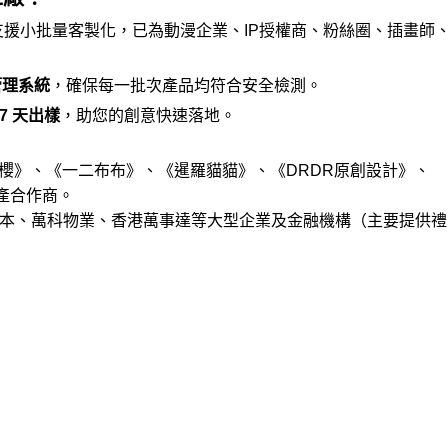
援小批量客製化，已為動漫企業、IP授權商、粉絲圈、插畫師
質管理系統
，確保每一批次產品均符合安全檢測。
7 天出樣
，助您的創意快速落地。
櫻》、《一二布布》、《暹羅貓貓》、《DRDR原創設計》、
產合作商。
資本、萬科物業、香港萬事達等大型企業及金融機構（主要提供禮