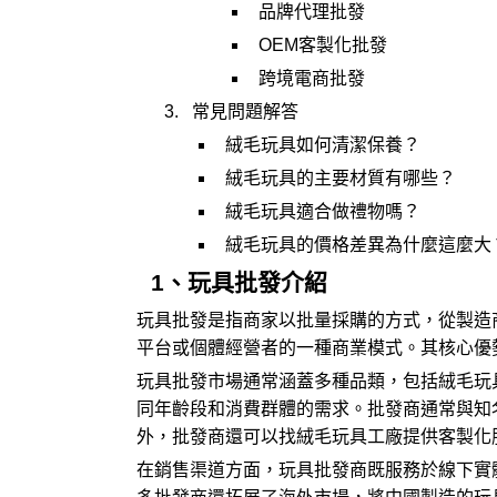
品牌代理批發
OEM客製化批發
跨境電商批發
常見問題解答
絨毛玩具如何清潔保養？
絨毛玩具的主要材質有哪些？
絨毛玩具適合做禮物嗎？
絨毛玩具的價格差異為什麼這麼大
1、玩具批發介紹
玩具批發是指商家以批量採購的方式，從製造
平台或個體經營者的一種商業模式。其核心優
玩具批發市場通常涵蓋多種品類，包括絨毛玩
同年齡段和消費群體的需求。批發商通常與知
外，批發商還可以找絨毛
玩具工廠
提供客製化
在銷售渠道方面，玩具批發商既服務於線下實