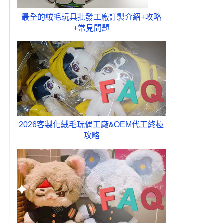
最全的絨毛玩具批發工廠訂製介紹+攻略
+常見問題
2026客製化絨毛玩偶工廠&OEM代工終極
攻略