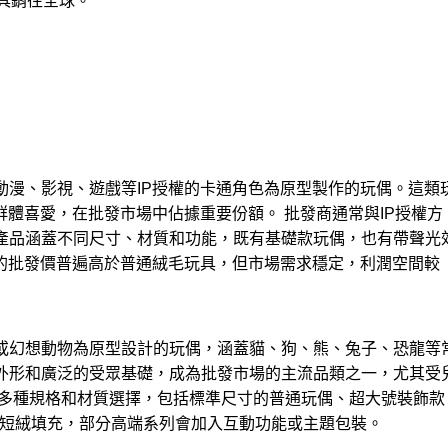
具銷往全球。
動漫、影視、遊戲等IP授權的卡通角色為原型製作的玩偶。這類
群體喜愛，在批發市場中佔據重要份額。 批發商通常與IP授權方
產品涵蓋不同尺寸、材質和功能，既有基礎款玩偶，也有帶聲光
具的批發價普遍高於普通絨毛玩具，但市場需求穩定，利潤空間較
或幻想動物為原型設計的玩偶，涵蓋貓、狗、熊、兔子、恐龍等
外形和廣泛的受眾基礎，成為批發市場的主流品類之一，尤其受
供多種規格和材質選擇，包括標準尺寸的普通玩偶、超大號裝飾款
柔短絨填充，部分高端系列會加入互動功能或主題包裝。