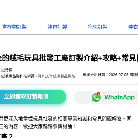
吉祥物訂製
娃包訂製
抱枕訂製
娃衣
全的絨毛玩具批發工廠訂製介紹+攻略+常見
史行棟
最後更新日期：2026-07-05 閱
絨毛產品製作技術師
- 擁有10年絨毛製品經驗
立即獲取訂製報價
們更深入地掌握玩具批發的相關專業知識和常見問題解答。同
正的內容，歡迎大家踴躍參與討論！
工廠？