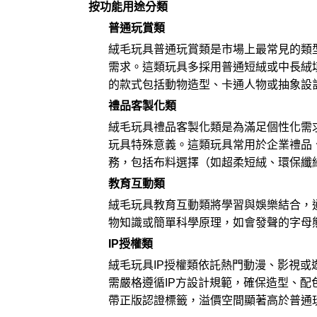
按功能用途分類
普通玩賞類
絨毛玩具普通玩賞類是市場上最常見的類
需求。這類玩具多採用普通短絨或中長絨
的款式包括動物造型、卡通人物或抽象設
禮品客製化類
絨毛玩具禮品客製化類是為滿足個性化需
玩具特殊意義。這類玩具常用於企業禮品
務，包括布料選擇（如超柔短絨、環保纖維
教育互動類
絨毛玩具教育互動類將學習與娛樂結合，
物知識或簡單科學原理，如會發聲的字母
IP授權類
絨毛玩具IP授權類依託熱門動漫、影視
需嚴格遵循IP方設計規範，確保造型、
帶正版認證標籤，溢價空間顯著高於普通