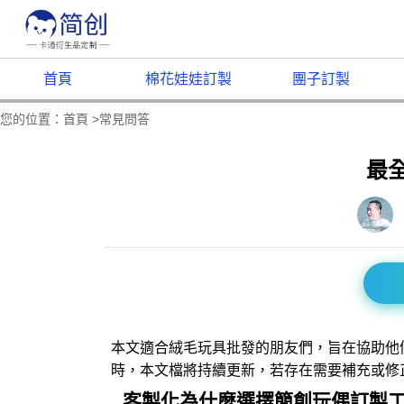
首頁
棉花娃娃訂製
團子訂製
您的位置：
首頁
>
常見問答
最
本文適合絨毛玩具批發的朋友們，旨在協助他
時，本文檔將持續更新，若存在需要補充或修
客製化為什麼選擇簡創玩偶訂製