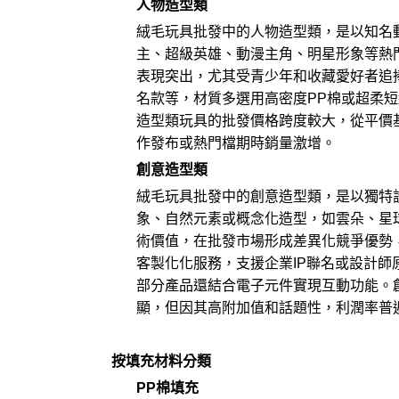
人物造型類
絨毛玩具批發中的人物造型類，是以知名
主、超級英雄、動漫主角、明星形象等熱
表現突出，尤其受青少年和收藏愛好者追
名款等，材質多選用高密度PP棉或超柔
造型類玩具的批發價格跨度較大，從平價
作發布或熱門檔期時銷量激增。
創意造型類
絨毛玩具批發中的創意造型類，是以獨特
象、自然元素或概念化造型，如雲朵、星
術價值，在批發市場形成差異化競爭優勢
客製化化服務，支援企業IP聯名或設計
部分產品還結合電子元件實現互動功能。
顯，但因其高附加值和話題性，利潤率普
按填充材料分類
PP棉填充