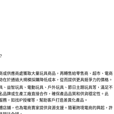
？
商或供應商處獲取大量玩具商品，再轉售給零售商、超市、電商
勢在於通過大規模採購降低成本，從而提供更具競爭力的價格。
具、益智玩具、電動玩具、戶外玩具、節日主題玩具等，滿足不
名品牌或生產工廠直接合作，確保產品品質和供貨穩定性。此
服務，如找IP授權等，幫助客戶打造差異化產品。
體店鋪，也為電商賣家提供貨源支援。隨著跨境電商的興起，許