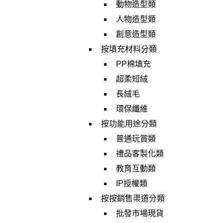
動物造型類
人物造型類
創意造型類
按填充材料分類
PP棉填充
超柔短絨
長絨毛
環保纖維
按功能用途分類
普通玩賞類
禮品客製化類
教育互動類
IP授權類
按按銷售渠道分類
批發市場現貨