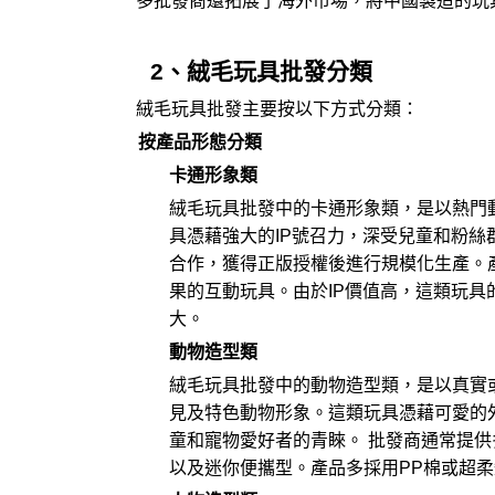
多批發商還拓展了海外市場，將中國製造的玩
2、絨毛玩具批發分類
絨毛玩具批發主要按以下方式分類：
按產品形態分類
卡通形象類
絨毛玩具批發中的卡通形象類，是以熱門
具憑藉強大的IP號召力，深受兒童和粉絲
合作，獲得正版授權後進行規模化生產。
果的互動玩具。由於IP價值高，這類玩
大。
動物造型類
絨毛玩具批發中的動物造型類，是以真實
見及特色動物形象。這類玩具憑藉可愛的
童和寵物愛好者的青睞。 批發商通常提
以及迷你便攜型。產品多採用PP棉或超