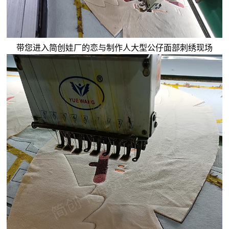
带您进入简创娃厂的恋与制作人大型公仔面部刺绣现场