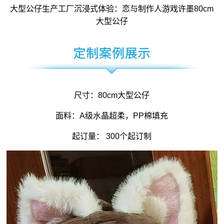
大型公仔
生产工厂沉浸式体验：恋与制作人游戏许墨80cm
大型
公仔
尺寸：80cm大型公仔
面料：A级水晶超柔，PP棉填充
起订量： 300个起订制