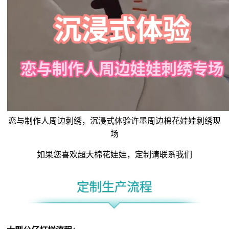
恋与制作人周边刺绣，沉浸式体验许墨周边
棉花娃娃
刺绣现
场
如果您喜欢超大
棉花娃娃
，定制请联系我们