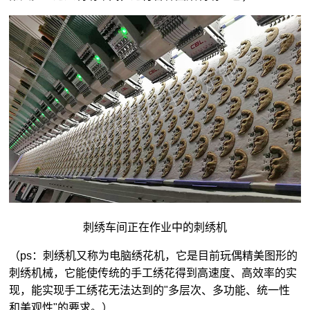
刺绣车间正在作业中的刺绣机
（ps：刺绣机又称为电脑绣花机，它是目前玩偶精美图形的
刺绣机械，它能使传统的手工绣花得到高速度、高效率的实
现，能实现手工绣花无法达到的"多层次、多功能、统一性
和美观性"的要求。）