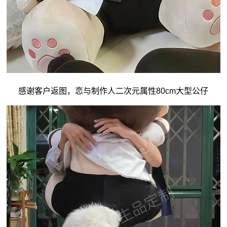
感谢客户返图，恋与制作人二次元属性80cm大型公仔