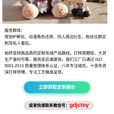
服务群体：
原创IP孵化、动漫角色还原、同人周边衍生、粉丝社群定
制及私人委託。
始终坚持高品质的定制毛绒产品路线，打样周期短，大货
生产准时可靠，服务反应速度快。我们工厂已通过 ISO
9001:2015 质量管理体系认证，八年专注绒毛，十余年资
深打样师傅，专注工艺精准呈现。
立即获取定制报价
gdjctoy
或者快速联系微信号：