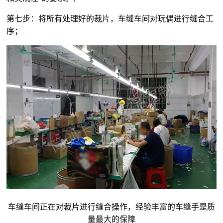
第七步：将所有处理好的裁片，车缝车间对玩偶进行缝合工
序；
车缝车间正在对裁片进行缝合操作，经验丰富的车缝手是质
量最大的保障