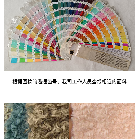
根据图稿的潘通色号，我司工作人员查找相近的面料