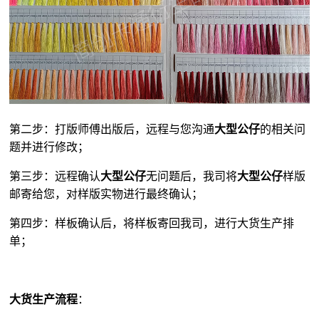
第二步：打版师傅出版后，远程与您沟通
大型公仔
的相关问
题并进行修改；
第三步：远程确认
大型公仔
无问题后，我司将
大型公仔
样版
邮寄给您，对样版实物进行最终确认；
第四步：样板确认后，将样板寄回我司，进行大货生产排
单；
大货生产流程
：