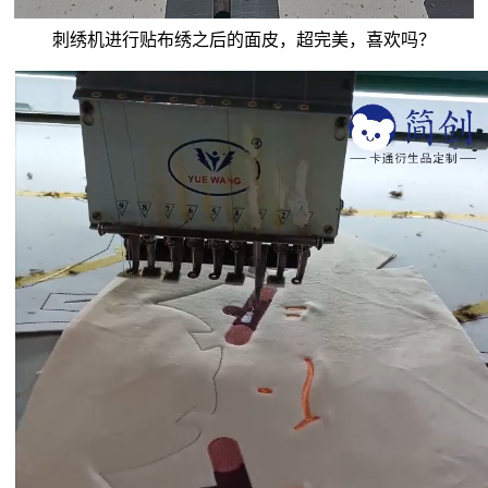
刺绣机进行贴布绣之后的面皮，超完美，喜欢吗？