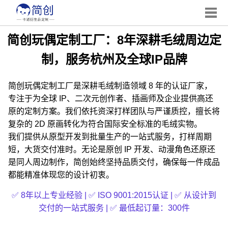
简创玩偶定制工厂：8年深耕毛绒周边定
制，服务杭州及全球IP品牌
简创玩偶定制工厂是深耕毛绒制造领域 8 年的认证厂家，
专注于为全球 IP、二次元创作者、插画师及企业提供高还
原的定制方案。我们依托资深打样团队与严谨质控，擅长将
复杂的 2D 原画转化为符合国际安全标准的毛绒实物。
我们提供从原型开发到批量生产的一站式服务，打样周期
短，大货交付准时。无论是原创 IP 开发、动漫角色还原还
是同人周边制作，简创始终坚持品质交付，确保每一件成品
都能精准体现您的设计初衷。
✅ 8年以上专业经验 | ✅ ISO 9001:2015认证 | ✅ 从设计到
交付的一站式服务 | ✅ 最低起订量：300件