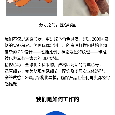
分寸之间，匠心尽显
我们不仅是还原形状，更是赋予角色灵魂，超过 2000+ 案
例的实战积累。简创玩偶定制工厂的资深打样团队擅长将
复杂的 2D 设计——包括比例、神态及独特纹理——精准
转化为富有生命力的 3D 实物。
精控色彩：全球化面料采购，严格匹配您的专属色号；
还原细节：完美复现刺绣细节、配饰及多层次立体造型；
全维质感：360度结构化建模，确保产品在任何角度都经得
起推敲；
我们是如何工作的