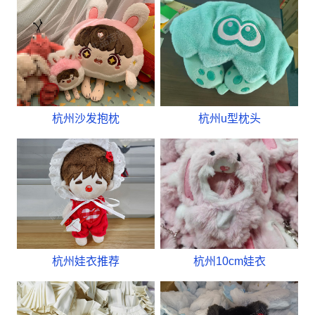
杭州沙发抱枕
杭州u型枕头
杭州娃衣推荐
杭州10cm娃衣