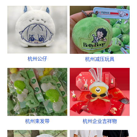
杭州公仔
杭州减压玩具
杭州束发带
杭州企业吉祥物