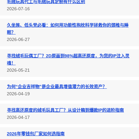
毛绒玩具代工与毛绒玩具定制有什么区别
2026-07-16
久坐族、低头党必看：如何用功能性抱枕科学拯救你的颈椎与睡
眠？
2026-06-27
寻找绒毛玩偶工厂？2D原画到98%超高还原度，为您的IP注入灵
魂！
2026-05-21
为何“企业吉祥物”是企业最具增值潜力的长效资产？
2026-04-19
寻找高还原度的绒毛玩具工厂？从设计稿到爆款IP的进阶指南
2026-04-17
2026年零钱包厂家如何选指南