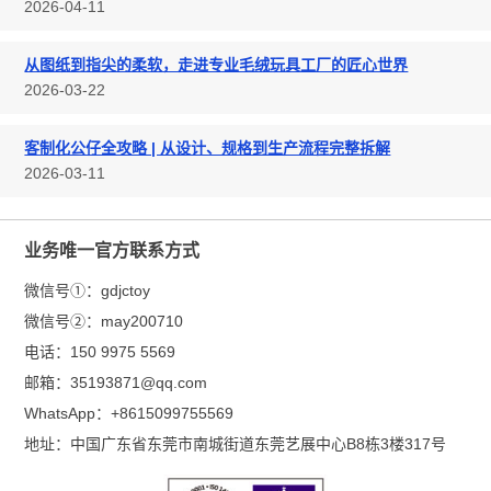
2026-04-11
从图纸到指尖的柔软，走进专业毛绒玩具工厂的匠心世界
2026-03-22
客制化公仔全攻略 | 从设计、规格到生产流程完整拆解
2026-03-11
业务唯一官方联系方式
微信号①：
gdjctoy
微信号②：
may200710
电话：
150 9975 5569
邮箱：
35193871@qq.com
WhatsApp：
+8615099755569
地址：
中国广东省东莞市南城街道东莞艺展中心B8栋3楼317号