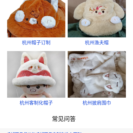
杭州帽子订制
杭州渔夫帽
杭州客制化帽子
杭州披肩围巾
常见问答