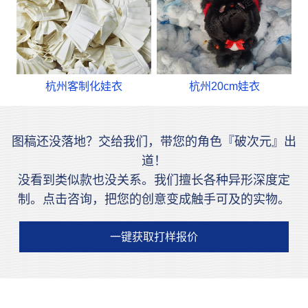
杭州客制化娃衣
杭州20cm娃衣
图稿还没落地？交给我们，带您的角色『破次元』出
道！
没看到类似款也没关系。我们擅长各种异形深度定
制。点击咨询，把您的创意变成触手可及的实物。
一键获取打样报价