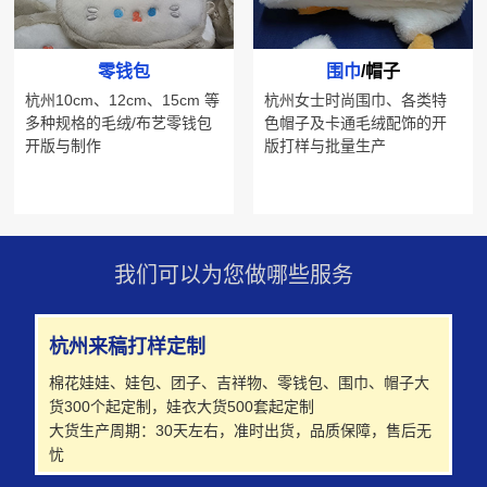
零钱包
围巾
/帽子
杭州10cm、12cm、15cm 等
杭州女士时尚围巾、各类特
多种规格的毛绒/布艺零钱包
色帽子及卡通毛绒配饰的开
开版与制作
版打样与批量生产
我们可以为您做哪些服务
杭州来稿打样定制
棉花娃娃、娃包、团子、吉祥物、零钱包、围巾、帽子大
货300个起定制，娃衣大货500套起定制
大货生产周期：30天左右，准时出货，品质保障，售后无
忧