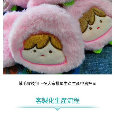
絨毛
零錢包
正在大宗批量生產生產中實拍圖