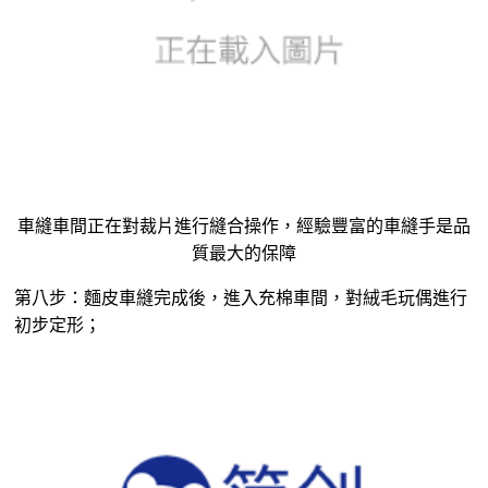
車縫車間正在對裁片進行縫合操作，經驗豐富的車縫手是品
質最大的保障
第八步：麵皮車縫完成後，進入充棉車間，對
絨毛玩偶
進行
初步定形；