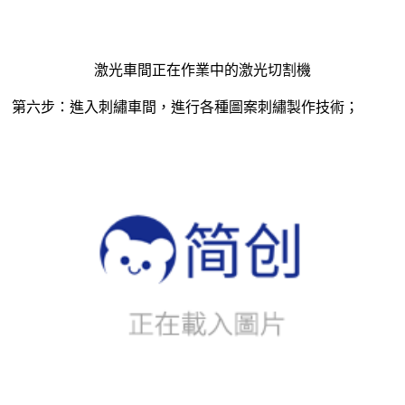
刺繡車間正在作業中的刺繡機
（ps：刺繡機又稱為電腦繡花機，它是目前玩偶精美圖形的