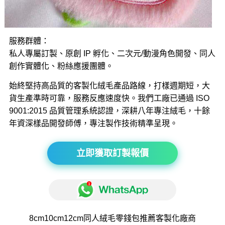
服務群體：
私人專屬訂製、原創 IP 孵化、二次元/動漫角色開發、同人
創作實體化、粉絲應援團體。
始終堅持高品質的客製化絨毛產品路線，打樣週期短，大
貨生產準時可靠，服務反應速度快。我們工廠已通過 ISO
9001:2015 品質管理系統認證，深耕八年專注絨毛，十餘
年資深樣品開發師傅，專注製作技術精準呈現。
立即獲取訂製報價
8cm10cm12cm同人絨毛
零錢包推薦
客製化廠商