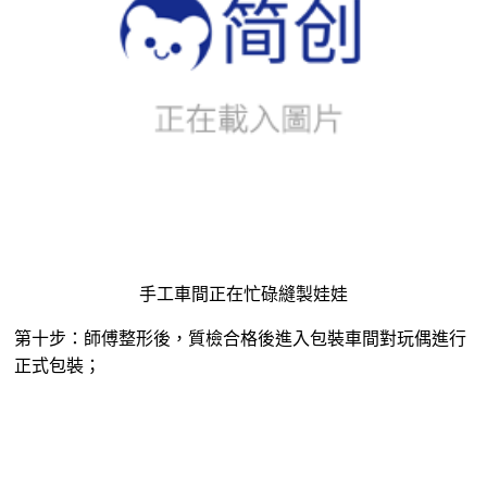
手工車間正在忙碌縫製娃娃
第十步：師傅整形後，質檢合格後進入包裝車間對玩偶進行
正式包裝；