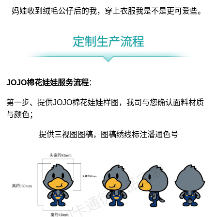
妈娃收到绒毛公仔后的我，穿上衣服我是不是更可爱些。
JOJO
棉花娃娃
服务流程
：
第一步、提供JOJO棉花娃娃样图，我司与您确认面料材质
与颜色；
提供三视图图稿，图稿绣线标注潘通色号