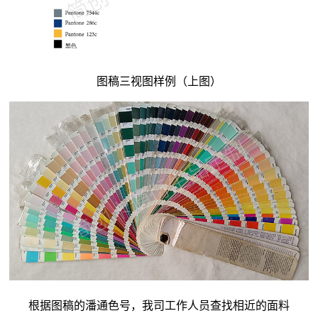
图稿三视图样例（上图）
根据图稿的潘通色号，我司工作人员查找相近的面料