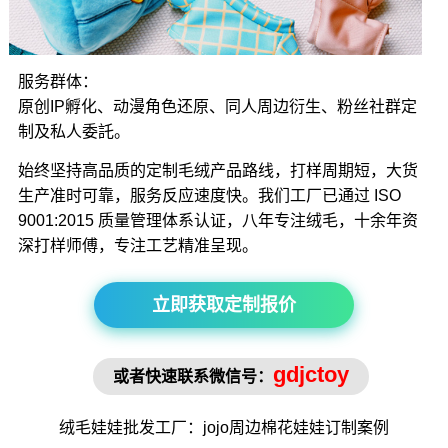
服务群体：
原创IP孵化、动漫角色还原、同人周边衍生、粉丝社群定
制及私人委託。
始终坚持高品质的定制毛绒产品路线，打样周期短，大货
生产准时可靠，服务反应速度快。我们工厂已通过 ISO
9001:2015 质量管理体系认证，八年专注绒毛，十余年资
深打样师傅，专注工艺精准呈现。
立即获取定制报价
gdjctoy
或者快速联系微信号：
绒毛娃娃批发工厂
：jojo周边
棉花娃娃订制
案例