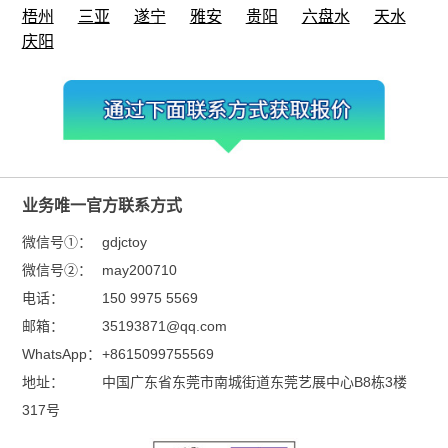
梧州
三亚
遂宁
雅安
贵阳
六盘水
天水
庆阳
业务唯一官方联系方式
微信号①：
gdjctoy
微信号②：
may200710
电话：
150 9975 5569
邮箱：
35193871@qq.com
WhatsApp：
+8615099755569
地址：
中国广东省东莞市南城街道东莞艺展中心B8栋3楼
317号