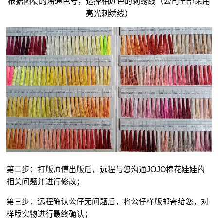
根据图稿的潘通色号，选择相近色的刺绣线（公司全部采用
亮光刺绣线）
第二步：打版师傅出版后，远程与您沟通JOJO棉花娃娃的
相关问题并进行修改；
第三步：远程确认公仔无问题后，将公仔样版邮寄给您，对
样版实物进行最终确认；