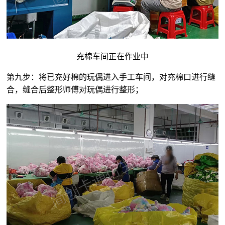
充棉车间正在作业中
第九步：将已充好棉的玩偶进入手工车间，对充棉口进行缝
合，缝合后整形师傅对玩偶进行整形；