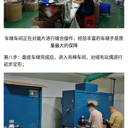
车缝车间正在对裁片进行缝合操作，经验丰富的车缝手是质
量最大的保障
第八步：面皮车缝完成后，进入充棉车间，对
绒毛玩偶
进行
初步定形；