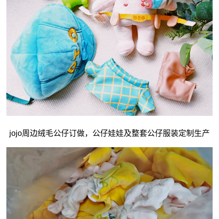
jojo周边绒毛公仔订做，
公仔娃娃
及整套公仔服装定制生产