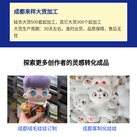
成都来样大货加工
娃衣大货500套起加工，其它大货300个起加工
大货生产周期：30天左右，准时出货，品质保障，售后无
忧
探索更多创作者的灵感转化成品
成都绒毛娃娃订制
成都客制化娃娃