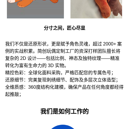
分寸之间，匠心尽显
我们不仅是还原形状，更是赋予角色灵魂，超过 2000+ 案
例的实战积累。简创玩偶定制工厂的资深打样团队擅长将
复杂的 2D 设计——包括比例、神态及独特纹理——精准
转化为富有生命力的 3D 实物。
精控色彩：全球化面料采购，严格匹配您的专属色号；
还原细节：完美复现刺绣细节、配饰及多层次立体造型；
全维质感：360度结构化建模，确保产品在任何角度都经得
起推敲；
我们是如何工作的