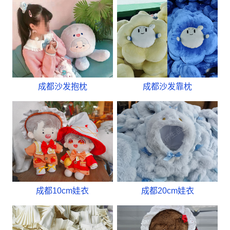
成都沙发抱枕
成都沙发靠枕
成都10cm娃衣
成都20cm娃衣