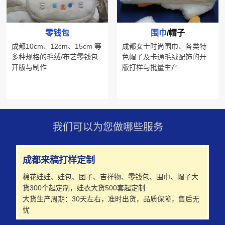
零钱包
围巾
/帽子
成都10cm、12cm、15cm 等
成都女士时尚围巾、各类特
多种规格的毛绒/布艺零钱包
色帽子及卡通毛绒配饰的开
开版与制作
版打样与批量生产
我们可以为您做哪些服务
成都来稿打样定制
棉花娃娃、娃包、团子、吉祥物、零钱包、围巾、帽子大
货300个起定制，娃衣大货500套起定制
大货生产周期：30天左右，准时出货，品质保障，售后无
忧