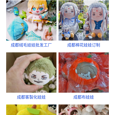
成都绒毛娃娃批发工厂
成都棉花娃娃订制
成都客製化娃娃
成都布娃娃