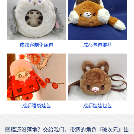
成都客制化痛包
成都包包推荐
成都睡袋娃包
成都娃娃包包
图稿还没落地？交给我们，带您的角色『破次元』出