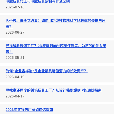
毛绒玩具代工与毛绒玩具定制有什么区别
2026-07-16
久坐族、低头党必看：如何用功能性抱枕科学拯救你的颈椎与睡
眠？
2026-06-27
寻找绒毛玩偶工厂？2D原画到98%超高还原度，为您的IP注入灵
魂！
2026-05-21
为何“企业吉祥物”是企业最具增值潜力的长效资产？
2026-04-19
寻找高还原度的绒毛玩具工厂？从设计稿到爆款IP的进阶指南
2026-04-17
2026年零钱包厂家如何选指南