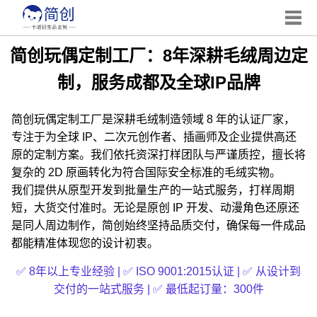
简创玩偶定制工厂：8年深耕毛绒周边定
制，服务成都及全球IP品牌
简创玩偶定制工厂是深耕毛绒制造领域 8 年的认证厂家，
专注于为全球 IP、二次元创作者、插画师及企业提供高还
原的定制方案。我们依托资深打样团队与严谨质控，擅长将
复杂的 2D 原画转化为符合国际安全标准的毛绒实物。
我们提供从原型开发到批量生产的一站式服务，打样周期
短，大货交付准时。无论是原创 IP 开发、动漫角色还原还
是同人周边制作，简创始终坚持品质交付，确保每一件成品
都能精准体现您的设计初衷。
✅ 8年以上专业经验 | ✅ ISO 9001:2015认证 | ✅ 从设计到
交付的一站式服务 | ✅ 最低起订量：300件