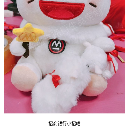
招商银行小招喵