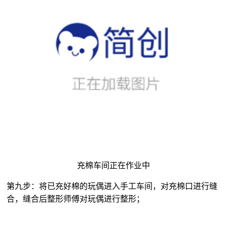
充棉车间正在作业中
第九步：将已充好棉的玩偶进入手工车间，对充棉口进行缝
合，缝合后整形师傅对玩偶进行整形；