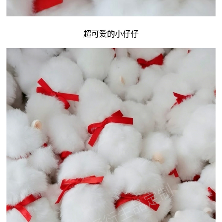
超可爱的小仔仔