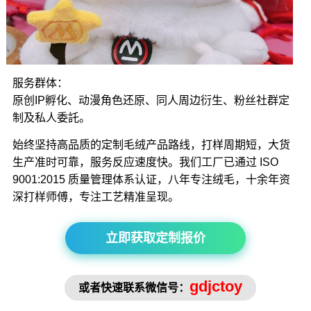
服务群体：
原创IP孵化、动漫角色还原、同人周边衍生、粉丝社群定
制及私人委託。
始终坚持高品质的定制毛绒产品路线，打样周期短，大货
生产准时可靠，服务反应速度快。我们工厂已通过 ISO
9001:2015 质量管理体系认证，八年专注绒毛，十余年资
深打样师傅，专注工艺精准呈现。
立即获取定制报价
gdjctoy
或者快速联系微信号：