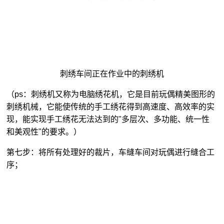
刺绣车间正在作业中的刺绣机
（ps：刺绣机又称为电脑绣花机，它是目前玩偶精美图形的
刺绣机械，它能使传统的手工绣花得到高速度、高效率的实
现，能实现手工绣花无法达到的"多层次、多功能、统一性
和美观性"的要求。）
第七步：将所有处理好的裁片，车缝车间对玩偶进行缝合工
序；