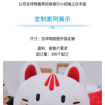
公司吉祥物
推荐招商银行小招喵之白羊座
尺寸：
吉祥物
按图开版定做
面料：按客户需求
起订量：300个起订