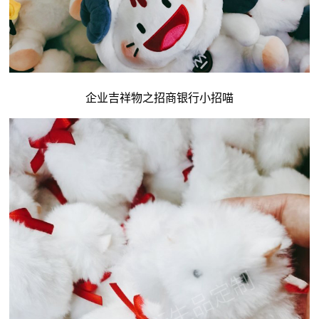
企业吉祥物
之招商银行小招喵