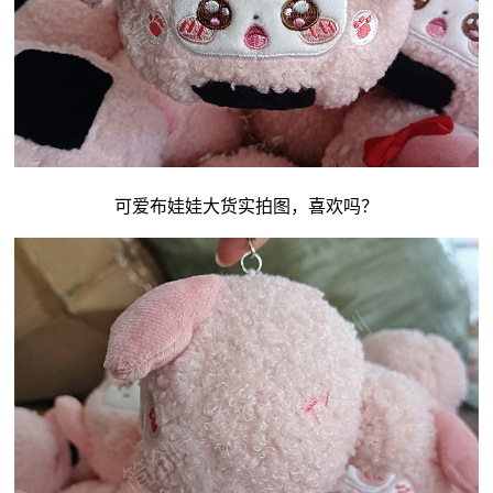
可爱
布娃娃
大货实拍图，喜欢吗？