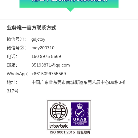
业务唯一官方联系方式
微信号①：
gdjctoy
微信号②：
may200710
电话：
150 9975 5569
邮箱：
35193871@qq.com
WhatsApp：
+8615099755569
地址：
中国广东省东莞市南城街道东莞艺展中心B8栋3楼
317号