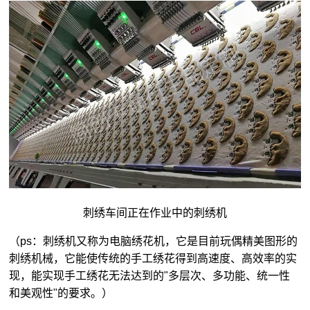
刺绣车间正在作业中的刺绣机
（ps：刺绣机又称为电脑绣花机，它是目前玩偶精美图形的
刺绣机械，它能使传统的手工绣花得到高速度、高效率的实
现，能实现手工绣花无法达到的"多层次、多功能、统一性
和美观性"的要求。）