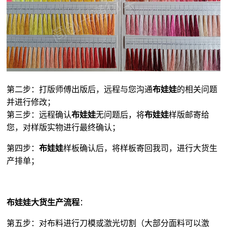
第二步：打版师傅出版后，远程与您沟通
布娃娃
的相关问题
并进行修改；
第三步：远程确认
布娃娃
无问题后，将
布娃娃
样版邮寄给
您，对样版实物进行最终确认；
第四步：
布娃娃
样板确认后，将样板寄回我司，进行大货生
产排单；
布娃娃大货生产流程
：
第五步：对布料进行刀模或激光切割（大部分面料可以激