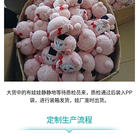
大货中的布娃娃静静地等待质检员来，质检通过后装入PP
袋，进行装箱发货，娃厂准时出货。