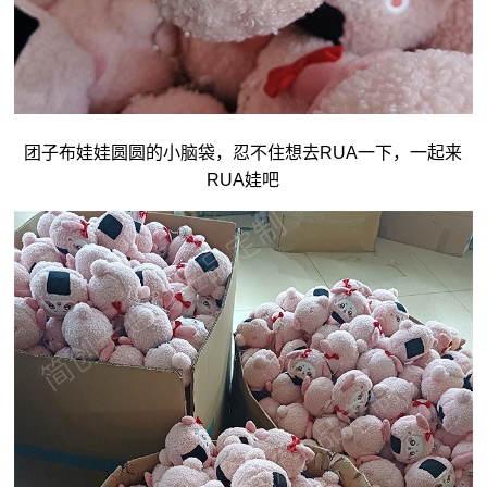
团子
布娃娃
圆圆的小脑袋，忍不住想去RUA一下，一起来
RUA娃吧