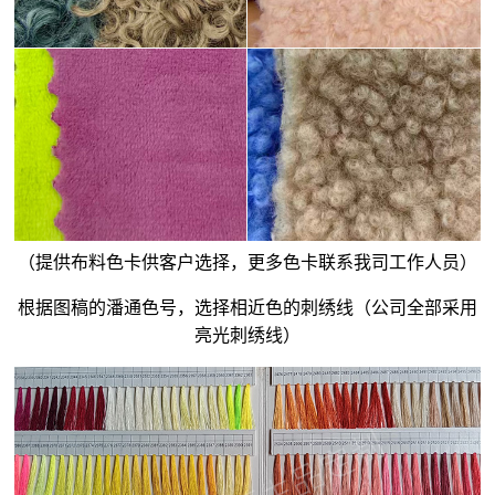
（提供布料色卡供客户选择，更多色卡联系我司工作人员）
根据图稿的潘通色号，选择相近色的刺绣线（公司全部采用
亮光刺绣线）