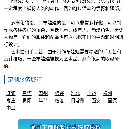
可移动关节：一些布娃娃的关节可以移动，允许娃娃在
一定程度上模仿人类的动作，例如可以活动的手臂和腿部。
多样化的设计：布娃娃的设计可以非常多样化，可以制
作成各种各样的角色，包括儿童、成年人、动漫角色、历史
人物等。它们的服装和配饰也可以根据不同的主题和时期进
行设计。
艺术性和手工艺：由于制作布娃娃需要精湛的手工艺和
设计技巧，一些布娃娃被视为艺术品，具有很高的收藏价
值。
定制服务城市
辽源
黑河
温州
绍兴
淮北
上饶
抚州
枣庄
贵阳
毕节
临沧
日喀则
西安
固原
中卫