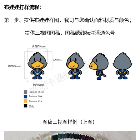
布娃娃打样流程：
第一步、提供布娃娃样图，我司与您确认面料材质与颜色；
提供三视图图稿，图稿绣线标注潘通色号
图稿三视图样例（上图）