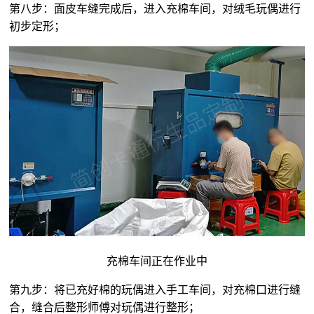
第八步：面皮车缝完成后，进入充棉车间，对
绒毛玩偶
进行
初步定形；
充棉车间正在作业中
第九步：将已充好棉的玩偶进入手工车间，对充棉口进行缝
合，缝合后整形师傅对玩偶进行整形；