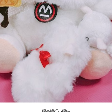
招商银行小招喵