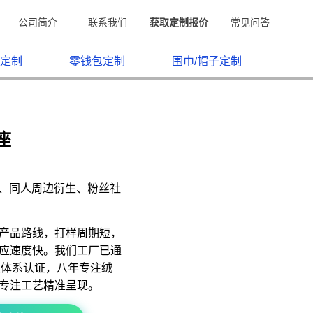
公司简介
联系我们
获取定制报价
常见问答
定制
零钱包定制
围巾/帽子定制
座
原、同人周边衍生、粉丝社
产品路线，打样周期短，
应速度快。我们工厂已通
质量管理体系认证，八年专注绒
专注工艺精准呈现。