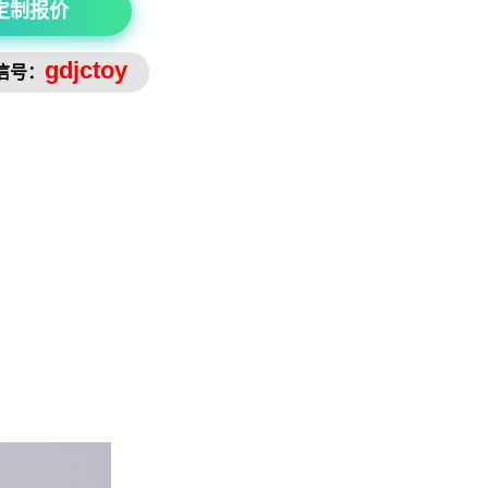
定制报价
gdjctoy
信号：