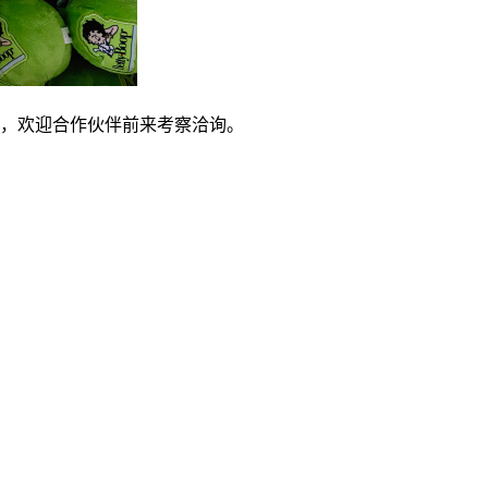
，欢迎合作伙伴前来考察洽询。