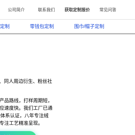
公司简介
联系我们
获取定制报价
常见问答
定制
零钱包定制
围巾/帽子定制
原、同人周边衍生、粉丝社
产品路线，打样周期短，
应速度快。我们工厂已通
质量管理体系认证，八年专注绒
专注工艺精准呈现。