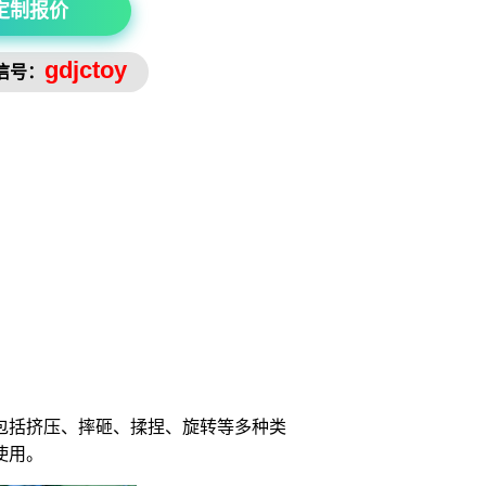
定制报价
gdjctoy
信号：
包括挤压、摔砸、揉捏、旋转等多种类
使用。