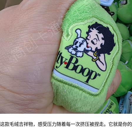
这款毛绒
吉祥物
，感受压力随着每一次挤压被捏走。它就是你的