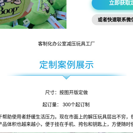
立即获取
或者快速联系微
客制化办公室
减压玩具
工厂
尺寸：按图开版定做
起订量： 300个起订制
于帮助使用者舒缓生活压力。现在市面上的解压玩具层出不穷，
产品体积也越来越小，便于挂在手机、挎包和钥匙上，方便随时