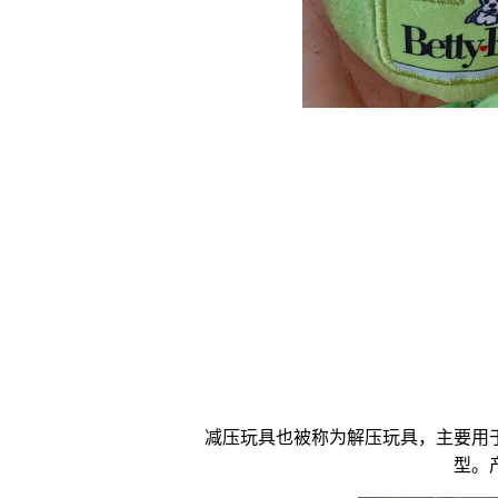
减压玩具
也被称为
解压玩具
，主要用
型。