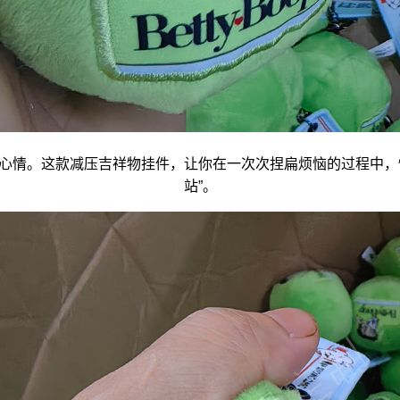
心情。这款减压
吉祥物
挂件，让你在一次次捏扁烦恼的过程中，
站”。