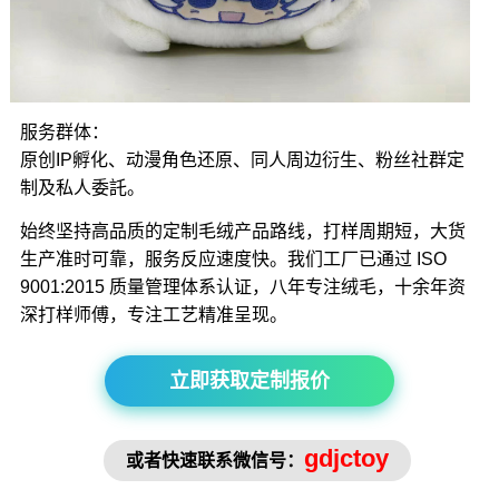
服务群体：
原创IP孵化、动漫角色还原、同人周边衍生、粉丝社群定
制及私人委託。
始终坚持高品质的定制毛绒产品路线，打样周期短，大货
生产准时可靠，服务反应速度快。我们工厂已通过 ISO
9001:2015 质量管理体系认证，八年专注绒毛，十余年资
深打样师傅，专注工艺精准呈现。
立即获取定制报价
gdjctoy
或者快速联系微信号：