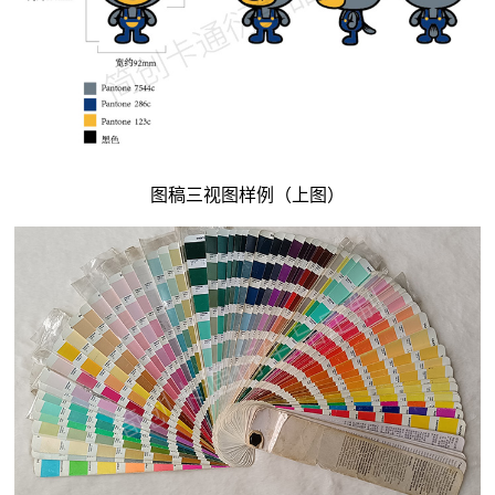
图稿三视图样例（上图）