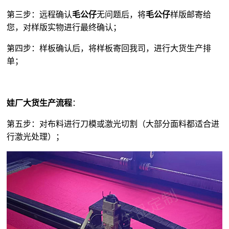
第三步：远程确认
毛公仔
无问题后，将
毛公仔
样版邮寄给
您，对样版实物进行最终确认；
第四步：样板确认后，将样板寄回我司，进行大货生产排
单；
娃厂大货生产流程
：
第五步：对布料进行刀模或激光切割（大部分面料都适合进
行激光处理）；