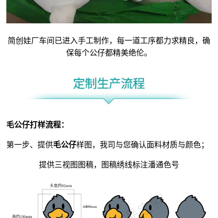
简创娃厂车间已进入手工制作，每一道工序都力求精良，确
保每个公仔都精美绝伦。
毛公仔
打样流程：
第一步、提供
毛公仔
样图，我司与您确认面料材质与颜色；
提供三视图图稿，图稿绣线标注潘通色号