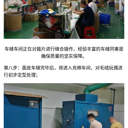
车缝车间正在对裁片进行缝合操作，经验丰富的车缝同事是
确保质量的坚实保障。
第八步：面皮车缝完毕后，将进入充棉车间，对
毛绒玩偶
进
行初步定型处理；