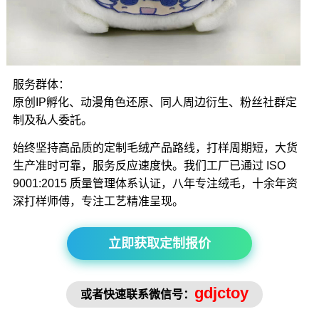
服务群体：
原创IP孵化、动漫角色还原、同人周边衍生、粉丝社群定
制及私人委託。
始终坚持高品质的定制毛绒产品路线，打样周期短，大货
生产准时可靠，服务反应速度快。我们工厂已通过 ISO
9001:2015 质量管理体系认证，八年专注绒毛，十余年资
深打样师傅，专注工艺精准呈现。
立即获取定制报价
gdjctoy
或者快速联系微信号：