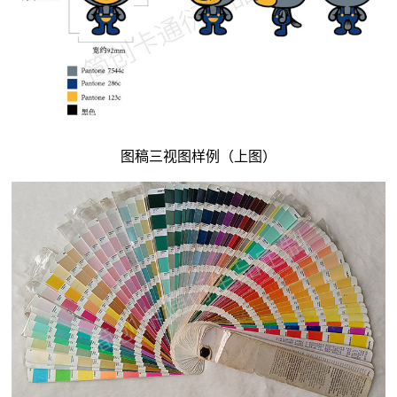
图稿三视图样例（上图）