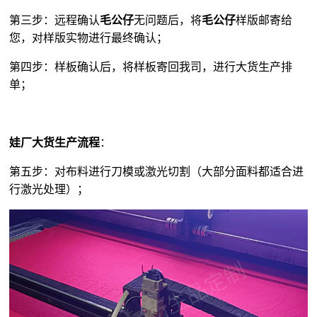
第三步：远程确认
毛公仔
无问题后，将
毛公仔
样版邮寄给
您，对样版实物进行最终确认；
第四步：样板确认后，将样板寄回我司，进行大货生产排
单；
娃厂大货生产流程
：
第五步：对布料进行刀模或激光切割（大部分面料都适合进
行激光处理）；