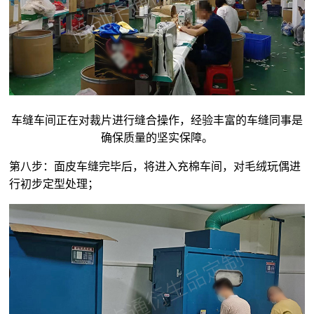
车缝车间正在对裁片进行缝合操作，经验丰富的车缝同事是
确保质量的坚实保障。
第八步：面皮车缝完毕后，将进入充棉车间，对
毛绒玩偶
进
行初步定型处理；