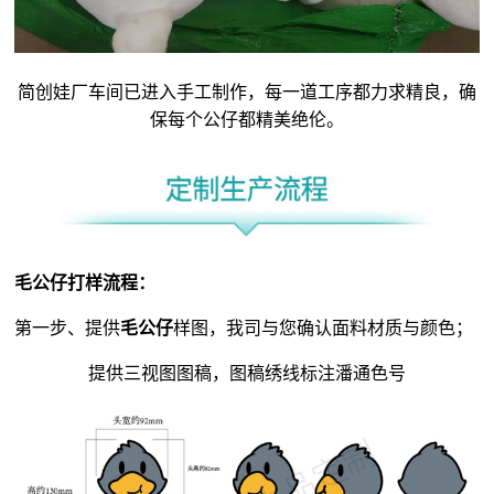
简创娃厂车间已进入手工制作，每一道工序都力求精良，确
保每个公仔都精美绝伦。
毛公仔
打样流程：
第一步、提供
毛公仔
样图，我司与您确认面料材质与颜色；
提供三视图图稿，图稿绣线标注潘通色号