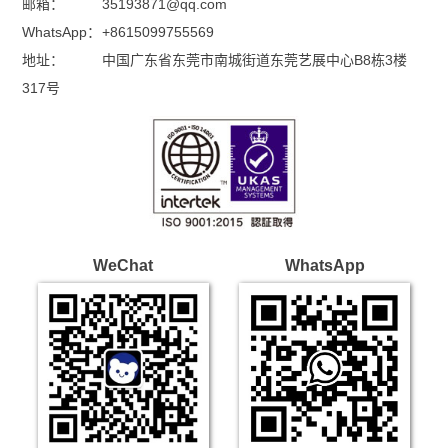
邮箱：
35193871@qq.com
WhatsApp：
+8615099755569
地址：
中国广东省东莞市南城街道东莞艺展中心B8栋3楼
317号
WeChat
WhatsApp