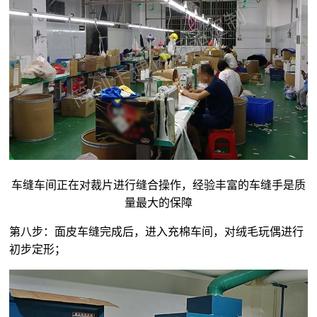
车缝车间正在对裁片进行缝合操作，经验丰富的车缝手是质
量最大的保障
第八步：面皮车缝完成后，进入充棉车间，对
绒毛玩偶
进行
初步定形；