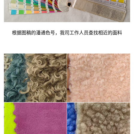
根据图稿的潘通色号，我司工作人员查找相近的面料