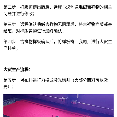
第二步：打版师傅出版后，远程与您沟通
毛绒吉祥物
的相关
问题并进行修改；
第三步：远程确认
毛绒吉祥物
无问题后，将
吉祥物
样版邮寄
给您，对样版实物进行最终确认；
第四步：吉祥物样板确认后，将样板寄回我司，进行大货生
产排单；
大货生产流程
：
第五步：对布料进行刀模或激光切割（大部分面料可以激
光）；