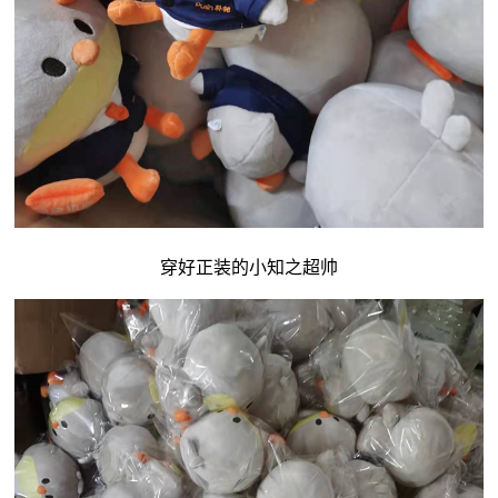
穿好正装的小知之超帅