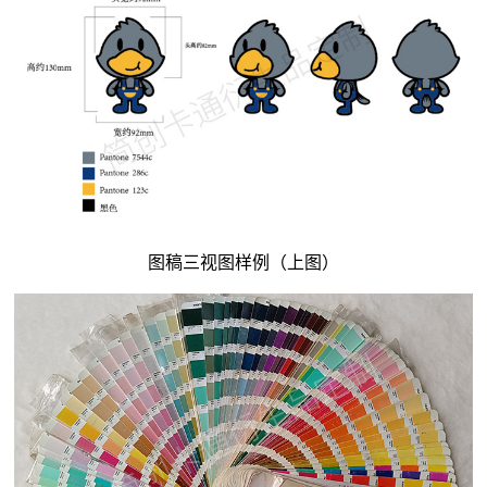
图稿三视图样例（上图）