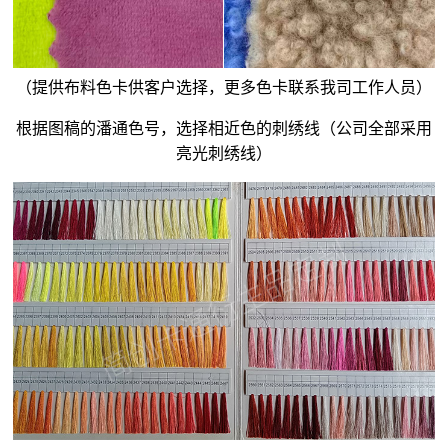
（提供布料色卡供客户选择，更多色卡联系我司工作人员）
根据图稿的潘通色号，选择相近色的刺绣线（公司全部采用
亮光刺绣线）