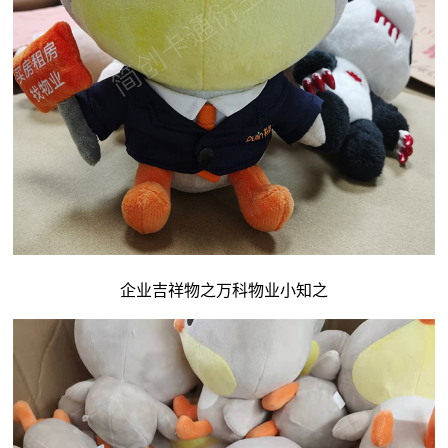
企业吉祥物
之万科物业小知之