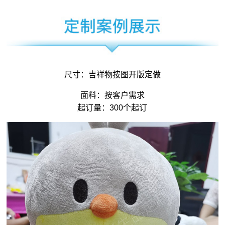
尺寸：
吉祥物
按图开版定做
面料：按客户需求
起订量：300个起订