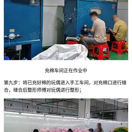
充棉车间正在作业中
第九步：将已充好棉的玩偶进入手工车间，对充棉口进行缝
合，缝合后整形师傅对玩偶进行整形；