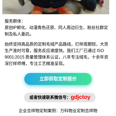
服务群体：
原创IP孵化、动漫角色还原、同人周边衍生、粉丝社群定
制及私人委託。
始终坚持高品质的定制毛绒产品路线，打样周期短，大货
生产准时可靠，服务反应速度快。我们工厂已通过 ISO
9001:2015 质量管理体系认证，八年专注绒毛，十余年资
深打样师傅，专注工艺精准呈现。
立即获取定制报价
gdjctoy
或者快速联系微信号：
企业吉祥物
定制案例：万科物业定制
吉祥物