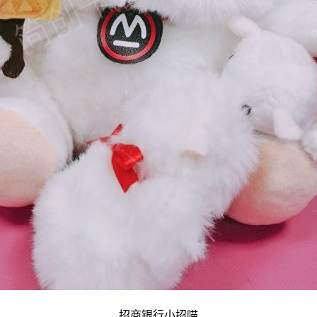
招商银行小招喵