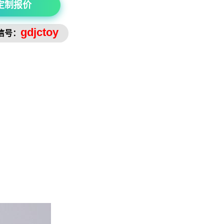
定制报价
gdjctoy
信号：