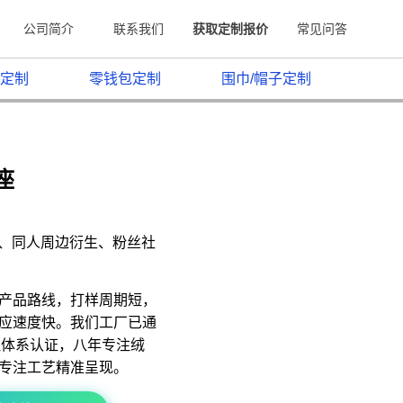
公司简介
联系我们
获取定制报价
常见问答
定制
零钱包定制
围巾/帽子定制
座
原、同人周边衍生、粉丝社
产品路线，打样周期短，
应速度快。我们工厂已通
质量管理体系认证，八年专注绒
专注工艺精准呈现。