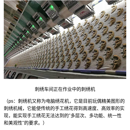
刺绣车间正在作业中的刺绣机
（ps：刺绣机又称为电脑绣花机，它是目前玩偶精美图形的
刺绣机械，它能使传统的手工绣花得到高速度、高效率的实
现，能实现手工绣花无法达到的"多层次、多功能、统一性
和美观性"的要求。）