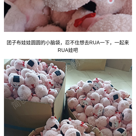
团子
布娃娃
圆圆的小脑袋，忍不住想去RUA一下，一起来
RUA娃吧