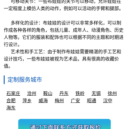
可移动关节：一些布娃娃的关节可以移动，允许娃娃在
一定程度上模仿人类的动作，例如可以活动的手臂和腿部。
多样化的设计：布娃娃的设计可以非常多样化，可以制
作成各种各样的角色，包括儿童、成年人、动漫角色、历史
人物等。它们的服装和配饰也可以根据不同的主题和时期进
行设计。
艺术性和手工艺：由于制作布娃娃需要精湛的手工艺和
设计技巧，一些布娃娃被视为艺术品，具有很高的收藏价
值。
定制服务城市
石家庄
沧州
鞍山
丹东
铁岭
无锡
徐州
合肥
萍乡
威海
梅州
广安
昭通
汉中
海东