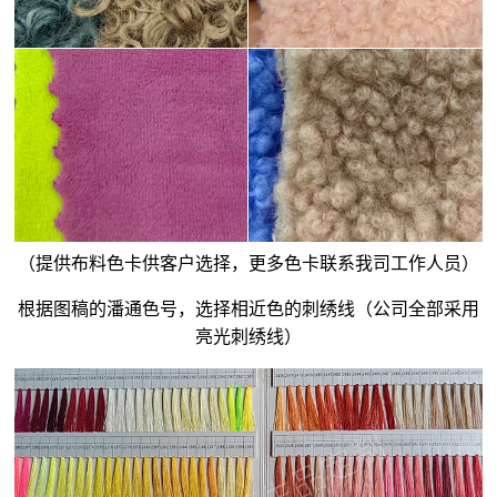
（提供布料色卡供客户选择，更多色卡联系我司工作人员）
根据图稿的潘通色号，选择相近色的刺绣线（公司全部采用
亮光刺绣线）