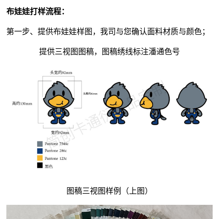
布娃娃打样流程：
第一步、提供布娃娃样图，我司与您确认面料材质与颜色；
提供三视图图稿，图稿绣线标注潘通色号
图稿三视图样例（上图）