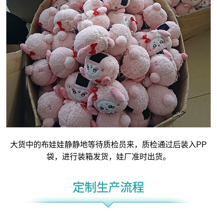
大货中的布娃娃静静地等待质检员来，质检通过后装入PP
袋，进行装箱发货，娃厂准时出货。