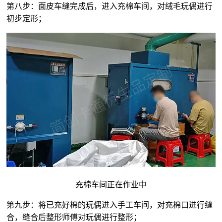
第八步：面皮车缝完成后，进入充棉车间，对
绒毛玩偶
进行
初步定形；
充棉车间正在作业中
第九步：将已充好棉的玩偶进入手工车间，对充棉口进行缝
合，缝合后整形师傅对玩偶进行整形；