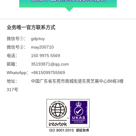
业务唯一官方联系方式
微信号①：
gdjctoy
微信号②：
may200710
电话：
150 9975 5569
邮箱：
35193871@qq.com
WhatsApp：
+8615099755569
地址：
中国广东省东莞市南城街道东莞艺展中心B8栋3楼
317号