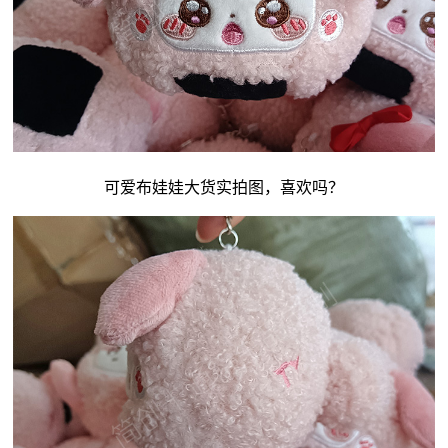
可爱
布娃娃
大货实拍图，喜欢吗？