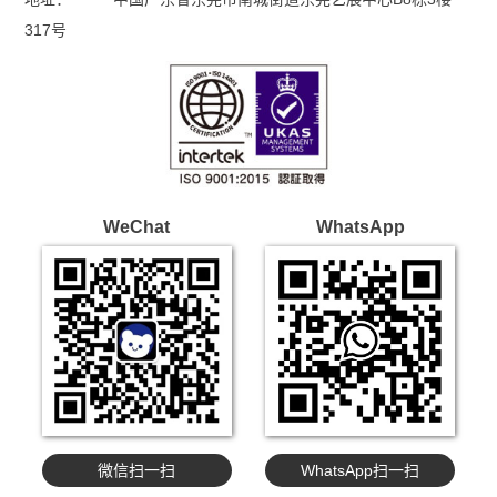
邮箱：
35193871@qq.com
WhatsApp：
+8615099755569
地址：
中国广东省东莞市南城街道东莞艺展中心B8栋3楼
317号
WeChat
WhatsApp