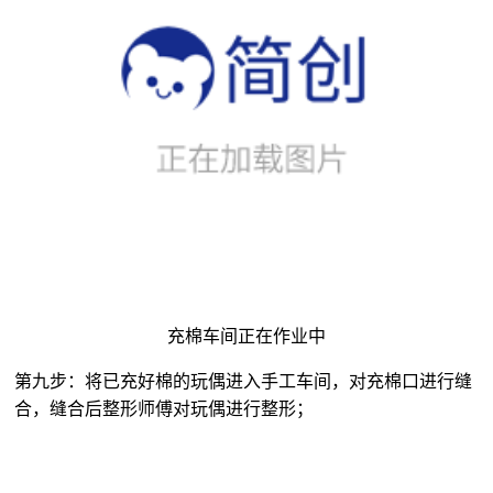
充棉车间正在作业中
第九步：将已充好棉的玩偶进入手工车间，对充棉口进行缝
合，缝合后整形师傅对玩偶进行整形；