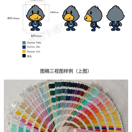
图稿三视图样例（上图）