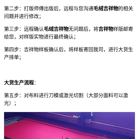
第二步：打版师傅出版后，远程与您沟通
毛绒吉祥物
的相关
问题并进行修改；
第三步：远程确认
毛绒吉祥物
无问题后，将
吉祥物
样版邮寄
给您，对样版实物进行最终确认；
第四步：吉祥物样板确认后，将样板寄回我司，进行大货生
产排单；
大货生产流程
：
第五步：对布料进行刀模或激光切割（大部分面料可以激
光）；