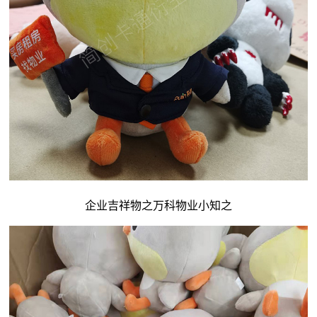
企业吉祥物
之万科物业小知之