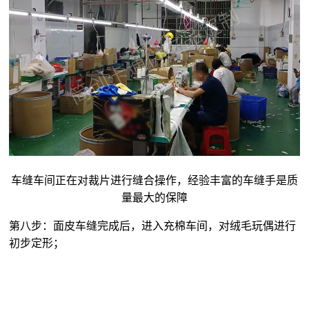
车缝车间正在对裁片进行缝合操作，经验丰富的车缝手是质
量最大的保障
第八步：面皮车缝完成后，进入充棉车间，对
绒毛玩偶
进行
初步定形；