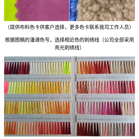
（提供布料色卡供客户选择，更多色卡联系我司工作人员）
根据图稿的潘通色号，选择相近色的刺绣线（公司全部采用
亮光刺绣线）