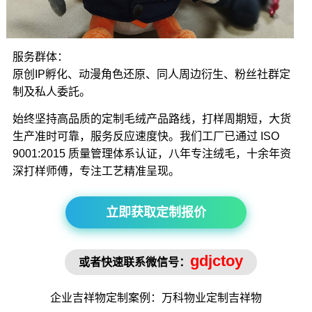
服务群体：
原创IP孵化、动漫角色还原、同人周边衍生、粉丝社群定
制及私人委託。
始终坚持高品质的定制毛绒产品路线，打样周期短，大货
生产准时可靠，服务反应速度快。我们工厂已通过 ISO
9001:2015 质量管理体系认证，八年专注绒毛，十余年资
深打样师傅，专注工艺精准呈现。
立即获取定制报价
gdjctoy
或者快速联系微信号：
企业吉祥物
定制案例：万科物业定制
吉祥物