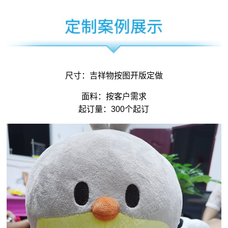
尺寸：
吉祥物
按图开版定做
面料：按客户需求
起订量：300个起订