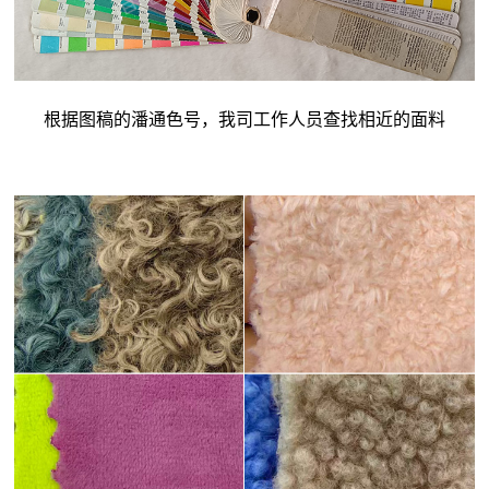
根据图稿的潘通色号，我司工作人员查找相近的面料