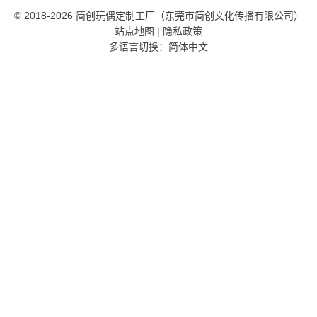
微信扫一扫
WhatsApp扫一扫
© 2018-2026 简创玩偶定制工厂（东莞市简创文化传播有限公司）
站点地图
|
隐私政策
多语言切换：
简体中文