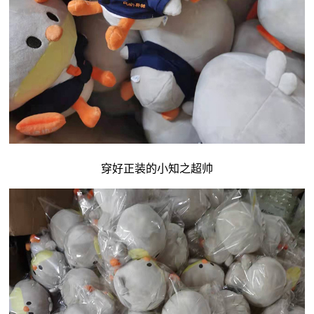
穿好正装的小知之超帅