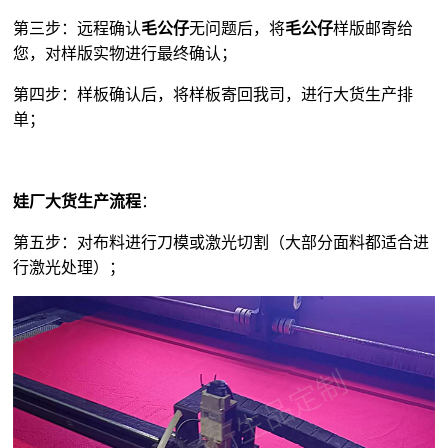
第三步：远程确认
毛公仔
无问题后，将
毛公仔
样版邮寄给
您，对样版实物进行最终确认；
第四步：样板确认后，将样板寄回我司，进行大货生产排
单；
娃厂大货生产流程
：
第五步：对布料进行刀模或激光切割（大部分面料都适合进
行激光处理）；