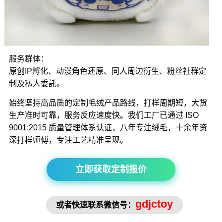
服务群体：
原创IP孵化、动漫角色还原、同人周边衍生、粉丝社群定
制及私人委託。
始终坚持高品质的定制毛绒产品路线，打样周期短，大货
生产准时可靠，服务反应速度快。我们工厂已通过 ISO
9001:2015 质量管理体系认证，八年专注绒毛，十余年资
深打样师傅，专注工艺精准呈现。
立即获取定制报价
gdjctoy
或者快速联系微信号：