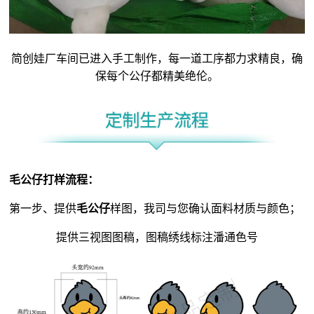
简创娃厂车间已进入手工制作，每一道工序都力求精良，确
保每个公仔都精美绝伦。
毛公仔
打样流程：
第一步、提供
毛公仔
样图，我司与您确认面料材质与颜色；
提供三视图图稿，图稿绣线标注潘通色号