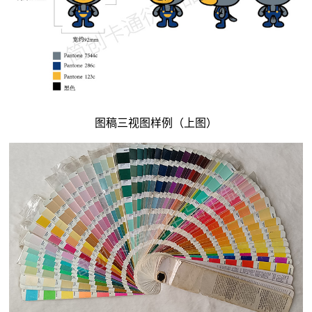
图稿三视图样例（上图）