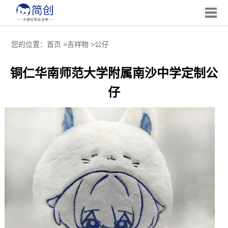
您的位置：
首页
>
吉祥物
>
公仔
铜仁华南师范大学附属南沙中学定制公
仔