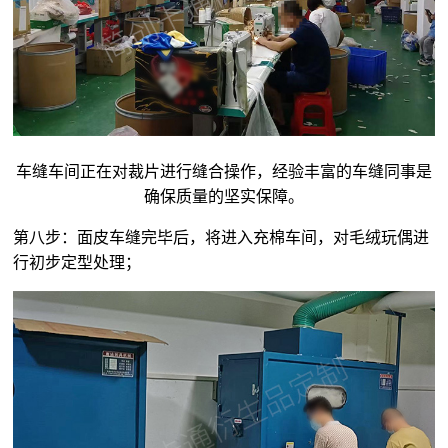
车缝车间正在对裁片进行缝合操作，经验丰富的车缝同事是
确保质量的坚实保障。
第八步：面皮车缝完毕后，将进入充棉车间，对
毛绒玩偶
进
行初步定型处理；