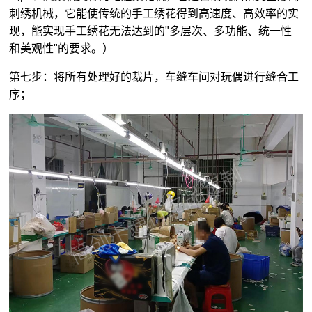
刺绣机械，它能使传统的手工绣花得到高速度、高效率的实
现，能实现手工绣花无法达到的"多层次、多功能、统一性
和美观性"的要求。）
第七步：将所有处理好的裁片，车缝车间对玩偶进行缝合工
序；