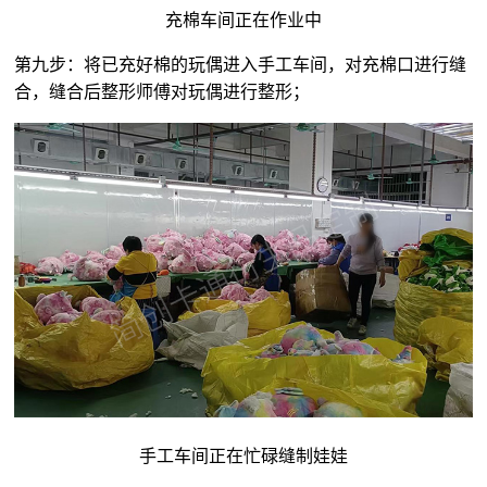
充棉车间正在作业中
第九步：将已充好棉的玩偶进入手工车间，对充棉口进行缝
合，缝合后整形师傅对玩偶进行整形；
手工车间正在忙碌缝制娃娃