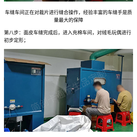
车缝车间正在对裁片进行缝合操作，经验丰富的车缝手是质
量最大的保障
第八步：面皮车缝完成后，进入充棉车间，对
绒毛玩偶
进行
初步定形；