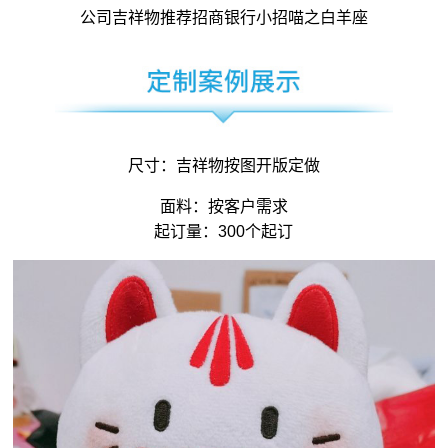
公司吉祥物
推荐招商银行小招喵之白羊座
尺寸：
吉祥物
按图开版定做
面料：按客户需求
起订量：300个起订