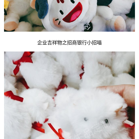
企业吉祥物
之招商银行小招喵