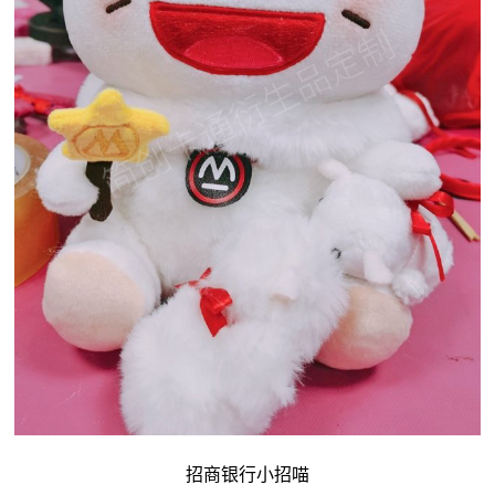
招商银行小招喵