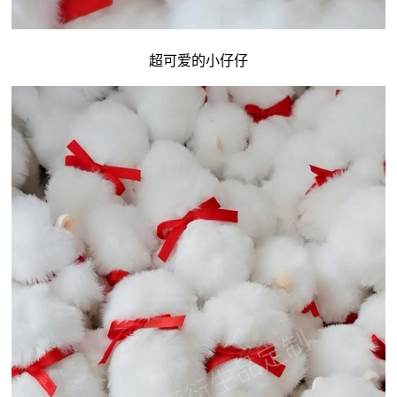
超可爱的小仔仔