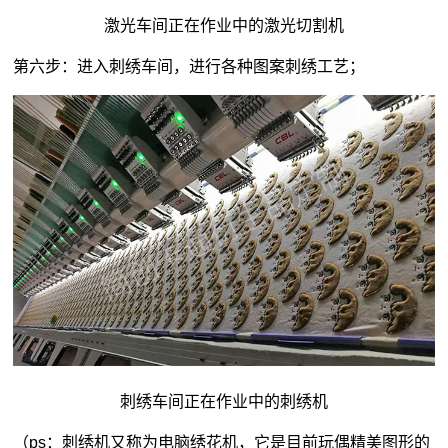
激光车间正在作业中的激光切割机
第六步：进入刺绣车间，进行各种图案刺绣工艺；
刺绣车间正在作业中的刺绣机
（ps：刺绣机又称为电脑绣花机，它是目前玩偶精美图形的