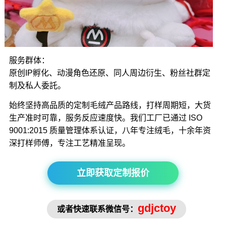
服务群体：
原创IP孵化、动漫角色还原、同人周边衍生、粉丝社群定
制及私人委託。
始终坚持高品质的定制毛绒产品路线，打样周期短，大货
生产准时可靠，服务反应速度快。我们工厂已通过 ISO
9001:2015 质量管理体系认证，八年专注绒毛，十余年资
深打样师傅，专注工艺精准呈现。
立即获取定制报价
gdjctoy
或者快速联系微信号：