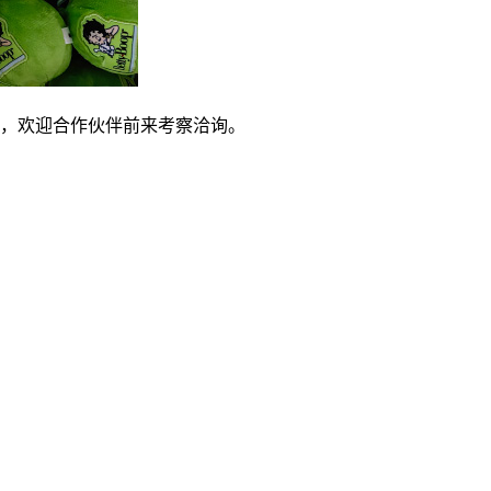
，欢迎合作伙伴前来考察洽询。