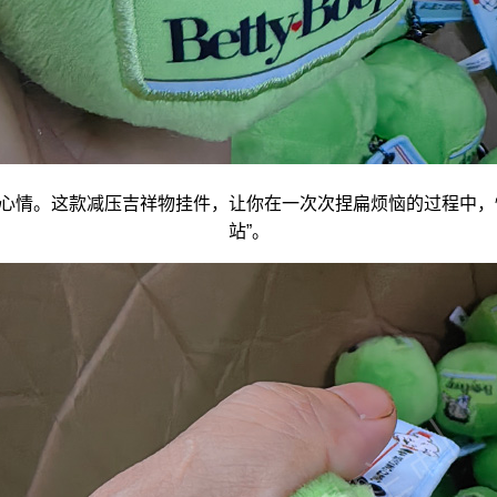
心情。这款减压
吉祥物
挂件，让你在一次次捏扁烦恼的过程中，
站”。