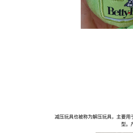
减压玩具
也被称为
解压玩具
，主要用
型。