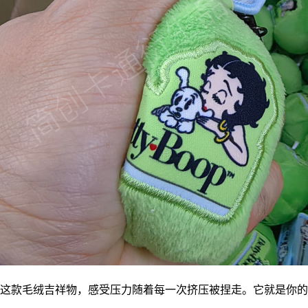
这款毛绒
吉祥物
，感受压力随着每一次挤压被捏走。它就是你的