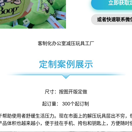
立即获取
或者快速联系微
客制化办公室
减压玩具
工厂
尺寸：按图开版定做
起订量： 300个起订制
于帮助使用者舒缓生活压力。现在市面上的解压玩具层出不穷，
产品体积也越来越小，便于挂在手机、挎包和钥匙上，方便随时