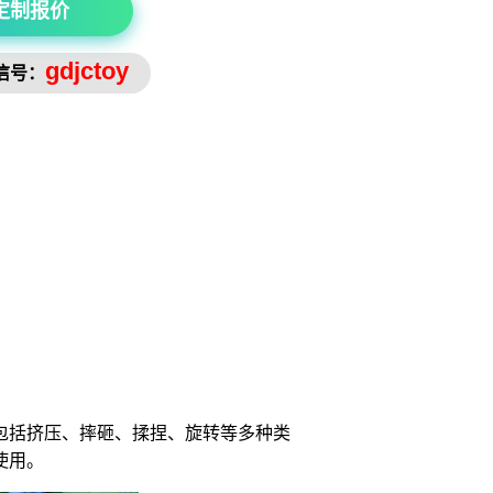
定制报价
gdjctoy
信号：
包括挤压、摔砸、揉捏、旋转等多种类
使用。