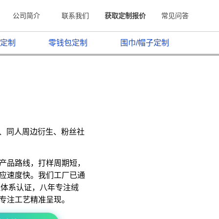
公司简介
联系我们
获取定制报价
常见问答
定制
零钱包定制
围巾/帽子定制
原、同人周边衍生、粉丝社
产品路线，打样周期短，
应速度快。我们工厂已通
质量管理体系认证，八年专注绒
专注工艺精准呈现。