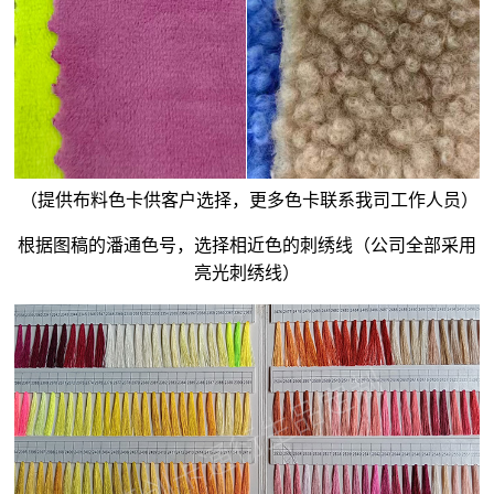
（提供布料色卡供客户选择，更多色卡联系我司工作人员）
根据图稿的潘通色号，选择相近色的刺绣线（公司全部采用
亮光刺绣线）