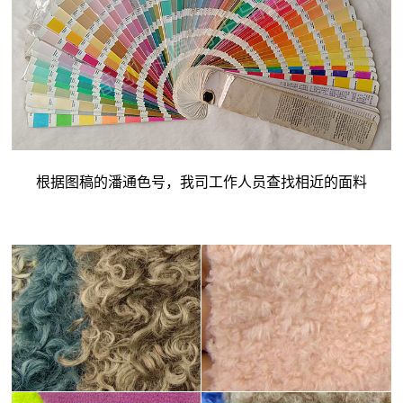
根据图稿的潘通色号，我司工作人员查找相近的面料