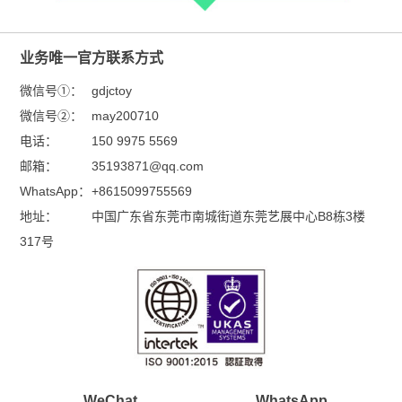
业务唯一官方联系方式
微信号①：
gdjctoy
微信号②：
may200710
电话：
150 9975 5569
邮箱：
35193871@qq.com
WhatsApp：
+8615099755569
地址：
中国广东省东莞市南城街道东莞艺展中心B8栋3楼
317号
WeChat
WhatsApp