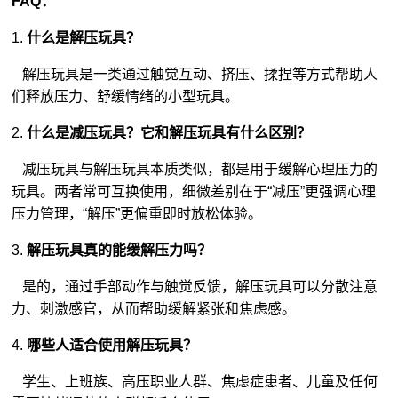
FAQ：
1.
什么是解压玩具？
解压玩具是一类通过触觉互动、挤压、揉捏等方式帮助人
们释放压力、舒缓情绪的小型玩具。
2.
什么是减压玩具？它和解压玩具有什么区别？
减压玩具与解压玩具本质类似，都是用于缓解心理压力的
玩具。两者常可互换使用，细微差别在于“减压”更强调心理
压力管理，“解压”更偏重即时放松体验。
3.
解压玩具真的能缓解压力吗？
是的，通过手部动作与触觉反馈，解压玩具可以分散注意
力、刺激感官，从而帮助缓解紧张和焦虑感。
4.
哪些人适合使用解压玩具？
学生、上班族、高压职业人群、焦虑症患者、儿童及任何