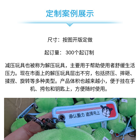
尺寸：按图开版定做
起订量： 300个起订制
减压玩具
也被称为
解压玩具
，主要用于帮助使用者舒缓生活
压力。现在市面上的解压玩具层出不穷，包括挤压、摔砸、
揉捏、旋转等多种类型。产品体积也越来越小，便于挂在手
机、挎包和钥匙上，方便随时使用。