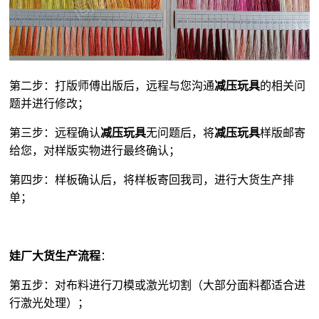
第二步：打版师傅出版后，远程与您沟通
减压玩具
的相关问
题并进行修改；
第三步：远程确认
减压玩具
无问题后，将
减压玩具
样版邮寄
给您，对样版实物进行最终确认；
第四步：样板确认后，将样板寄回我司，进行大货生产排
单；
娃厂大货生产流程
：
第五步：对布料进行刀模或激光切割（大部分面料都适合进
行激光处理）；