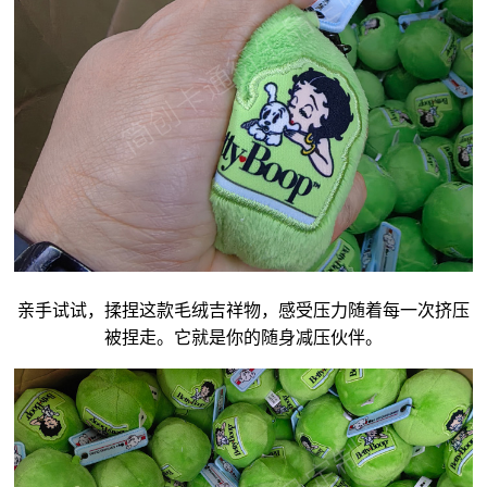
亲手试试，揉捏这款毛绒
吉祥物
，感受压力随着每一次挤压
被捏走。它就是你的随身减压伙伴。