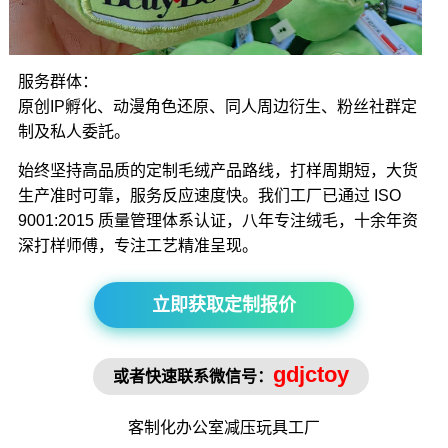
服务群体：
原创IP孵化、动漫角色还原、同人周边衍生、粉丝社群定
制及私人委託。
始终坚持高品质的定制毛绒产品路线，打样周期短，大货
生产准时可靠，服务反应速度快。我们工厂已通过 ISO
9001:2015 质量管理体系认证，八年专注绒毛，十余年资
深打样师傅，专注工艺精准呈现。
立即获取定制报价
gdjctoy
或者快速联系微信号：
客制化办公室
减压玩具
工厂