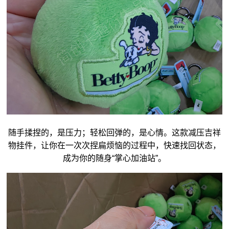
随手揉捏的，是压力；轻松回弹的，是心情。这款减压
吉祥
物
挂件，让你在一次次捏扁烦恼的过程中，快速找回状态，
成为你的随身“掌心加油站”。