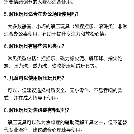
需要情绪调节的人群都适合使用。
5.
解压玩具适合在办公场所使用吗？
大多数静音、小巧的解压玩具（如捏捏乐、滚珠类）非常
适合办公桌使用，有助于提升专注力和放松心情。
6.
解压玩具有哪些常见类型？
常见类型包括：捏捏乐、磁力橡皮泥、解压球、指尖陀
螺、压力球、磁力球、软胶挤压
毛绒玩具
等。
7.
儿童可以使用解压玩具吗？
可以，但建议选择材质安全、无小零件、不易吞咽的款
式，并在成人指导下使用。
8.
解压玩具对焦虑症有帮助吗？
解压玩具可以作为焦虑症的辅助缓解工具之一，但不能替
代专业治疗，建议结合心理疏导使用。