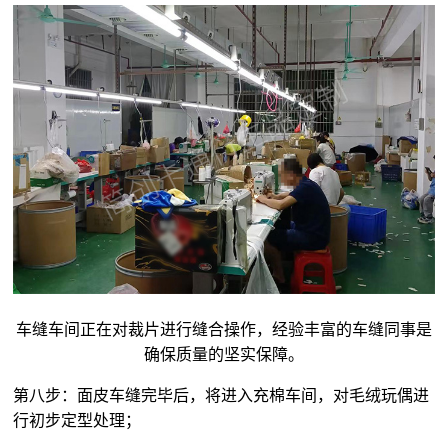
车缝车间正在对裁片进行缝合操作，经验丰富的车缝同事是
确保质量的坚实保障。
第八步：面皮车缝完毕后，将进入充棉车间，对
毛绒玩偶
进
行初步定型处理；