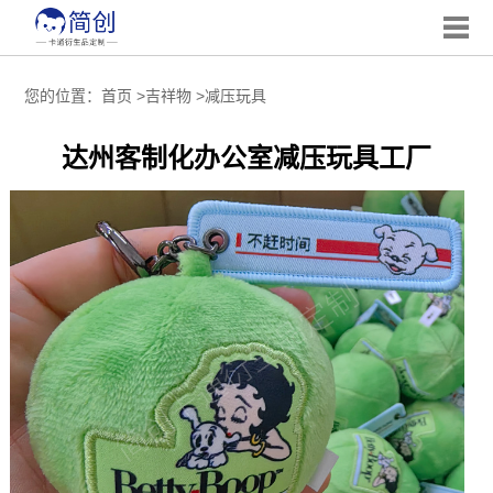
您的位置：
首页
>
吉祥物
>
减压玩具
达州客制化办公室减压玩具工厂