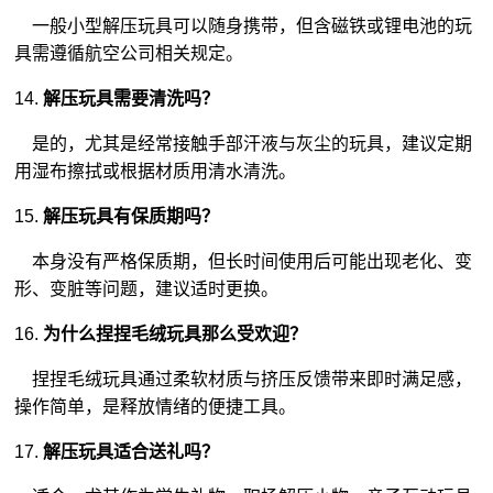
一般小型解压玩具可以随身携带，但含磁铁或锂电池的玩
具需遵循航空公司相关规定。
14.
解压玩具需要清洗吗？
是的，尤其是经常接触手部汗液与灰尘的玩具，建议定期
用湿布擦拭或根据材质用清水清洗。
15.
解压玩具有保质期吗？
本身没有严格保质期，但长时间使用后可能出现老化、变
形、变脏等问题，建议适时更换。
16.
为什么捏捏毛绒玩具那么受欢迎？
捏捏毛绒玩具通过柔软材质与挤压反馈带来即时满足感，
操作简单，是释放情绪的便捷工具。
17.
解压玩具适合送礼吗？