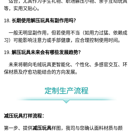
适合，尤其作为学生礼物、职场解压小物、亲子互动玩具
等，实用又贴心。
18.
长期使用解压玩具有副作用吗？
一般无明显副作用，但若使用不当（如用力过猛、依赖成
习）可能影响注意力或手部健康，应合理控制使用时间。
19.
解压玩具未来会有哪些发展趋势？
未来将朝向毛绒玩具更智能化、个性化、多感官交互、环
保材质及疗愈功能结合的方向发展。
减压玩具打样流程：
第一步、提供
减压玩具
样图，我司与您确认面料材质与颜