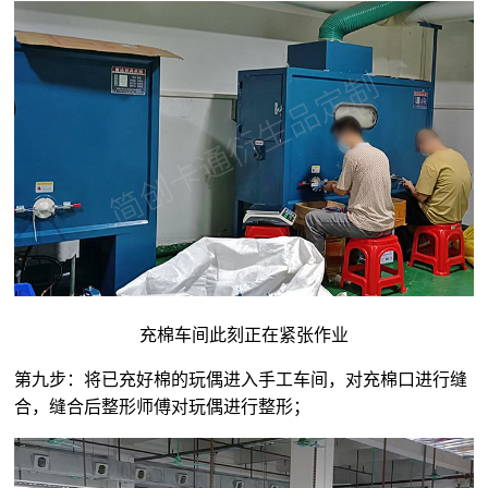
充棉车间此刻正在紧张作业
第九步：将已充好棉的玩偶进入手工车间，对充棉口进行缝
合，缝合后整形师傅对玩偶进行整形；