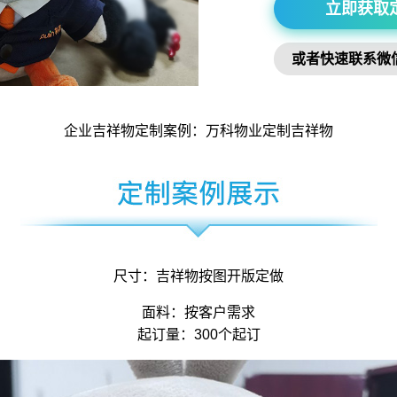
立即获取
或者快速联系微
企业吉祥物
定制案例：万科物业定制
吉祥物
尺寸：
吉祥物
按图开版定做
面料：按客户需求
起订量：300个起订