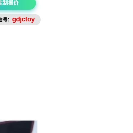
定制报价
gdjctoy
信号：