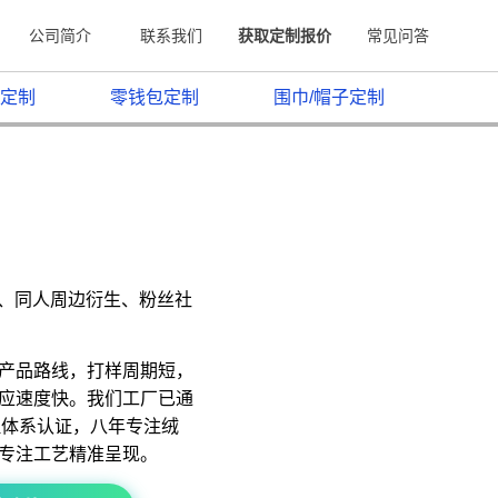
公司简介
联系我们
获取定制报价
常见问答
定制
零钱包定制
围巾/帽子定制
原、同人周边衍生、粉丝社
产品路线，打样周期短，
应速度快。我们工厂已通
质量管理体系认证，八年专注绒
专注工艺精准呈现。