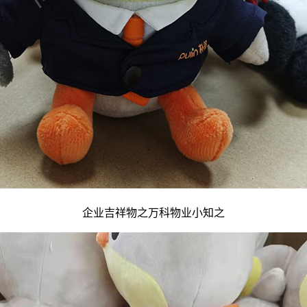
企业吉祥物
之万科物业小知之