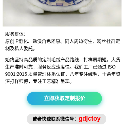
服务群体：
原创IP孵化、动漫角色还原、同人周边衍生、粉丝社群定
制及私人委託。
始终坚持高品质的定制毛绒产品路线，打样周期短，大货
生产准时可靠，服务反应速度快。我们工厂已通过 ISO
9001:2015 质量管理体系认证，八年专注绒毛，十余年资
深打样师傅，专注工艺精准呈现。
立即获取定制报价
gdjctoy
或者快速联系微信号：