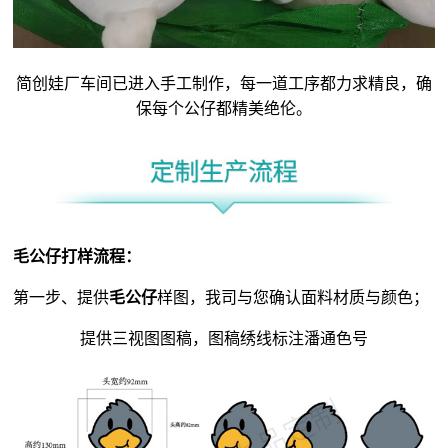
简创娃厂车间已进入手工制作，每一道工序都力求精良，确
保每个公仔都精美绝伦。
毛公仔
打样流程：
第一步、提供
毛公仔
样图，我司与您确认面料材质与颜色；
提供三视图图稿，图稿绣线标注潘通色号