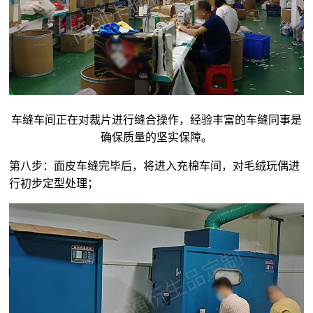
车缝车间正在对裁片进行缝合操作，经验丰富的车缝同事是
确保质量的坚实保障。
第八步：面皮车缝完毕后，将进入充棉车间，对
毛绒玩偶
进
行初步定型处理；