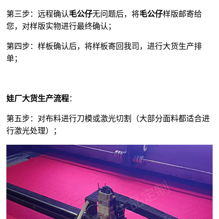
第三步：远程确认
毛公仔
无问题后，将
毛公仔
样版邮寄给
您，对样版实物进行最终确认；
第四步：样板确认后，将样板寄回我司，进行大货生产排
单；
娃厂大货生产流程
：
第五步：对布料进行刀模或激光切割（大部分面料都适合进
行激光处理）；