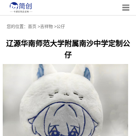
您的位置：
首页
>
吉祥物
>
公仔
辽源华南师范大学附属南沙中学定制公
仔