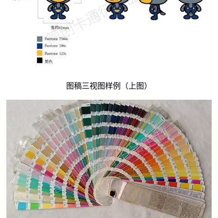
图稿三视图样例（上图）