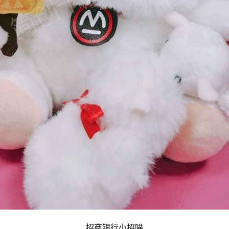
招商银行小招喵