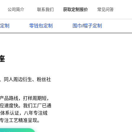
公司简介
联系我们
获取定制报价
常见问答
定制
零钱包定制
围巾/帽子定制
座
原、同人周边衍生、粉丝社
产品路线，打样周期短，
应速度快。我们工厂已通
质量管理体系认证，八年专注绒
专注工艺精准呈现。