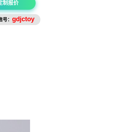
定制报价
gdjctoy
信号：