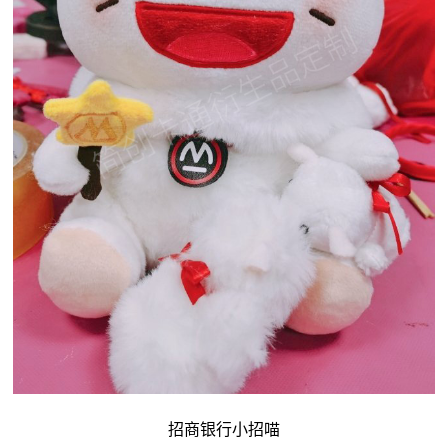
招商银行小招喵