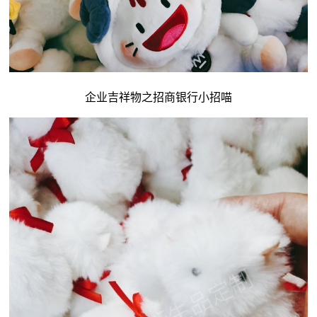
企业吉祥物
之招商银行小招喵