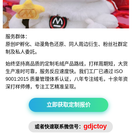
服务群体：
原创IP孵化、动漫角色还原、同人周边衍生、粉丝社群定
制及私人委託。
始终坚持高品质的定制毛绒产品路线，打样周期短，大货
生产准时可靠，服务反应速度快。我们工厂已通过 ISO
9001:2015 质量管理体系认证，八年专注绒毛，十余年资
深打样师傅，专注工艺精准呈现。
立即获取定制报价
gdjctoy
或者快速联系微信号：