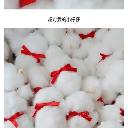
超可爱的小仔仔