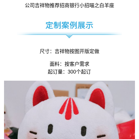
公司吉祥物
推荐招商银行小招喵之白羊座
尺寸：
吉祥物
按图开版定做
面料：按客户需求
起订量：300个起订