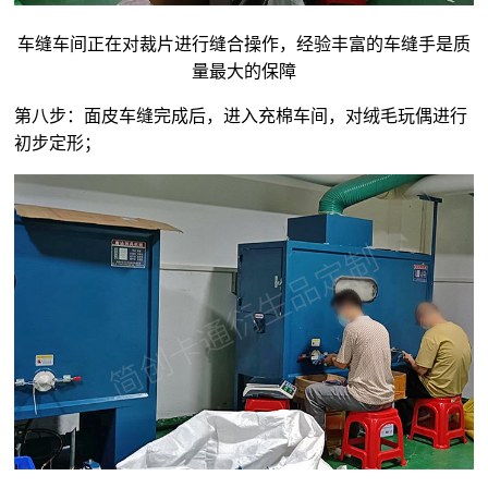
车缝车间正在对裁片进行缝合操作，经验丰富的车缝手是质
量最大的保障
第八步：面皮车缝完成后，进入充棉车间，对
绒毛玩偶
进行
初步定形；