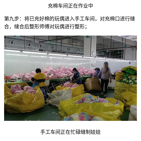
充棉车间正在作业中
第九步：将已充好棉的玩偶进入手工车间，对充棉口进行缝
合，缝合后整形师傅对玩偶进行整形；
手工车间正在忙碌缝制娃娃