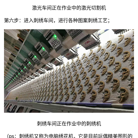
激光车间正在作业中的激光切割机
第六步：进入刺绣车间，进行各种图案刺绣工艺；
刺绣车间正在作业中的刺绣机
（ps：刺绣机又称为电脑绣花机，它是目前玩偶精美图形的