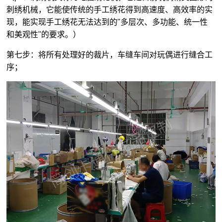
刺绣机械，它能使传统的手工绣花得到高速度、高效率的实
现，能实现手工绣花无法达到的"多层次、多功能、统一性
和美观性"的要求。）
第七步：将所有处理好的裁片，车缝车间对玩偶进行缝合工
序；