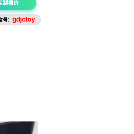
定制报价
gdjctoy
信号：