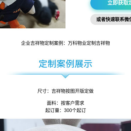
立即获取
或者快速联系微
企业吉祥物
定制案例：万科物业定制
吉祥物
尺寸：
吉祥物
按图开版定做
面料：按客户需求
起订量：300个起订