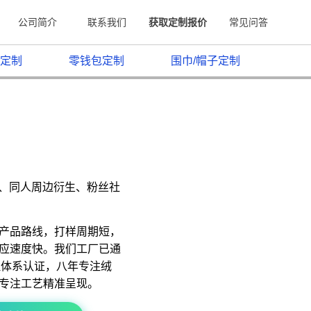
公司简介
联系我们
获取定制报价
常见问答
定制
零钱包定制
围巾/帽子定制
原、同人周边衍生、粉丝社
产品路线，打样周期短，
应速度快。我们工厂已通
质量管理体系认证，八年专注绒
专注工艺精准呈现。