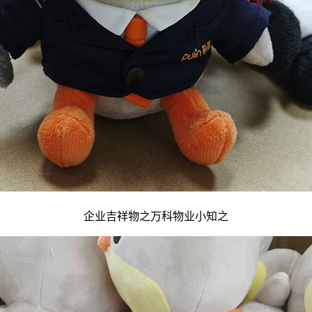
企业吉祥物
之万科物业小知之