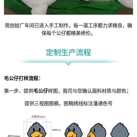
简创娃厂车间已进入手工制作，每一道工序都力求精良，确
保每个公仔都精美绝伦。
毛公仔
打样流程：
第一步、提供
毛公仔
样图，我司与您确认面料材质与颜色；
提供三视图图稿，图稿绣线标注潘通色号