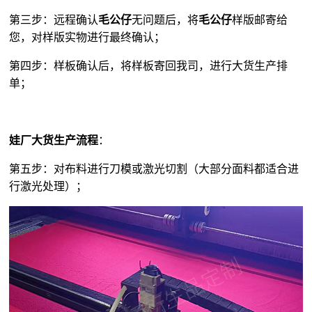
第三步：远程确认
毛公仔
无问题后，将
毛公仔
样版邮寄给
您，对样版实物进行最终确认；
第四步：样板确认后，将样板寄回我司，进行大货生产排
单；
娃厂大货生产流程
：
第五步：对布料进行刀模或激光切割（大部分面料都适合进
行激光处理）；