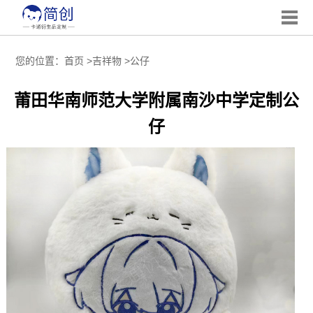
您的位置：
首页
>
吉祥物
>
公仔
莆田华南师范大学附属南沙中学定制公
仔