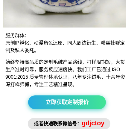
服务群体：
原创IP孵化、动漫角色还原、同人周边衍生、粉丝社群定
制及私人委託。
始终坚持高品质的定制毛绒产品路线，打样周期短，大货
生产准时可靠，服务反应速度快。我们工厂已通过 ISO
9001:2015 质量管理体系认证，八年专注绒毛，十余年资
深打样师傅，专注工艺精准呈现。
立即获取定制报价
gdjctoy
或者快速联系微信号：