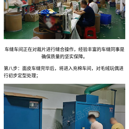
车缝车间正在对裁片进行缝合操作，经验丰富的车缝同事是
确保质量的坚实保障。
第八步：面皮车缝完毕后，将进入充棉车间，对
毛绒玩偶
进
行初步定型处理；