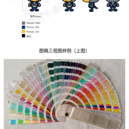
图稿三视图样例（上图）