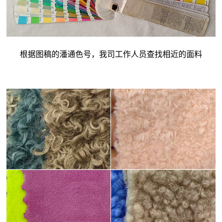
根据图稿的潘通色号，我司工作人员查找相近的面料