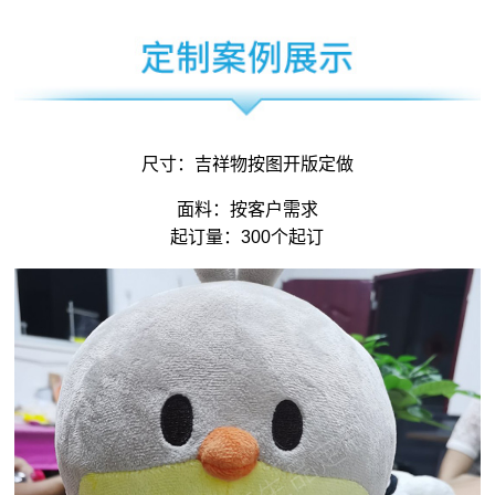
尺寸：
吉祥物
按图开版定做
面料：按客户需求
起订量：300个起订