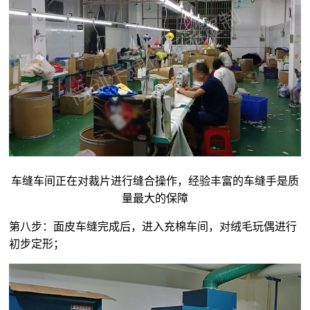
车缝车间正在对裁片进行缝合操作，经验丰富的车缝手是质
量最大的保障
第八步：面皮车缝完成后，进入充棉车间，对
绒毛玩偶
进行
初步定形；