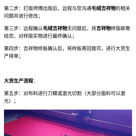
第二步：打版师傅出版后，远程与您沟通
毛绒吉祥物
的相关
问题并进行修改；
第三步：远程确认
毛绒吉祥物
无问题后，将
吉祥物
样版邮寄
给您，对样版实物进行最终确认；
第四步：吉祥物样板确认后，将样板寄回我司，进行大货生
产排单；
大货生产流程
：
第五步：对布料进行刀模或激光切割（大部分面料可以激
光）；