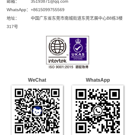
邮箱：
35193871@qq.com
WhatsApp：
+8615099755569
地址：
中国广东省东莞市南城街道东莞艺展中心B8栋3楼
317号
WeChat
WhatsApp