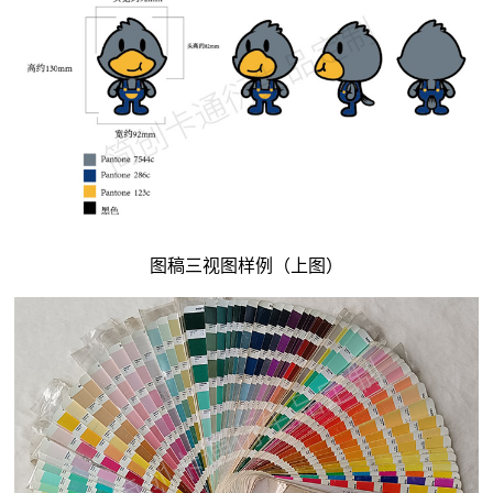
图稿三视图样例（上图）