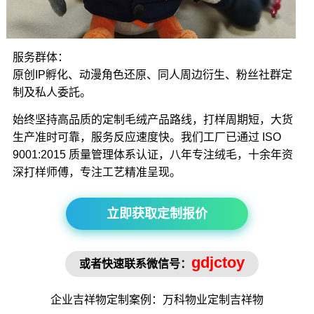
服务群体：
原创IP孵化、动漫角色还原、同人周边衍生、粉丝社群定
制及私人委託。
始终坚持高品质的定制毛绒产品路线，打样周期短，大货
生产准时可靠，服务反应速度快。我们工厂已通过 ISO
9001:2015 质量管理体系认证，八年专注绒毛，十余年资
深打样师傅，专注工艺精准呈现。
立即获取定制报价
gdjctoy
或者快速联系微信号：
企业吉祥物
定制案例：万科物业定制
吉祥物