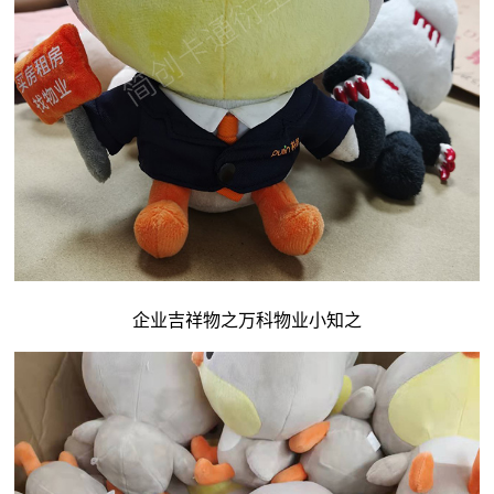
企业吉祥物
之万科物业小知之