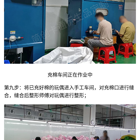
充棉车间正在作业中
第九步：将已充好棉的玩偶进入手工车间，对充棉口进行缝
合，缝合后整形师傅对玩偶进行整形；