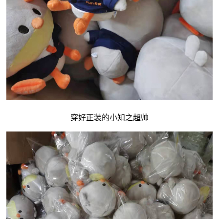
穿好正装的小知之超帅