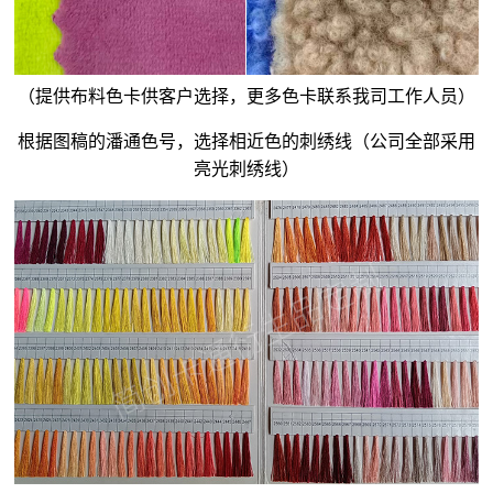
（提供布料色卡供客户选择，更多色卡联系我司工作人员）
根据图稿的潘通色号，选择相近色的刺绣线（公司全部采用
亮光刺绣线）