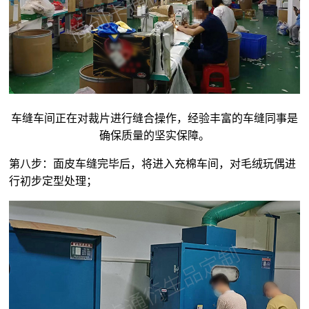
车缝车间正在对裁片进行缝合操作，经验丰富的车缝同事是
确保质量的坚实保障。
第八步：面皮车缝完毕后，将进入充棉车间，对
毛绒玩偶
进
行初步定型处理；