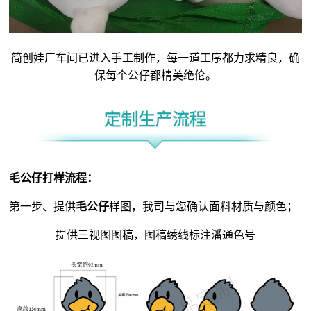
简创娃厂车间已进入手工制作，每一道工序都力求精良，确
保每个公仔都精美绝伦。
毛公仔
打样流程：
第一步、提供
毛公仔
样图，我司与您确认面料材质与颜色；
提供三视图图稿，图稿绣线标注潘通色号