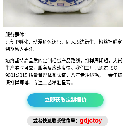
服务群体：
原创IP孵化、动漫角色还原、同人周边衍生、粉丝社群定
制及私人委託。
始终坚持高品质的定制毛绒产品路线，打样周期短，大货
生产准时可靠，服务反应速度快。我们工厂已通过 ISO
9001:2015 质量管理体系认证，八年专注绒毛，十余年资
深打样师傅，专注工艺精准呈现。
立即获取定制报价
gdjctoy
或者快速联系微信号：