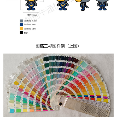
图稿三视图样例（上图）