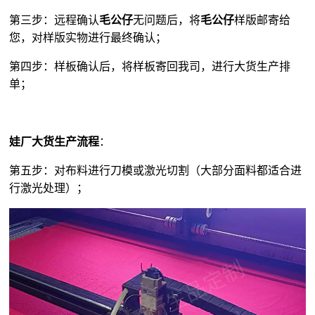
第三步：远程确认
毛公仔
无问题后，将
毛公仔
样版邮寄给
您，对样版实物进行最终确认；
第四步：样板确认后，将样板寄回我司，进行大货生产排
单；
娃厂大货生产流程
：
第五步：对布料进行刀模或激光切割（大部分面料都适合进
行激光处理）；