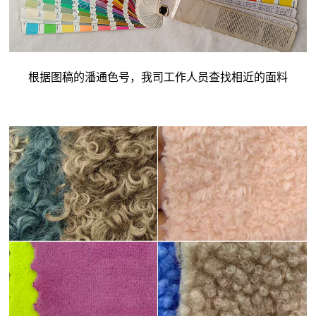
根据图稿的潘通色号，我司工作人员查找相近的面料