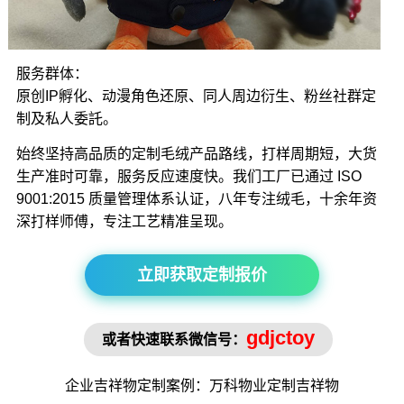
服务群体：
原创IP孵化、动漫角色还原、同人周边衍生、粉丝社群定
制及私人委託。
始终坚持高品质的定制毛绒产品路线，打样周期短，大货
生产准时可靠，服务反应速度快。我们工厂已通过 ISO
9001:2015 质量管理体系认证，八年专注绒毛，十余年资
深打样师傅，专注工艺精准呈现。
立即获取定制报价
gdjctoy
或者快速联系微信号：
企业吉祥物
定制案例：万科物业定制
吉祥物