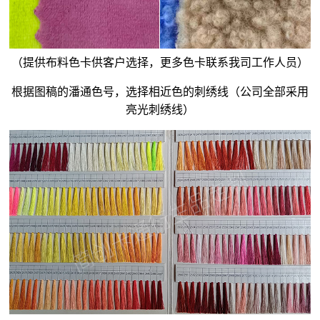
（提供布料色卡供客户选择，更多色卡联系我司工作人员）
根据图稿的潘通色号，选择相近色的刺绣线（公司全部采用
亮光刺绣线）