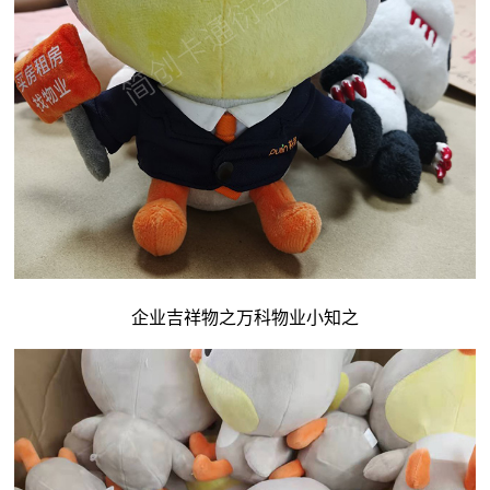
企业吉祥物
之万科物业小知之