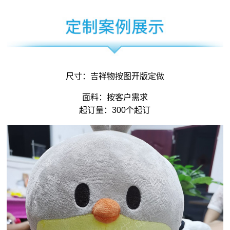
尺寸：
吉祥物
按图开版定做
面料：按客户需求
起订量：300个起订