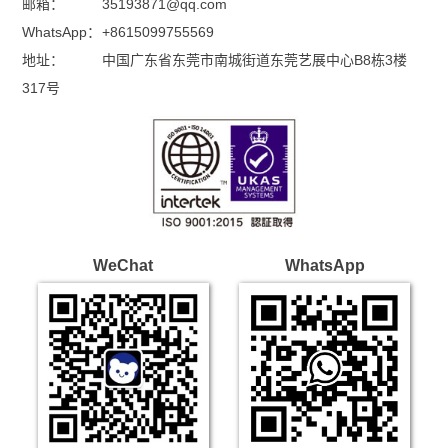
邮箱：
35193871@qq.com
WhatsApp：
+8615099755569
地址：
中国广东省东莞市南城街道东莞艺展中心B8栋3楼
317号
WeChat
WhatsApp