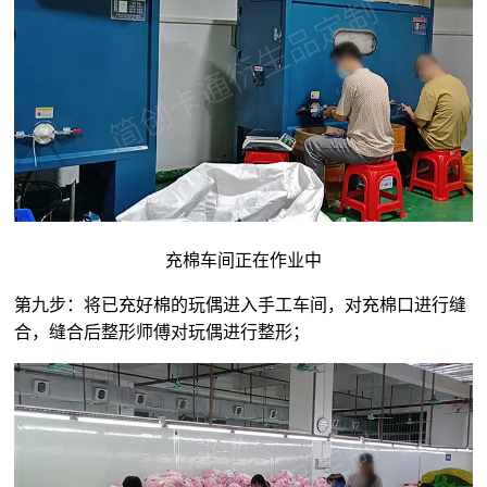
充棉车间正在作业中
第九步：将已充好棉的玩偶进入手工车间，对充棉口进行缝
合，缝合后整形师傅对玩偶进行整形；