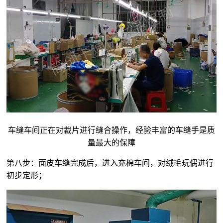
车缝车间正在对裁片进行缝合操作，经验丰富的车缝手是质
量最大的保障
第八步：面皮车缝完成后，进入充棉车间，对
绒毛玩偶
进行
初步定形；