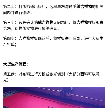
第二步：打版师傅出版后，远程与您沟通
毛绒吉祥物
的相关
问题并进行修改；
第三步：远程确认
毛绒吉祥物
无问题后，将
吉祥物
样版邮寄
给您，对样版实物进行最终确认；
第四步：吉祥物样板确认后，将样板寄回我司，进行大货生
产排单；
大货生产流程
：
第五步：对布料进行刀模或激光切割（大部分面料可以激
光）；