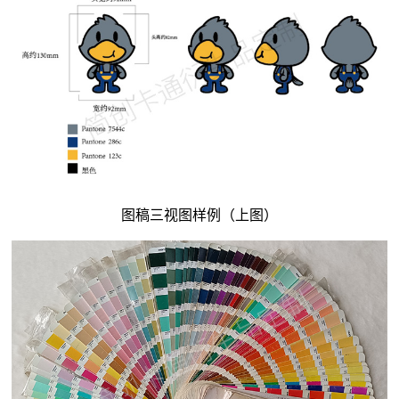
图稿三视图样例（上图）