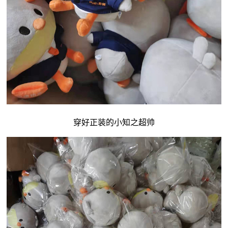
穿好正装的小知之超帅