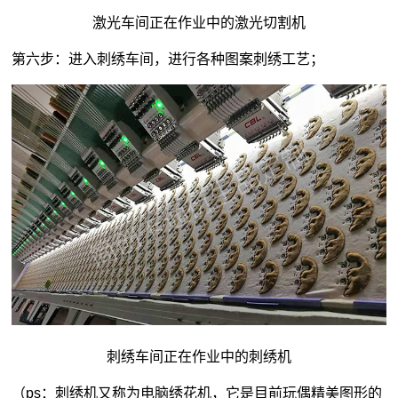
激光车间正在作业中的激光切割机
第六步：进入刺绣车间，进行各种图案刺绣工艺；
刺绣车间正在作业中的刺绣机
（ps：刺绣机又称为电脑绣花机，它是目前玩偶精美图形的