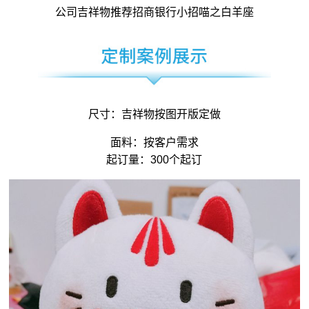
公司吉祥物
推荐招商银行小招喵之白羊座
尺寸：
吉祥物
按图开版定做
面料：按客户需求
起订量：300个起订