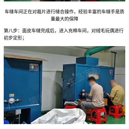
车缝车间正在对裁片进行缝合操作，经验丰富的车缝手是质
量最大的保障
第八步：面皮车缝完成后，进入充棉车间，对
绒毛玩偶
进行
初步定形；