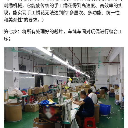
刺绣机械，它能使传统的手工绣花得到高速度、高效率的实
现，能实现手工绣花无法达到的"多层次、多功能、统一性
和美观性"的要求。）
第七步：将所有处理好的裁片，车缝车间对玩偶进行缝合工
序；