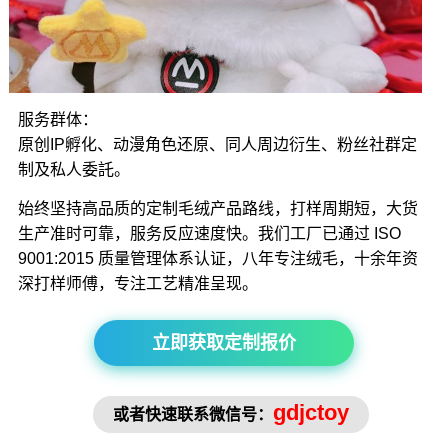
服务群体：
原创IP孵化、动漫角色还原、同人周边衍生、粉丝社群定
制及私人委託。
始终坚持高品质的定制毛绒产品路线，打样周期短，大货
生产准时可靠，服务反应速度快。我们工厂已通过 ISO
9001:2015 质量管理体系认证，八年专注绒毛，十余年资
深打样师傅，专注工艺精准呈现。
立即获取定制报价
gdjctoy
或者快速联系微信号：