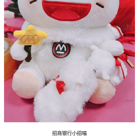
招商银行小招喵