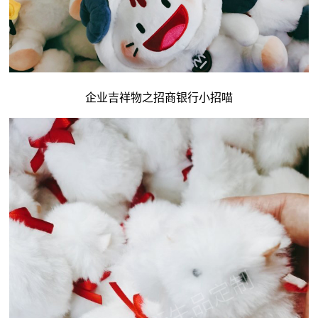
企业吉祥物
之招商银行小招喵