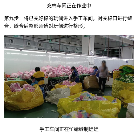
充棉车间正在作业中
第九步：将已充好棉的玩偶进入手工车间，对充棉口进行缝
合，缝合后整形师傅对玩偶进行整形；
手工车间正在忙碌缝制娃娃