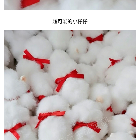
超可爱的小仔仔