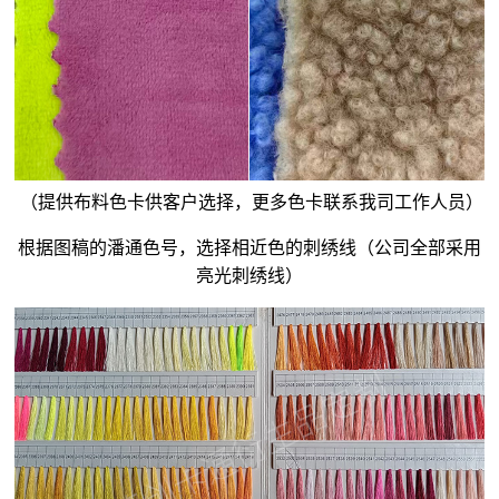
（提供布料色卡供客户选择，更多色卡联系我司工作人员）
根据图稿的潘通色号，选择相近色的刺绣线（公司全部采用
亮光刺绣线）