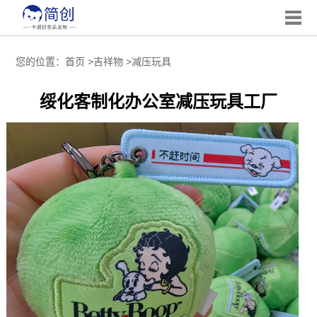
您的位置：
首页
>
吉祥物
>
减压玩具
绥化客制化办公室减压玩具工厂