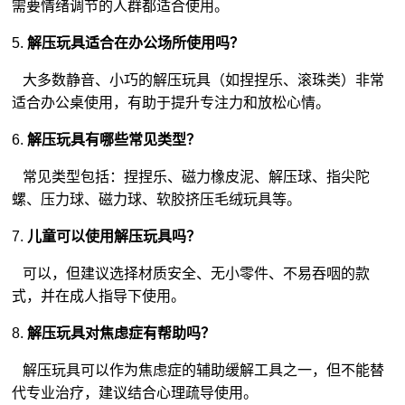
需要情绪调节的人群都适合使用。
5.
解压玩具适合在办公场所使用吗？
大多数静音、小巧的解压玩具（如捏捏乐、滚珠类）非常
适合办公桌使用，有助于提升专注力和放松心情。
6.
解压玩具有哪些常见类型？
常见类型包括：捏捏乐、磁力橡皮泥、解压球、指尖陀
螺、压力球、磁力球、软胶挤压
毛绒玩具
等。
7.
儿童可以使用解压玩具吗？
可以，但建议选择材质安全、无小零件、不易吞咽的款
式，并在成人指导下使用。
8.
解压玩具对焦虑症有帮助吗？
解压玩具可以作为焦虑症的辅助缓解工具之一，但不能替
代专业治疗，建议结合心理疏导使用。