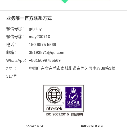
业务唯一官方联系方式
微信号①：
gdjctoy
微信号②：
may200710
电话：
150 9975 5569
邮箱：
35193871@qq.com
WhatsApp：
+8615099755569
地址：
中国广东省东莞市南城街道东莞艺展中心B8栋3楼
317号
WeChat
WhatsApp