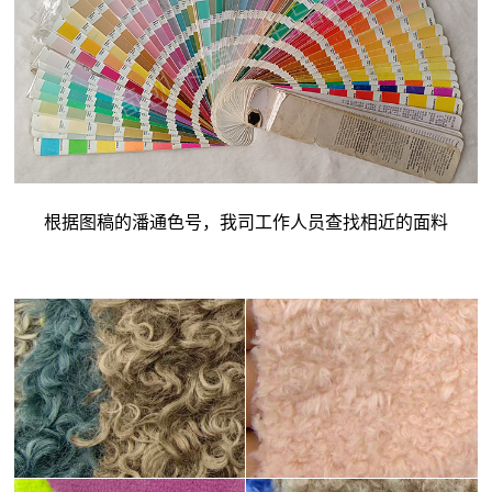
根据图稿的潘通色号，我司工作人员查找相近的面料