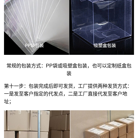
常规的包装方式：PP袋或吸塑盒包装，也可以定制纸盒包
装
第十一步：包装完成后即可发货，工厂提供两种发货方式：
一是发至客户指定的代发点，二是工厂直接代发至客户地
址；