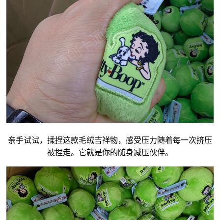
亲手试试，揉捏这款毛绒
吉祥物
，感受压力随着每一次挤压
被捏走。它就是你的随身减压伙伴。