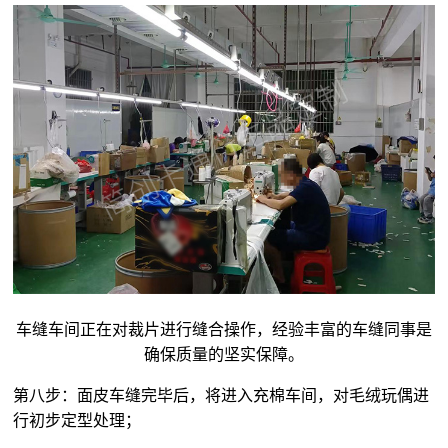
车缝车间正在对裁片进行缝合操作，经验丰富的车缝同事是
确保质量的坚实保障。
第八步：面皮车缝完毕后，将进入充棉车间，对
毛绒玩偶
进
行初步定型处理；