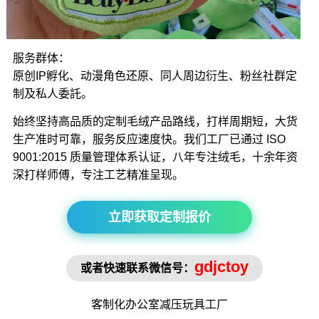
服务群体：
原创IP孵化、动漫角色还原、同人周边衍生、粉丝社群定
制及私人委託。
始终坚持高品质的定制毛绒产品路线，打样周期短，大货
生产准时可靠，服务反应速度快。我们工厂已通过 ISO
9001:2015 质量管理体系认证，八年专注绒毛，十余年资
深打样师傅，专注工艺精准呈现。
立即获取定制报价
gdjctoy
或者快速联系微信号：
客制化办公室
减压玩具
工厂