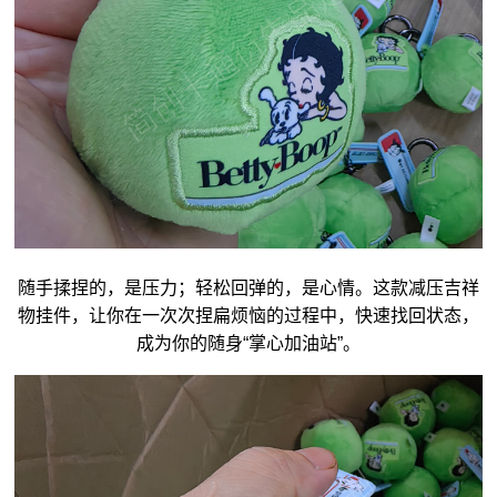
随手揉捏的，是压力；轻松回弹的，是心情。这款减压
吉祥
物
挂件，让你在一次次捏扁烦恼的过程中，快速找回状态，
成为你的随身“掌心加油站”。