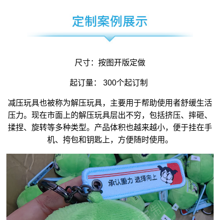
尺寸：按图开版定做
起订量： 300个起订制
减压玩具
也被称为
解压玩具
，主要用于帮助使用者舒缓生活
压力。现在市面上的解压玩具层出不穷，包括挤压、摔砸、
揉捏、旋转等多种类型。产品体积也越来越小，便于挂在手
机、挎包和钥匙上，方便随时使用。