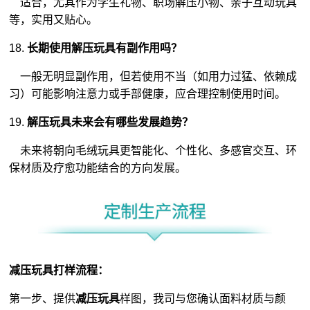
适合，尤其作为学生礼物、职场解压小物、亲子互动玩具
等，实用又贴心。
18.
长期使用解压玩具有副作用吗？
一般无明显副作用，但若使用不当（如用力过猛、依赖成
习）可能影响注意力或手部健康，应合理控制使用时间。
19.
解压玩具未来会有哪些发展趋势？
未来将朝向毛绒玩具更智能化、个性化、多感官交互、环
保材质及疗愈功能结合的方向发展。
减压玩具打样流程：
第一步、提供
减压玩具
样图，我司与您确认面料材质与颜