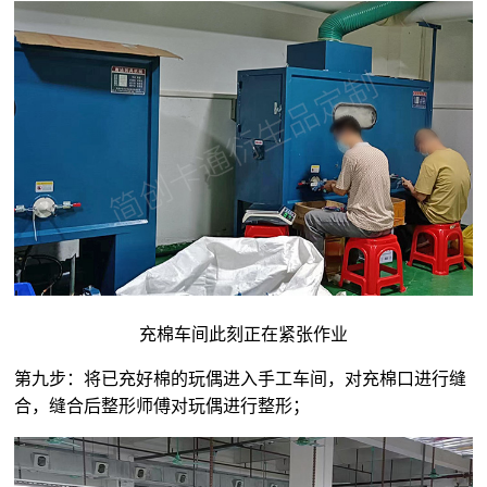
充棉车间此刻正在紧张作业
第九步：将已充好棉的玩偶进入手工车间，对充棉口进行缝
合，缝合后整形师傅对玩偶进行整形；