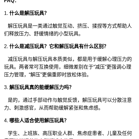
FAQ：
1.
什么是解压玩具？
解压玩具是一类通过触觉互动、挤压、揉捏等方式帮助人
们释放压力、舒缓情绪的小型玩具。
2.
什么是减压玩具？它和解压玩具有什么区别？
减压玩具与解压玩具本质类似，都是用于缓解心理压力的
玩具。两者常可互换使用，细微差别在于“减压”更强调心理
压力管理，“解压”更偏重即时放松体验。
3.
解压玩具真的能缓解压力吗？
是的，通过手部动作与触觉反馈，解压玩具可以分散注意
力、刺激感官，从而帮助缓解紧张和焦虑感。
4.
哪些人适合使用解压玩具？
学生、上班族、高压职业人群、焦虑症患者、儿童及任何