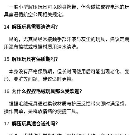
一般小型解压玩具可以随身携带，但含磁铁或锂电池的玩
具需遵循航空公司相关规定。
14.
解压玩具需要清洗吗？
是的，尤其是经常接触手部汗液与灰尘的玩具，建议定期
用湿布擦拭或根据材质用清水清洗。
15.
解压玩具有保质期吗？
本身没有严格保质期，但长时间使用后可能出现老化、变
形、变脏等问题，建议适时更换。
16.
为什么捏捏毛绒玩具那么受欢迎？
捏捏毛绒玩具通过柔软材质与挤压反馈带来即时满足感，
操作简单，是释放情绪的便捷工具。
17.
解压玩具适合送礼吗？