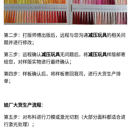
第二步：打版师傅出版后，远程与您沟通
减压玩具
的相关问
题并进行修改；
第三步：远程确认
减压玩具
无问题后，将
减压玩具
样版邮寄
给您，对样版实物进行最终确认；
第四步：样板确认后，将样板寄回我司，进行大货生产排
单；
娃厂大货生产流程
：
第五步：对布料进行刀模或激光切割（大部分面料都适合进
行激光处理）；