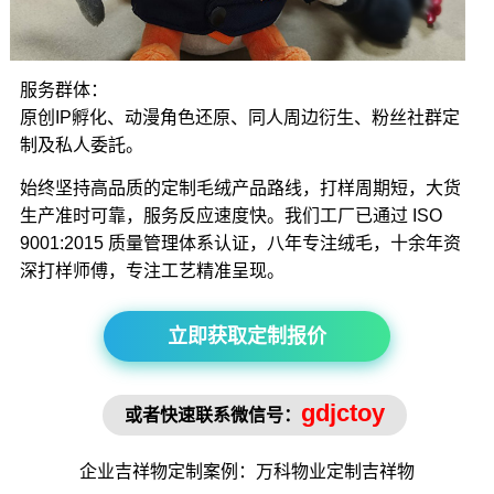
服务群体：
原创IP孵化、动漫角色还原、同人周边衍生、粉丝社群定
制及私人委託。
始终坚持高品质的定制毛绒产品路线，打样周期短，大货
生产准时可靠，服务反应速度快。我们工厂已通过 ISO
9001:2015 质量管理体系认证，八年专注绒毛，十余年资
深打样师傅，专注工艺精准呈现。
立即获取定制报价
gdjctoy
或者快速联系微信号：
企业吉祥物
定制案例：万科物业定制
吉祥物