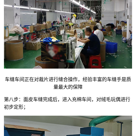
车缝车间正在对裁片进行缝合操作，经验丰富的车缝手是质
量最大的保障
第八步：面皮车缝完成后，进入充棉车间，对
绒毛玩偶
进行
初步定形；