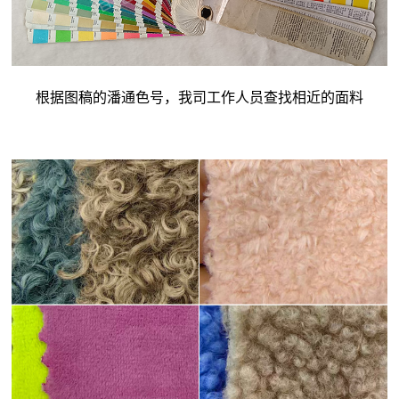
根据图稿的潘通色号，我司工作人员查找相近的面料