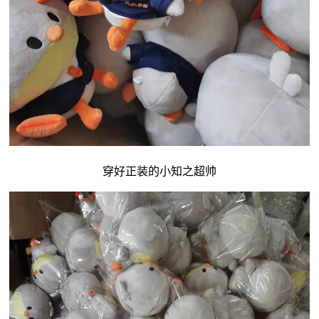
穿好正装的小知之超帅