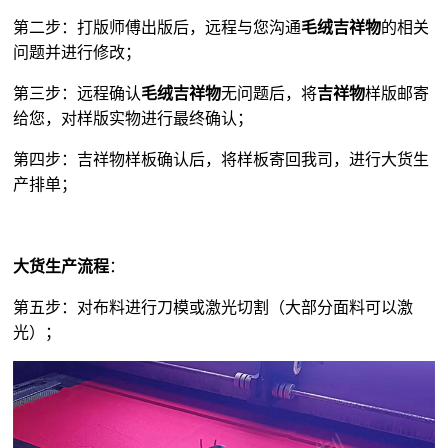
第二步：打版师傅出版后，远程与您沟通
毛绒吉祥物
的相关
问题并进行修改；
第三步：远程确认
毛绒吉祥物
无问题后，将
吉祥物
样版邮寄
给您，对样版实物进行最终确认；
第四步：吉祥物样板确认后，将样板寄回我司，进行大货生
产排单；
大货生产流程
：
第五步：对布料进行刀模或激光切割（大部分面料可以激
光）；