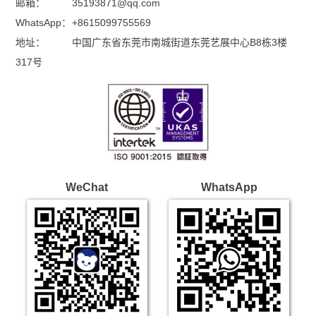
邮箱：
35193871@qq.com
WhatsApp：
+8615099755569
地址：
中国广东省东莞市南城街道东莞艺展中心B8栋3楼
317号
WeChat
WhatsApp