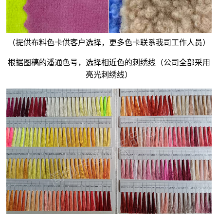
（提供布料色卡供客户选择，更多色卡联系我司工作人员）
根据图稿的潘通色号，选择相近色的刺绣线（公司全部采用
亮光刺绣线）