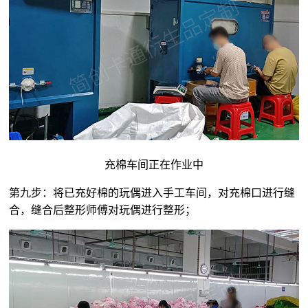
充棉车间正在作业中
第九步：将已充好棉的玩偶进入手工车间，对充棉口进行缝
合，缝合后整形师傅对玩偶进行整形；