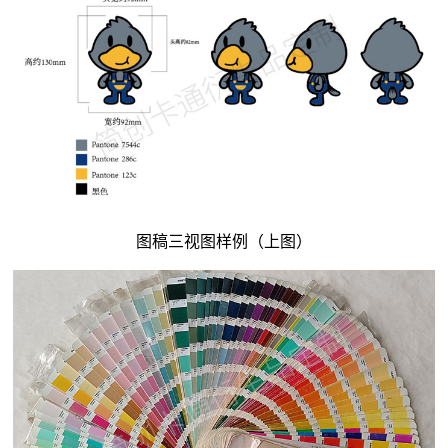
图稿三视图样例（上图）