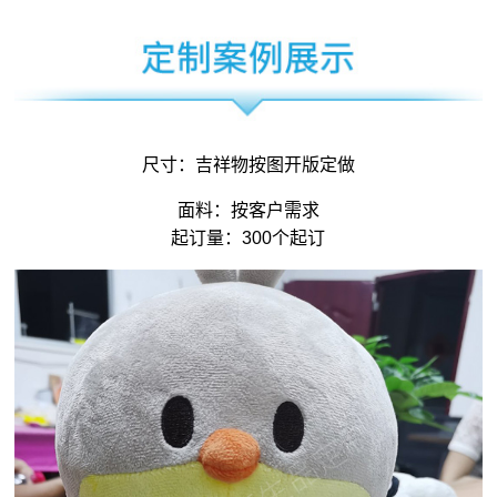
尺寸：
吉祥物
按图开版定做
面料：按客户需求
起订量：300个起订