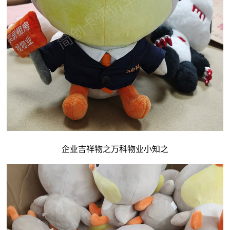
企业吉祥物
之万科物业小知之