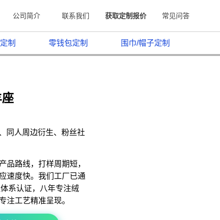
公司简介
联系我们
获取定制报价
常见问答
定制
零钱包定制
围巾/帽子定制
羊座
原、同人周边衍生、粉丝社
产品路线，打样周期短，
应速度快。我们工厂已通
质量管理体系认证，八年专注绒
专注工艺精准呈现。