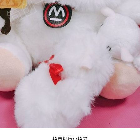
招商银行小招喵