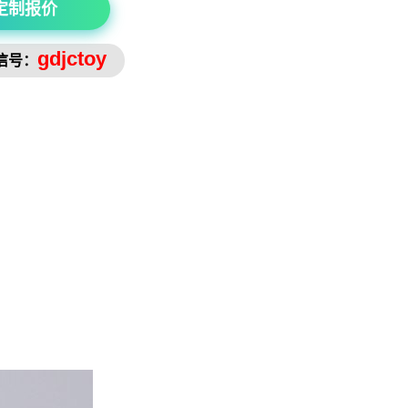
定制报价
gdjctoy
信号：