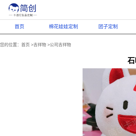
首页
棉花娃娃定制
团子定制
您的位置：
首页
>
吉祥物
>
公司吉祥物
石