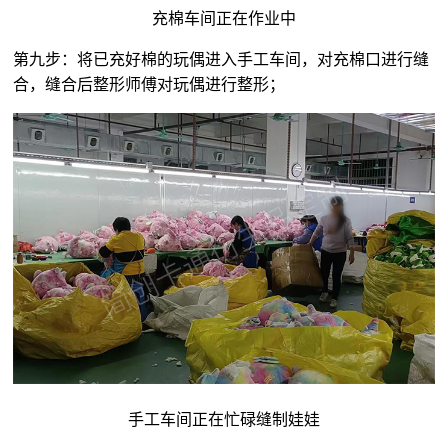
充棉车间正在作业中
第九步：将已充好棉的玩偶进入手工车间，对充棉口进行缝
合，缝合后整形师傅对玩偶进行整形；
手工车间正在忙碌缝制娃娃