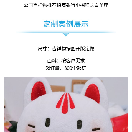
公司吉祥物
推荐招商银行小招喵之白羊座
尺寸：
吉祥物
按图开版定做
面料：按客户需求
起订量：300个起订