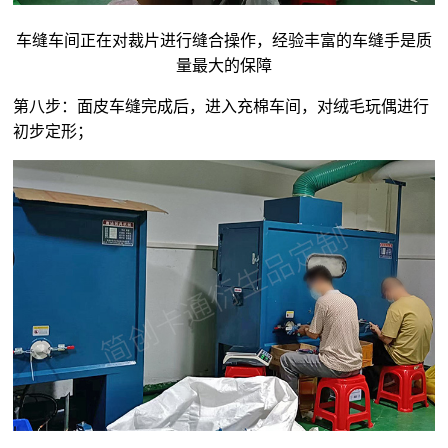
车缝车间正在对裁片进行缝合操作，经验丰富的车缝手是质
量最大的保障
第八步：面皮车缝完成后，进入充棉车间，对
绒毛玩偶
进行
初步定形；