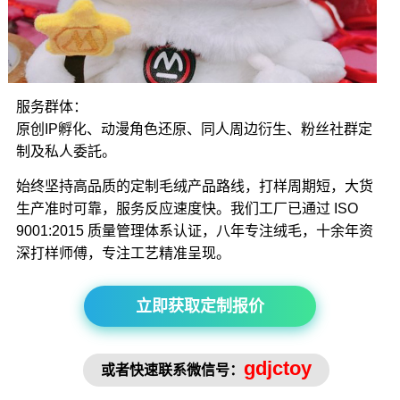
服务群体：
原创IP孵化、动漫角色还原、同人周边衍生、粉丝社群定
制及私人委託。
始终坚持高品质的定制毛绒产品路线，打样周期短，大货
生产准时可靠，服务反应速度快。我们工厂已通过 ISO
9001:2015 质量管理体系认证，八年专注绒毛，十余年资
深打样师傅，专注工艺精准呈现。
立即获取定制报价
gdjctoy
或者快速联系微信号：