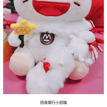
招商银行小招喵