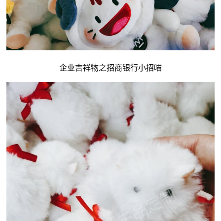
企业吉祥物
之招商银行小招喵