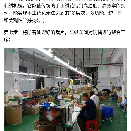
刺绣机械，它能使传统的手工绣花得到高速度、高效率的实
现，能实现手工绣花无法达到的"多层次、多功能、统一性
和美观性"的要求。）
第七步：将所有处理好的裁片，车缝车间对玩偶进行缝合工
序；