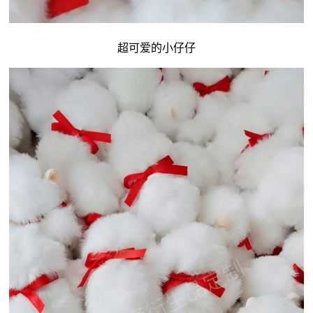
超可爱的小仔仔