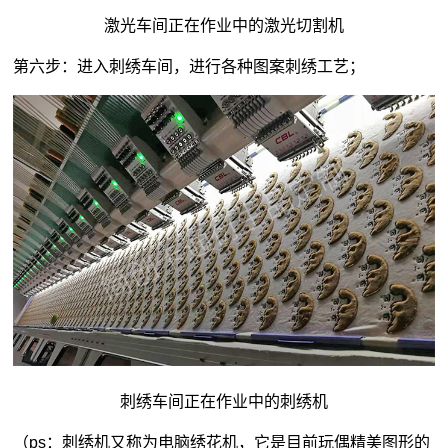
激光车间正在作业中的激光切割机
第六步：进入刺绣车间，进行各种图案刺绣工艺；
刺绣车间正在作业中的刺绣机
（ps：刺绣机又称为电脑绣花机，它是目前玩偶精美图形的