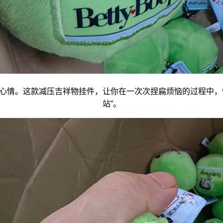
心情。这款减压
吉祥物
挂件，让你在一次次捏扁烦恼的过程中，
站”。