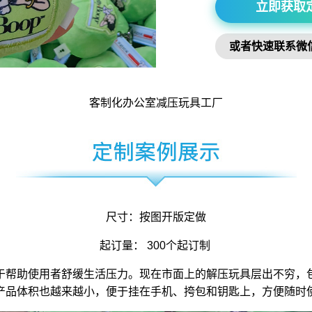
立即获取
或者快速联系微
客制化办公室
减压玩具
工厂
尺寸：按图开版定做
起订量： 300个起订制
于帮助使用者舒缓生活压力。现在市面上的解压玩具层出不穷，
产品体积也越来越小，便于挂在手机、挎包和钥匙上，方便随时