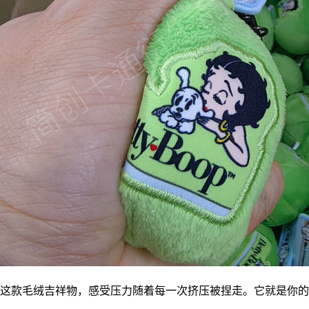
这款毛绒
吉祥物
，感受压力随着每一次挤压被捏走。它就是你的