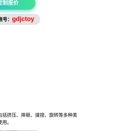
定制报价
gdjctoy
信号：
包括挤压、摔砸、揉捏、旋转等多种类
使用。