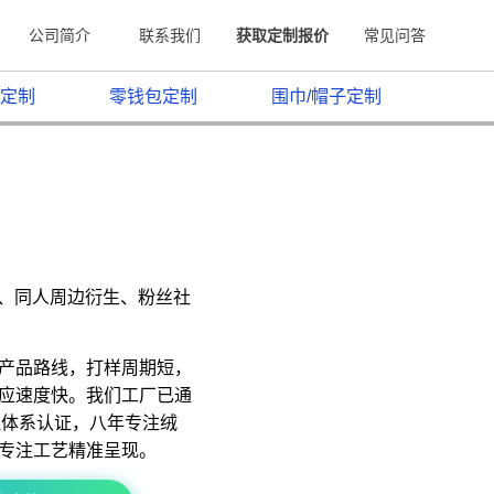
公司简介
联系我们
获取定制报价
常见问答
定制
零钱包定制
围巾/帽子定制
原、同人周边衍生、粉丝社
产品路线，打样周期短，
应速度快。我们工厂已通
质量管理体系认证，八年专注绒
专注工艺精准呈现。