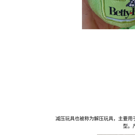
减压玩具
也被称为
解压玩具
，主要用
型。