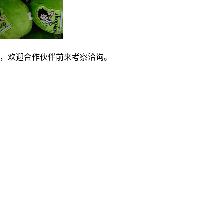
，欢迎合作伙伴前来考察洽询。