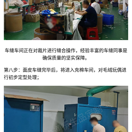
车缝车间正在对裁片进行缝合操作，经验丰富的车缝同事是
确保质量的坚实保障。
第八步：面皮车缝完毕后，将进入充棉车间，对
毛绒玩偶
进
行初步定型处理；