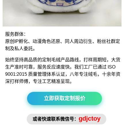
服务群体：
原创IP孵化、动漫角色还原、同人周边衍生、粉丝社群定
制及私人委託。
始终坚持高品质的定制毛绒产品路线，打样周期短，大货
生产准时可靠，服务反应速度快。我们工厂已通过 ISO
9001:2015 质量管理体系认证，八年专注绒毛，十余年资
深打样师傅，专注工艺精准呈现。
立即获取定制报价
gdjctoy
或者快速联系微信号：