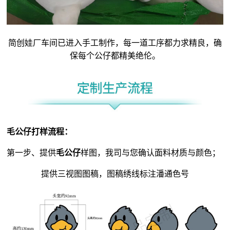
简创娃厂车间已进入手工制作，每一道工序都力求精良，确
保每个公仔都精美绝伦。
毛公仔
打样流程：
第一步、提供
毛公仔
样图，我司与您确认面料材质与颜色；
提供三视图图稿，图稿绣线标注潘通色号