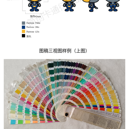
图稿三视图样例（上图）