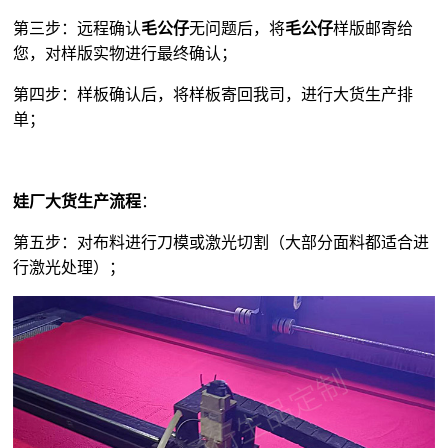
第三步：远程确认
毛公仔
无问题后，将
毛公仔
样版邮寄给
您，对样版实物进行最终确认；
第四步：样板确认后，将样板寄回我司，进行大货生产排
单；
娃厂大货生产流程
：
第五步：对布料进行刀模或激光切割（大部分面料都适合进
行激光处理）；