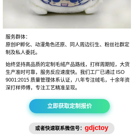
服务群体：
原创IP孵化、动漫角色还原、同人周边衍生、粉丝社群定
制及私人委託。
始终坚持高品质的定制毛绒产品路线，打样周期短，大货
生产准时可靠，服务反应速度快。我们工厂已通过 ISO
9001:2015 质量管理体系认证，八年专注绒毛，十余年资
深打样师傅，专注工艺精准呈现。
立即获取定制报价
gdjctoy
或者快速联系微信号：