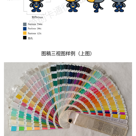
图稿三视图样例（上图）