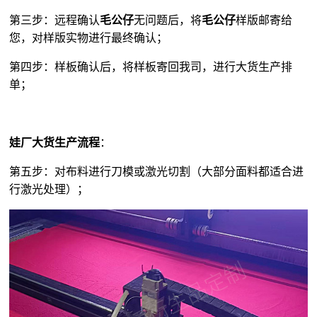
第三步：远程确认
毛公仔
无问题后，将
毛公仔
样版邮寄给
您，对样版实物进行最终确认；
第四步：样板确认后，将样板寄回我司，进行大货生产排
单；
娃厂大货生产流程
：
第五步：对布料进行刀模或激光切割（大部分面料都适合进
行激光处理）；