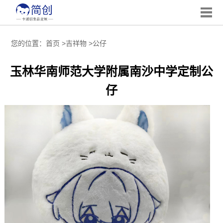
您的位置：
首页
>
吉祥物
>
公仔
玉林华南师范大学附属南沙中学定制公
仔