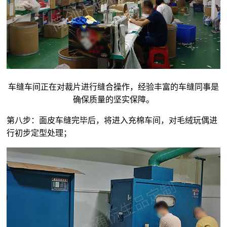
车缝车间正在对裁片进行缝合操作，经验丰富的车缝同事是
确保质量的坚实保障。
第八步：面皮车缝完毕后，将进入充棉车间，对
毛绒玩偶
进
行初步定型处理；