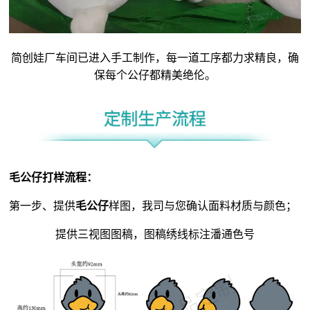
简创娃厂车间已进入手工制作，每一道工序都力求精良，确
保每个公仔都精美绝伦。
毛公仔
打样流程：
第一步、提供
毛公仔
样图，我司与您确认面料材质与颜色；
提供三视图图稿，图稿绣线标注潘通色号