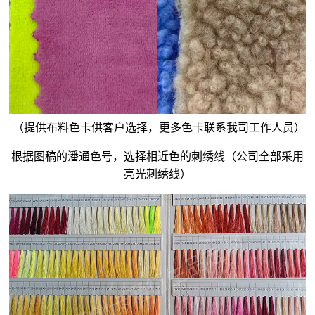
（提供布料色卡供客户选择，更多色卡联系我司工作人员）
根据图稿的潘通色号，选择相近色的刺绣线（公司全部采用
亮光刺绣线）