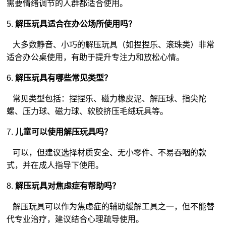
需要情绪调节的人群都适合使用。
5.
解压玩具适合在办公场所使用吗？
大多数静音、小巧的解压玩具（如捏捏乐、滚珠类）非常
适合办公桌使用，有助于提升专注力和放松心情。
6.
解压玩具有哪些常见类型？
常见类型包括：捏捏乐、磁力橡皮泥、解压球、指尖陀
螺、压力球、磁力球、软胶挤压
毛绒玩具
等。
7.
儿童可以使用解压玩具吗？
可以，但建议选择材质安全、无小零件、不易吞咽的款
式，并在成人指导下使用。
8.
解压玩具对焦虑症有帮助吗？
解压玩具可以作为焦虑症的辅助缓解工具之一，但不能替
代专业治疗，建议结合心理疏导使用。