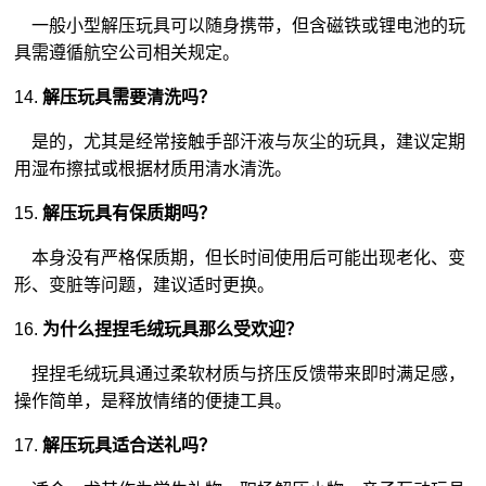
一般小型解压玩具可以随身携带，但含磁铁或锂电池的玩
具需遵循航空公司相关规定。
14.
解压玩具需要清洗吗？
是的，尤其是经常接触手部汗液与灰尘的玩具，建议定期
用湿布擦拭或根据材质用清水清洗。
15.
解压玩具有保质期吗？
本身没有严格保质期，但长时间使用后可能出现老化、变
形、变脏等问题，建议适时更换。
16.
为什么捏捏毛绒玩具那么受欢迎？
捏捏毛绒玩具通过柔软材质与挤压反馈带来即时满足感，
操作简单，是释放情绪的便捷工具。
17.
解压玩具适合送礼吗？