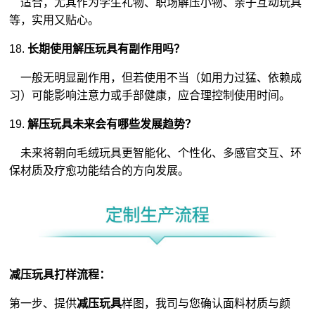
适合，尤其作为学生礼物、职场解压小物、亲子互动玩具
等，实用又贴心。
18.
长期使用解压玩具有副作用吗？
一般无明显副作用，但若使用不当（如用力过猛、依赖成
习）可能影响注意力或手部健康，应合理控制使用时间。
19.
解压玩具未来会有哪些发展趋势？
未来将朝向毛绒玩具更智能化、个性化、多感官交互、环
保材质及疗愈功能结合的方向发展。
减压玩具打样流程：
第一步、提供
减压玩具
样图，我司与您确认面料材质与颜