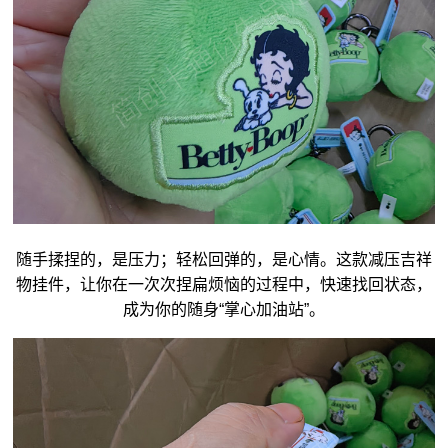
随手揉捏的，是压力；轻松回弹的，是心情。这款减压
吉祥
物
挂件，让你在一次次捏扁烦恼的过程中，快速找回状态，
成为你的随身“掌心加油站”。