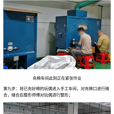
充棉车间此刻正在紧张作业
第九步：将已充好棉的玩偶进入手工车间，对充棉口进行缝
合，缝合后整形师傅对玩偶进行整形；