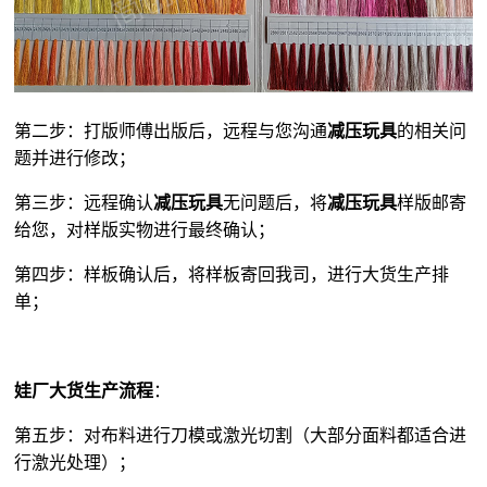
第二步：打版师傅出版后，远程与您沟通
减压玩具
的相关问
题并进行修改；
第三步：远程确认
减压玩具
无问题后，将
减压玩具
样版邮寄
给您，对样版实物进行最终确认；
第四步：样板确认后，将样板寄回我司，进行大货生产排
单；
娃厂大货生产流程
：
第五步：对布料进行刀模或激光切割（大部分面料都适合进
行激光处理）；