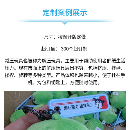
尺寸：按图开版定做
起订量： 300个起订制
减压玩具
也被称为
解压玩具
，主要用于帮助使用者舒缓生活
压力。现在市面上的解压玩具层出不穷，包括挤压、摔砸、
揉捏、旋转等多种类型。产品体积也越来越小，便于挂在手
机、挎包和钥匙上，方便随时使用。