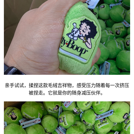
亲手试试，揉捏这款毛绒
吉祥物
，感受压力随着每一次挤压
被捏走。它就是你的随身减压伙伴。