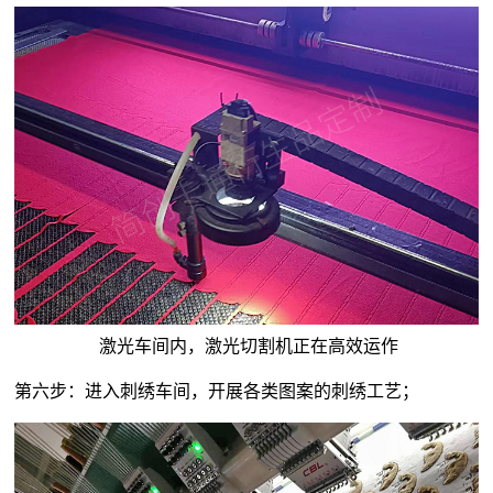
激光车间内，激光切割机正在高效运作
第六步：进入刺绣车间，开展各类图案的刺绣工艺；