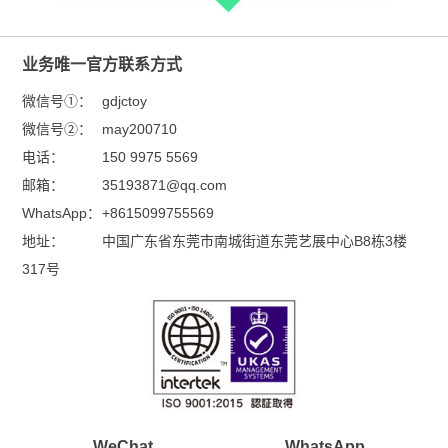
业务唯一官方联系方式
微信号①：
gdjctoy
微信号②：
may200710
电话：
150 9975 5569
邮箱：
35193871@qq.com
WhatsApp：
+8615099755569
地址：
中国广东省东莞市南城街道东莞艺展中心B8栋3楼
317号
WeChat
WhatsApp