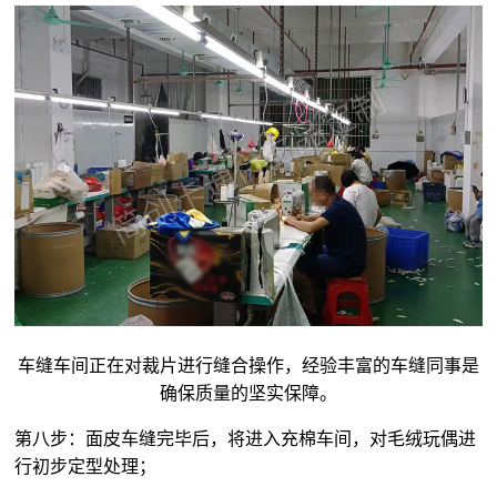
车缝车间正在对裁片进行缝合操作，经验丰富的车缝同事是
确保质量的坚实保障。
第八步：面皮车缝完毕后，将进入充棉车间，对
毛绒玩偶
进
行初步定型处理；