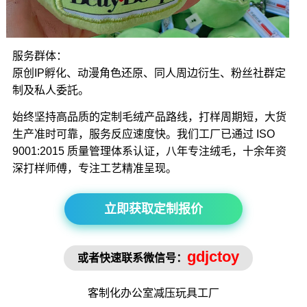
服务群体：
原创IP孵化、动漫角色还原、同人周边衍生、粉丝社群定
制及私人委託。
始终坚持高品质的定制毛绒产品路线，打样周期短，大货
生产准时可靠，服务反应速度快。我们工厂已通过 ISO
9001:2015 质量管理体系认证，八年专注绒毛，十余年资
深打样师傅，专注工艺精准呈现。
立即获取定制报价
gdjctoy
或者快速联系微信号：
客制化办公室
减压玩具
工厂