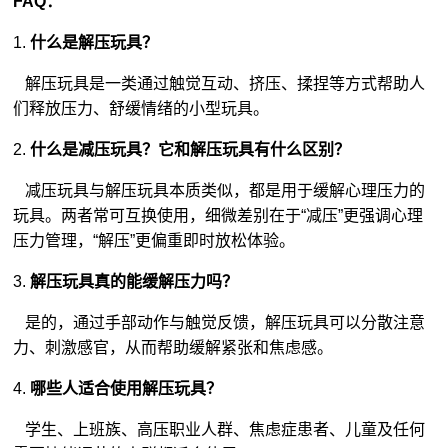
FAQ：
1.
什么是解压玩具？
解压玩具是一类通过触觉互动、挤压、揉捏等方式帮助人
们释放压力、舒缓情绪的小型玩具。
2.
什么是减压玩具？它和解压玩具有什么区别？
减压玩具与解压玩具本质类似，都是用于缓解心理压力的
玩具。两者常可互换使用，细微差别在于“减压”更强调心理
压力管理，“解压”更偏重即时放松体验。
3.
解压玩具真的能缓解压力吗？
是的，通过手部动作与触觉反馈，解压玩具可以分散注意
力、刺激感官，从而帮助缓解紧张和焦虑感。
4.
哪些人适合使用解压玩具？
学生、上班族、高压职业人群、焦虑症患者、儿童及任何