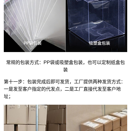
常规的包装方式：PP袋或吸塑盒包装，也可以定制纸盒包
装
第十一步：包装完成后即可发货，工厂提供两种发货方式：
一是发至客户指定的代发点，二是工厂直接代发至客户地
址；