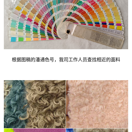
根据图稿的潘通色号，我司工作人员查找相近的面料