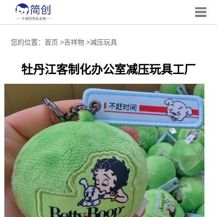
您的位置：
首页
>
吉祥物
>
减压玩具
牡丹江客制化办公室减压玩具工厂