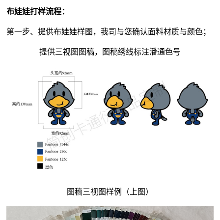
布娃娃打样流程：
第一步、提供布娃娃样图，我司与您确认面料材质与颜色；
提供三视图图稿，图稿绣线标注潘通色号
图稿三视图样例（上图）