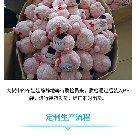
大货中的布娃娃静静地等待质检员来，质检通过后装入PP
袋，进行装箱发货，娃厂准时出货。