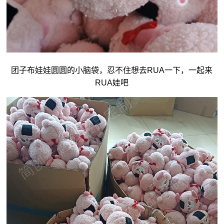
团子
布娃娃
圆圆的小脑袋，忍不住想去RUA一下，一起来
RUA娃吧