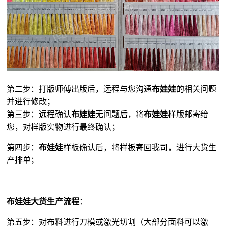
第二步：打版师傅出版后，远程与您沟通
布娃娃
的相关问题
并进行修改；
第三步：远程确认
布娃娃
无问题后，将
布娃娃
样版邮寄给
您，对样版实物进行最终确认；
第四步：
布娃娃
样板确认后，将样板寄回我司，进行大货生
产排单；
布娃娃大货生产流程
：
第五步：对布料进行刀模或激光切割（大部分面料可以激