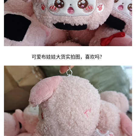
可爱
布娃娃
大货实拍图，喜欢吗？