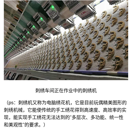
刺绣车间正在作业中的刺绣机
（ps：刺绣机又称为电脑绣花机，它是目前玩偶精美图形的
刺绣机械，它能使传统的手工绣花得到高速度、高效率的实
现，能实现手工绣花无法达到的"多层次、多功能、统一性
和美观性"的要求。）