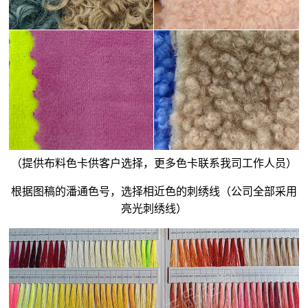
（提供布料色卡供客户选择，更多色卡联系我司工作人员）
根据图稿的潘通色号，选择相近色的刺绣线（公司全部采用
亮光刺绣线）