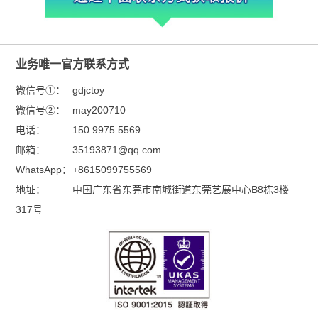
业务唯一官方联系方式
微信号①：
gdjctoy
微信号②：
may200710
电话：
150 9975 5569
邮箱：
35193871@qq.com
WhatsApp：
+8615099755569
地址：
中国广东省东莞市南城街道东莞艺展中心B8栋3楼
317号