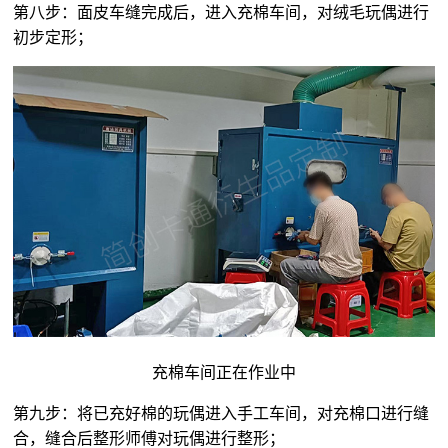
第八步：面皮车缝完成后，进入充棉车间，对
绒毛玩偶
进行
初步定形；
充棉车间正在作业中
第九步：将已充好棉的玩偶进入手工车间，对充棉口进行缝
合，缝合后整形师傅对玩偶进行整形；