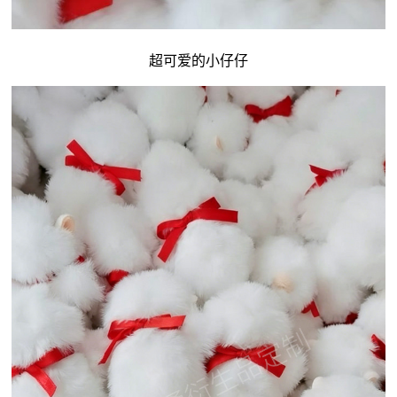
超可爱的小仔仔