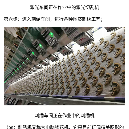
激光车间正在作业中的激光切割机
第六步：进入刺绣车间，进行各种图案刺绣工艺；
刺绣车间正在作业中的刺绣机
（ps：刺绣机又称为电脑绣花机，它是目前玩偶精美图形的