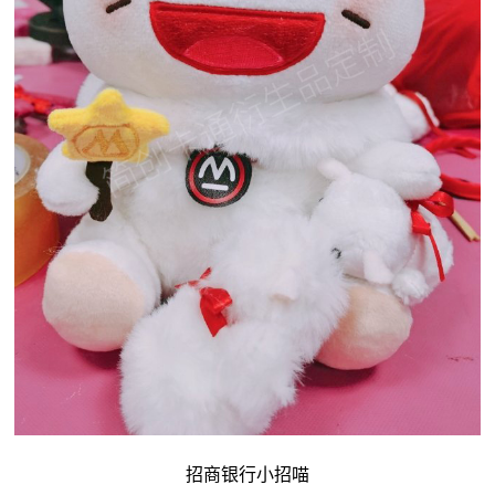
招商银行小招喵