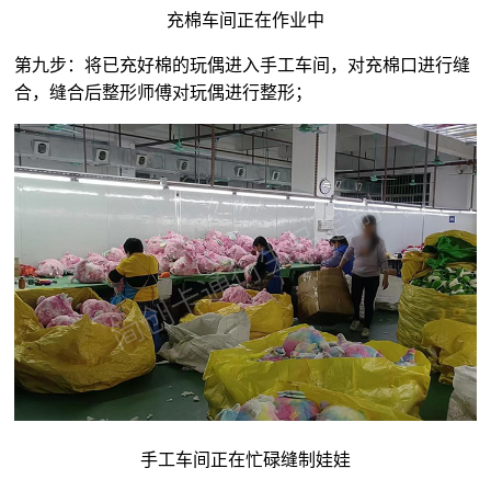
充棉车间正在作业中
第九步：将已充好棉的玩偶进入手工车间，对充棉口进行缝
合，缝合后整形师傅对玩偶进行整形；
手工车间正在忙碌缝制娃娃