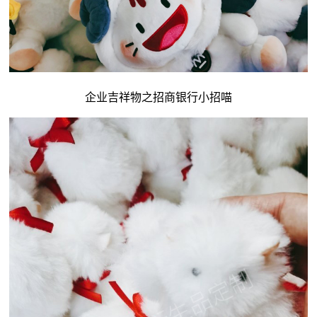
企业吉祥物
之招商银行小招喵