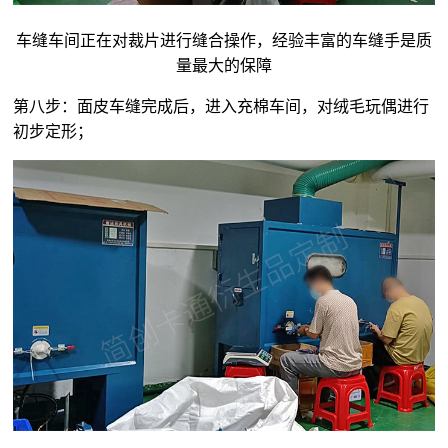
车缝车间正在对裁片进行缝合操作，经验丰富的车缝手是质
量最大的保障
第八步：面皮车缝完成后，进入充棉车间，对
绒毛玩偶
进行
初步定形；