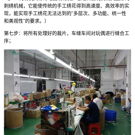
刺绣机械，它能使传统的手工绣花得到高速度、高效率的实
现，能实现手工绣花无法达到的"多层次、多功能、统一性
和美观性"的要求。）
第七步：将所有处理好的裁片，车缝车间对玩偶进行缝合工
序；