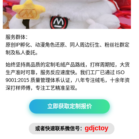
服务群体：
原创IP孵化、动漫角色还原、同人周边衍生、粉丝社群定
制及私人委託。
始终坚持高品质的定制毛绒产品路线，打样周期短，大货
生产准时可靠，服务反应速度快。我们工厂已通过 ISO
9001:2015 质量管理体系认证，八年专注绒毛，十余年资
深打样师傅，专注工艺精准呈现。
立即获取定制报价
gdjctoy
或者快速联系微信号：