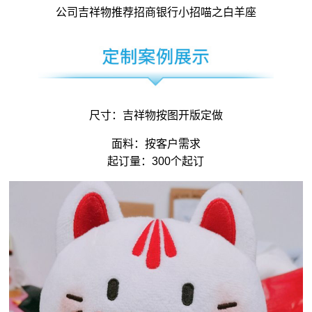
公司吉祥物
推荐招商银行小招喵之白羊座
尺寸：
吉祥物
按图开版定做
面料：按客户需求
起订量：300个起订