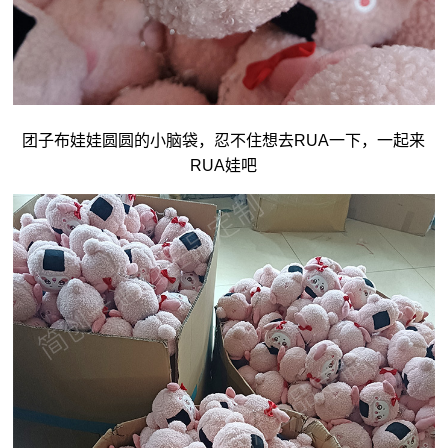
团子
布娃娃
圆圆的小脑袋，忍不住想去RUA一下，一起来
RUA娃吧