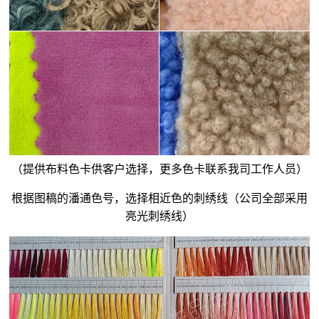
（提供布料色卡供客户选择，更多色卡联系我司工作人员）
根据图稿的潘通色号，选择相近色的刺绣线（公司全部采用
亮光刺绣线）