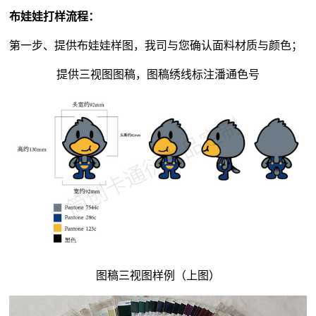
布娃娃打样流程：
第一步、提供布娃娃样图，我司与您确认面料材质与颜色；
提供三视图图稿，图稿绣线标注潘通色号
图稿三视图样例（上图）