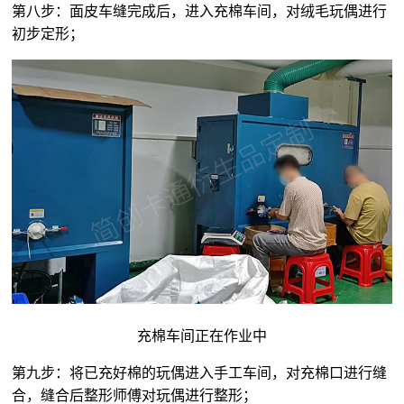
第八步：面皮车缝完成后，进入充棉车间，对
绒毛玩偶
进行
初步定形；
充棉车间正在作业中
第九步：将已充好棉的玩偶进入手工车间，对充棉口进行缝
合，缝合后整形师傅对玩偶进行整形；