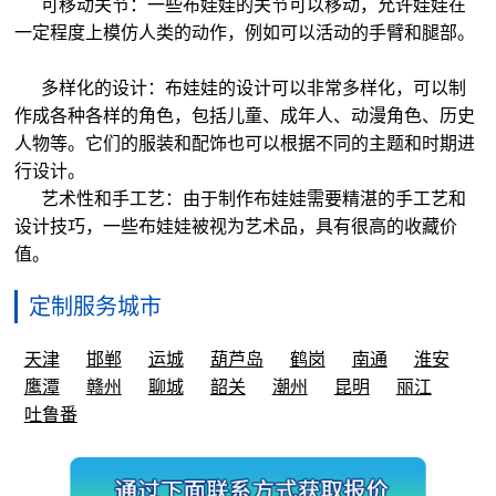
可移动关节：一些布娃娃的关节可以移动，允许娃娃在
一定程度上模仿人类的动作，例如可以活动的手臂和腿部。
多样化的设计：布娃娃的设计可以非常多样化，可以制
作成各种各样的角色，包括儿童、成年人、动漫角色、历史
人物等。它们的服装和配饰也可以根据不同的主题和时期进
行设计。
艺术性和手工艺：由于制作布娃娃需要精湛的手工艺和
设计技巧，一些布娃娃被视为艺术品，具有很高的收藏价
值。
定制服务城市
天津
邯郸
运城
葫芦岛
鹤岗
南通
淮安
鹰潭
赣州
聊城
韶关
潮州
昆明
丽江
吐鲁番