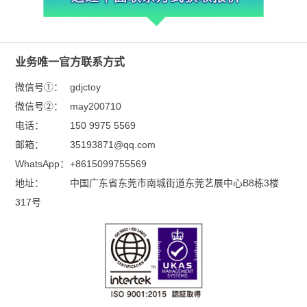
业务唯一官方联系方式
微信号①：
gdjctoy
微信号②：
may200710
电话：
150 9975 5569
邮箱：
35193871@qq.com
WhatsApp：
+8615099755569
地址：
中国广东省东莞市南城街道东莞艺展中心B8栋3楼
317号