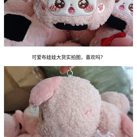
可爱
布娃娃
大货实拍图，喜欢吗？