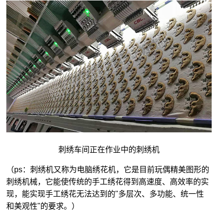
刺绣车间正在作业中的刺绣机
（ps：刺绣机又称为电脑绣花机，它是目前玩偶精美图形的
刺绣机械，它能使传统的手工绣花得到高速度、高效率的实
现，能实现手工绣花无法达到的"多层次、多功能、统一性
和美观性"的要求。）