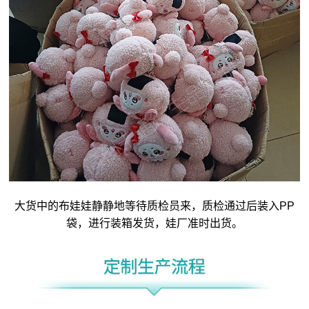
大货中的布娃娃静静地等待质检员来，质检通过后装入PP
袋，进行装箱发货，娃厂准时出货。