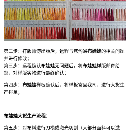
第二步：打版师傅出版后，远程与您沟通
布娃娃
的相关问题
并进行修改；
第三步：远程确认
布娃娃
无问题后，将
布娃娃
样版邮寄给
您，对样版实物进行最终确认；
第四步：
布娃娃
样板确认后，将样板寄回我司，进行大货生
产排单；
布娃娃大货生产流程
：
第五步：对布料进行刀模或激光切割（大部分面料可以激