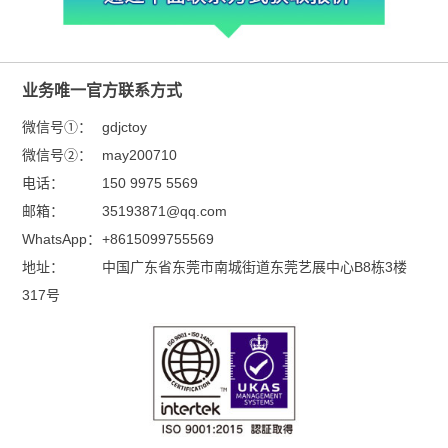
业务唯一官方联系方式
微信号①：
gdjctoy
微信号②：
may200710
电话：
150 9975 5569
邮箱：
35193871@qq.com
WhatsApp：
+8615099755569
地址：
中国广东省东莞市南城街道东莞艺展中心B8栋3楼
317号