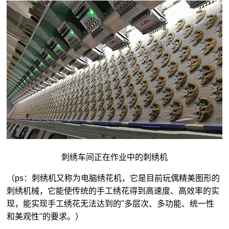
刺绣车间正在作业中的刺绣机
（ps：刺绣机又称为电脑绣花机，它是目前玩偶精美图形的
刺绣机械，它能使传统的手工绣花得到高速度、高效率的实
现，能实现手工绣花无法达到的"多层次、多功能、统一性
和美观性"的要求。）