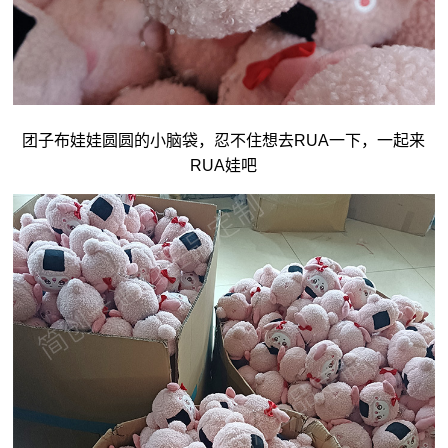
团子
布娃娃
圆圆的小脑袋，忍不住想去RUA一下，一起来
RUA娃吧