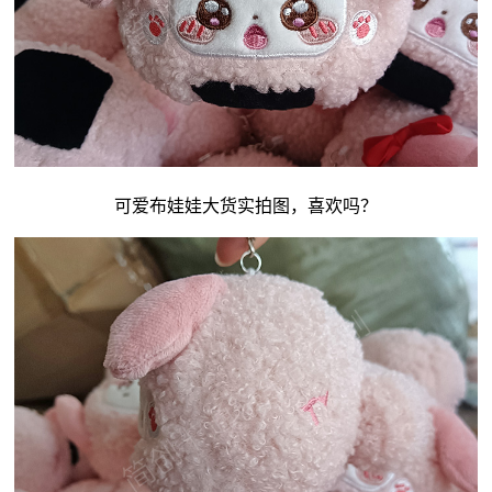
可爱
布娃娃
大货实拍图，喜欢吗？