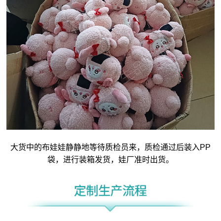
大货中的布娃娃静静地等待质检员来，质检通过后装入PP
袋，进行装箱发货，娃厂准时出货。