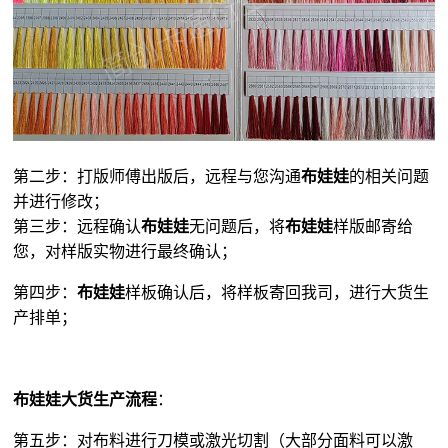
第二步：打版师傅出版后，远程与您沟通
布娃娃
的相关问题
并进行修改；
第三步：远程确认
布娃娃
无问题后，将
布娃娃
样版邮寄给
您，对样版实物进行最终确认；
第四步：
布娃娃
样板确认后，将样板寄回我司，进行大货生
产排单；
布娃娃大货生产流程
：
第五步：对布料进行刀模或激光切割（大部分面料可以激