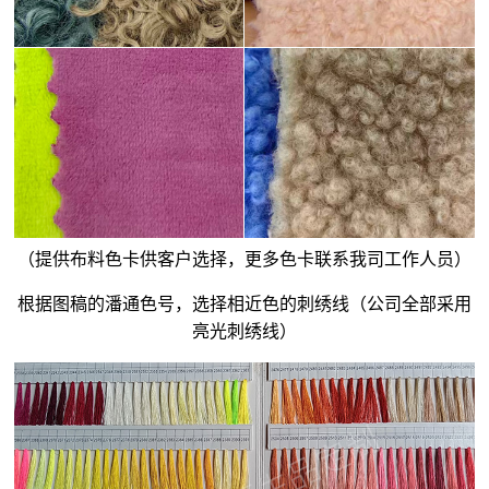
（提供布料色卡供客户选择，更多色卡联系我司工作人员）
根据图稿的潘通色号，选择相近色的刺绣线（公司全部采用
亮光刺绣线）