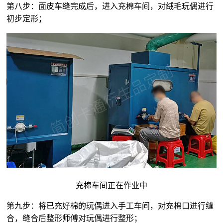
第八步：面皮车缝完成后，进入充棉车间，对
绒毛玩偶
进行
初步定形；
充棉车间正在作业中
第九步：将已充好棉的玩偶进入手工车间，对充棉口进行缝
合，缝合后整形师傅对玩偶进行整形；