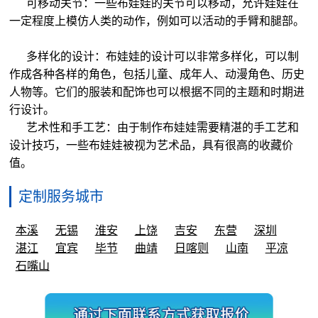
可移动关节：一些布娃娃的关节可以移动，允许娃娃在
一定程度上模仿人类的动作，例如可以活动的手臂和腿部。
多样化的设计：布娃娃的设计可以非常多样化，可以制
作成各种各样的角色，包括儿童、成年人、动漫角色、历史
人物等。它们的服装和配饰也可以根据不同的主题和时期进
行设计。
艺术性和手工艺：由于制作布娃娃需要精湛的手工艺和
设计技巧，一些布娃娃被视为艺术品，具有很高的收藏价
值。
定制服务城市
本溪
无锡
淮安
上饶
吉安
东营
深圳
湛江
宜宾
毕节
曲靖
日喀则
山南
平凉
石嘴山