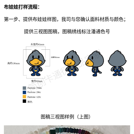
布娃娃打样流程：
第一步、提供布娃娃样图，我司与您确认面料材质与颜色；
提供三视图图稿，图稿绣线标注潘通色号
图稿三视图样例（上图）