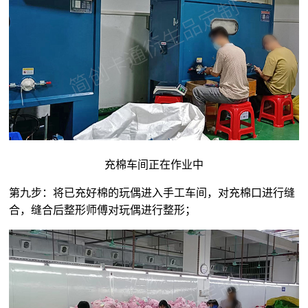
充棉车间正在作业中
第九步：将已充好棉的玩偶进入手工车间，对充棉口进行缝
合，缝合后整形师傅对玩偶进行整形；