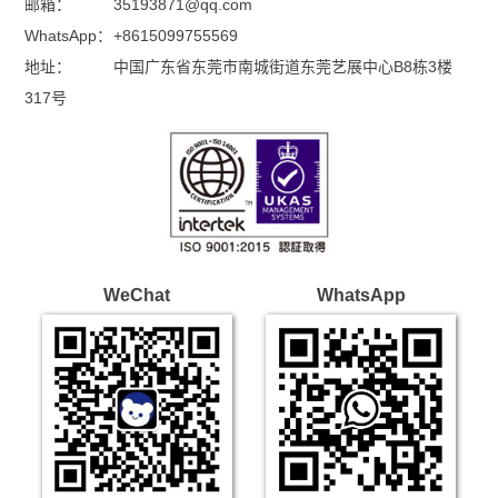
邮箱：
35193871@qq.com
WhatsApp：
+8615099755569
地址：
中国广东省东莞市南城街道东莞艺展中心B8栋3楼
317号
WeChat
WhatsApp