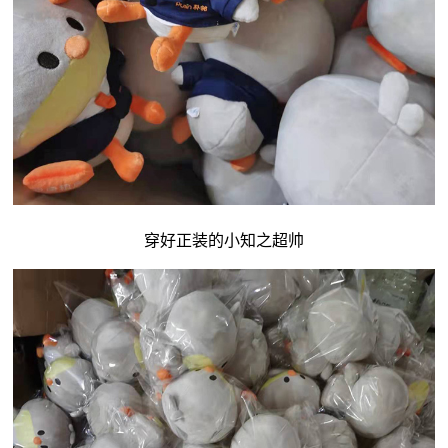
穿好正装的小知之超帅