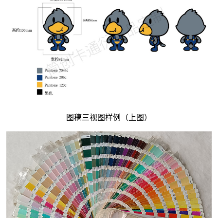
图稿三视图样例（上图）