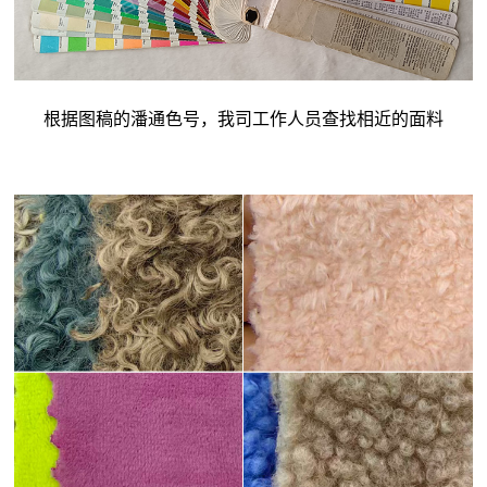
根据图稿的潘通色号，我司工作人员查找相近的面料