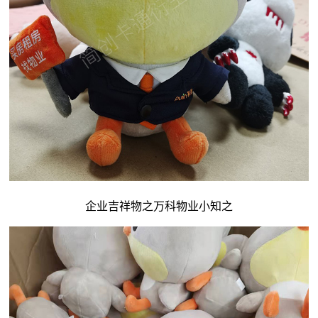
企业吉祥物
之万科物业小知之