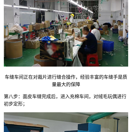
车缝车间正在对裁片进行缝合操作，经验丰富的车缝手是质
量最大的保障
第八步：面皮车缝完成后，进入充棉车间，对
绒毛玩偶
进行
初步定形；