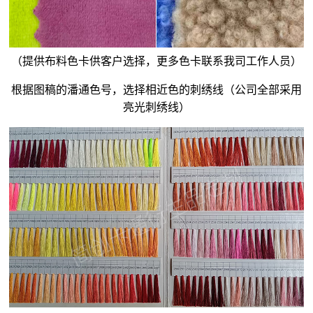
（提供布料色卡供客户选择，更多色卡联系我司工作人员）
根据图稿的潘通色号，选择相近色的刺绣线（公司全部采用
亮光刺绣线）