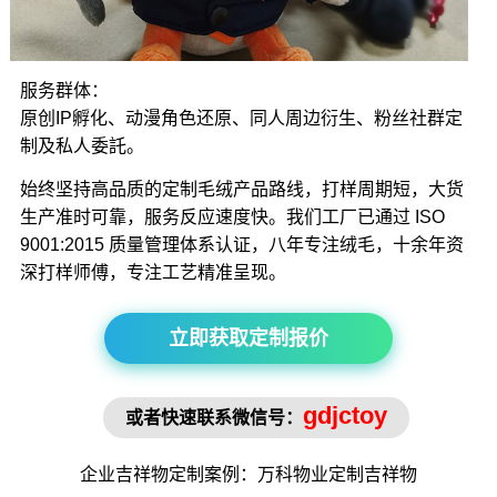
服务群体：
原创IP孵化、动漫角色还原、同人周边衍生、粉丝社群定
制及私人委託。
始终坚持高品质的定制毛绒产品路线，打样周期短，大货
生产准时可靠，服务反应速度快。我们工厂已通过 ISO
9001:2015 质量管理体系认证，八年专注绒毛，十余年资
深打样师傅，专注工艺精准呈现。
立即获取定制报价
gdjctoy
或者快速联系微信号：
企业吉祥物
定制案例：万科物业定制
吉祥物