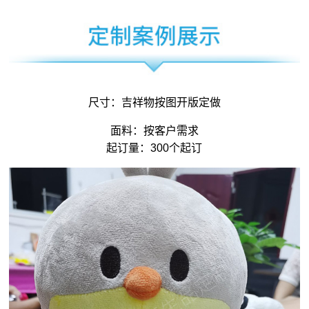
尺寸：
吉祥物
按图开版定做
面料：按客户需求
起订量：300个起订