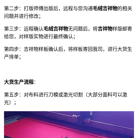
第二步：打版师傅出版后，远程与您沟通
毛绒吉祥物
的相关
问题并进行修改；
第三步：远程确认
毛绒吉祥物
无问题后，将
吉祥物
样版邮寄
给您，对样版实物进行最终确认；
第四步：吉祥物样板确认后，将样板寄回我司，进行大货生
产排单；
大货生产流程
：
第五步：对布料进行刀模或激光切割（大部分面料可以激
光）；