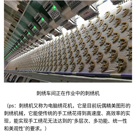
刺绣车间正在作业中的刺绣机
（ps：刺绣机又称为电脑绣花机，它是目前玩偶精美图形的
刺绣机械，它能使传统的手工绣花得到高速度、高效率的实
现，能实现手工绣花无法达到的"多层次、多功能、统一性
和美观性"的要求。）