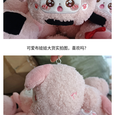
可爱
布娃娃
大货实拍图，喜欢吗？