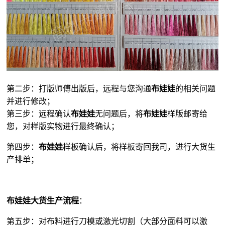
第二步：打版师傅出版后，远程与您沟通
布娃娃
的相关问题
并进行修改；
第三步：远程确认
布娃娃
无问题后，将
布娃娃
样版邮寄给
您，对样版实物进行最终确认；
第四步：
布娃娃
样板确认后，将样板寄回我司，进行大货生
产排单；
布娃娃大货生产流程
：
第五步：对布料进行刀模或激光切割（大部分面料可以激