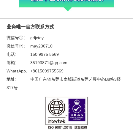
业务唯一官方联系方式
微信号①：
gdjctoy
微信号②：
may200710
电话：
150 9975 5569
邮箱：
35193871@qq.com
WhatsApp：
+8615099755569
地址：
中国广东省东莞市南城街道东莞艺展中心B8栋3楼
317号