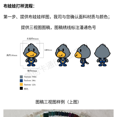
布娃娃打样流程：
第一步、提供布娃娃样图，我司与您确认面料材质与颜色；
提供三视图图稿，图稿绣线标注潘通色号
图稿三视图样例（上图）