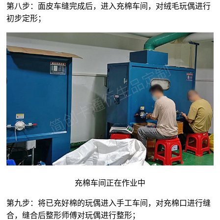
第八步：面皮车缝完成后，进入充棉车间，对
绒毛玩偶
进行
初步定形；
充棉车间正在作业中
第九步：将已充好棉的玩偶进入手工车间，对充棉口进行缝
合，缝合后整形师傅对玩偶进行整形；