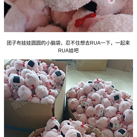
团子
布娃娃
圆圆的小脑袋，忍不住想去RUA一下，一起来
RUA娃吧