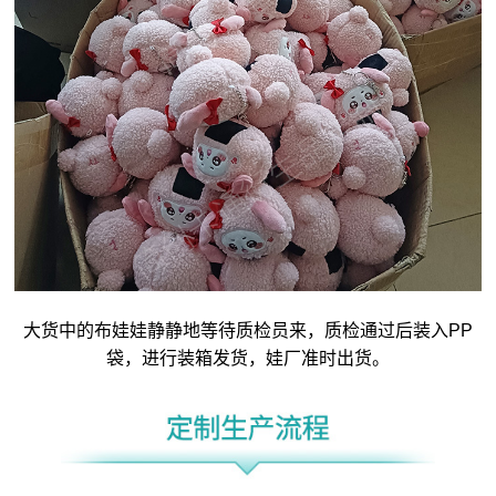
大货中的布娃娃静静地等待质检员来，质检通过后装入PP
袋，进行装箱发货，娃厂准时出货。