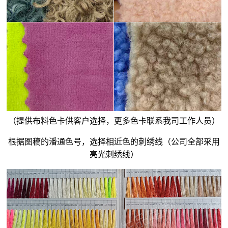
（提供布料色卡供客户选择，更多色卡联系我司工作人员）
根据图稿的潘通色号，选择相近色的刺绣线（公司全部采用
亮光刺绣线）