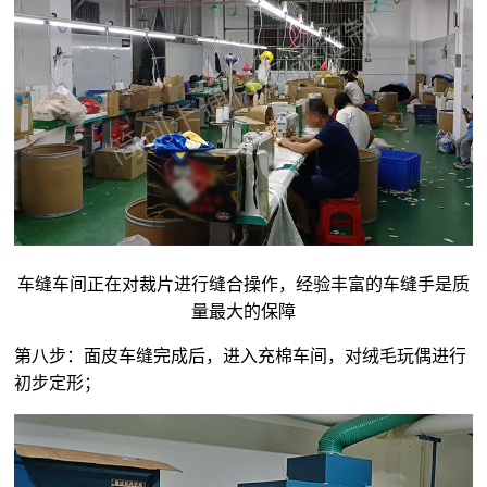
车缝车间正在对裁片进行缝合操作，经验丰富的车缝手是质
量最大的保障
第八步：面皮车缝完成后，进入充棉车间，对
绒毛玩偶
进行
初步定形；