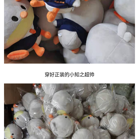
穿好正装的小知之超帅