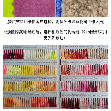
（提供布料色卡供客户选择，更多色卡联系我司工作人员）
根据图稿的潘通色号，选择相近色的刺绣线（公司全部采用
亮光刺绣线）