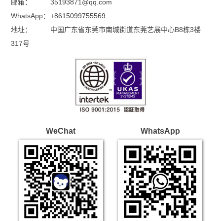
邮箱：
35193871@qq.com
WhatsApp：
+8615099755569
地址：
中国广东省东莞市南城街道东莞艺展中心B8栋3楼
317号
WeChat
WhatsApp