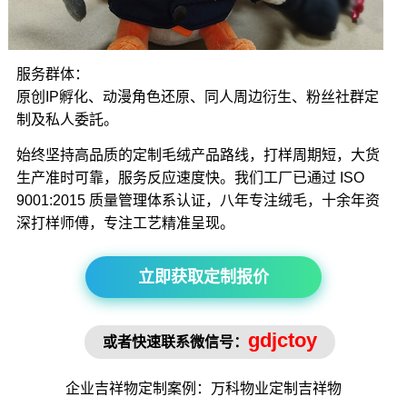
服务群体：
原创IP孵化、动漫角色还原、同人周边衍生、粉丝社群定
制及私人委託。
始终坚持高品质的定制毛绒产品路线，打样周期短，大货
生产准时可靠，服务反应速度快。我们工厂已通过 ISO
9001:2015 质量管理体系认证，八年专注绒毛，十余年资
深打样师傅，专注工艺精准呈现。
立即获取定制报价
gdjctoy
或者快速联系微信号：
企业吉祥物
定制案例：万科物业定制
吉祥物