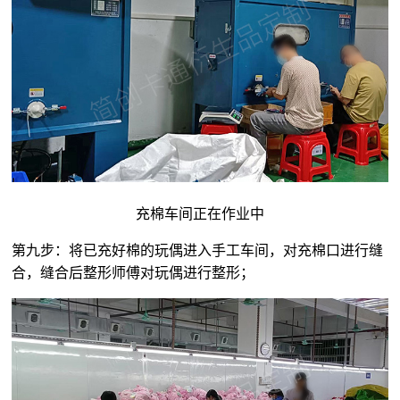
充棉车间正在作业中
第九步：将已充好棉的玩偶进入手工车间，对充棉口进行缝
合，缝合后整形师傅对玩偶进行整形；