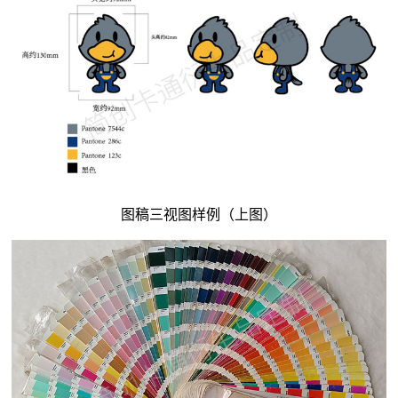
图稿三视图样例（上图）