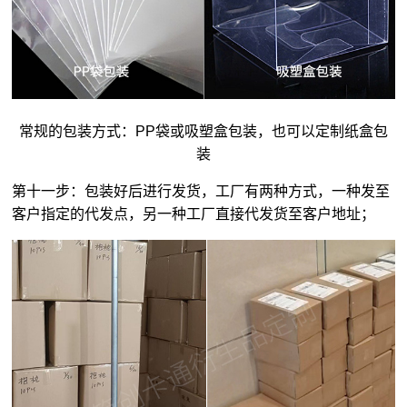
常规的包装方式：PP袋或吸塑盒包装，也可以定制纸盒包
装
第十一步：包装好后进行发货，工厂有两种方式，一种发至
客户指定的代发点，另一种工厂直接代发货至客户地址；