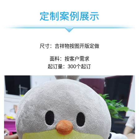
尺寸：
吉祥物
按图开版定做
面料：按客户需求
起订量：300个起订