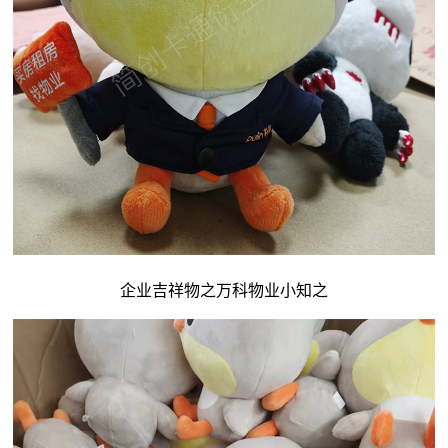
企业吉祥物
之万科物业小知之