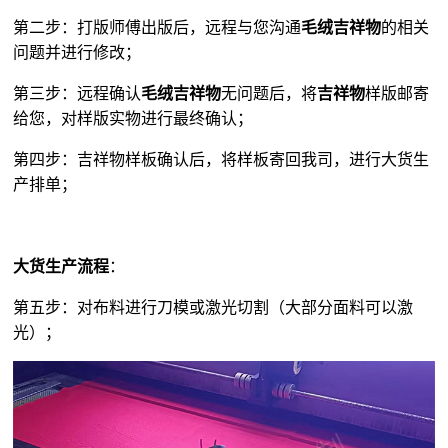
第二步：打版师傅出版后，远程与您沟通
毛绒吉祥物
的相关
问题并进行修改；
第三步：远程确认
毛绒吉祥物
无问题后，将
吉祥物
样版邮寄
给您，对样版实物进行最终确认；
第四步：吉祥物样板确认后，将样板寄回我司，进行大货生
产排单；
大货生产流程
：
第五步：对布料进行刀模或激光切割（大部分面料可以激
光）；