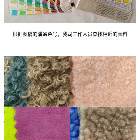
根据图稿的潘通色号，我司工作人员查找相近的面料