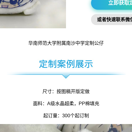
立即获取
或者快速联系微
华南师范大学附属南沙中学定制公仔
尺寸：按图稿开版定做
面料：A级水晶超柔，PP棉填充
起订量：300个起订制