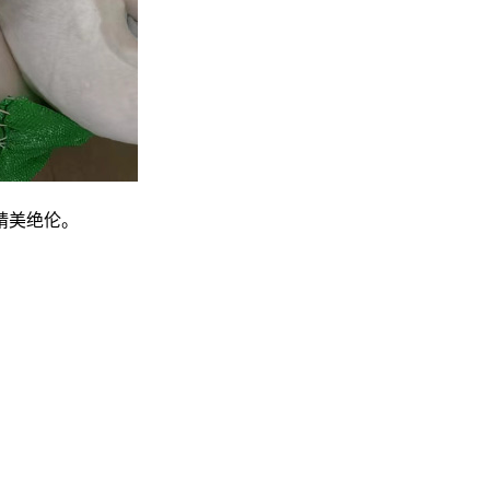
精美绝伦。