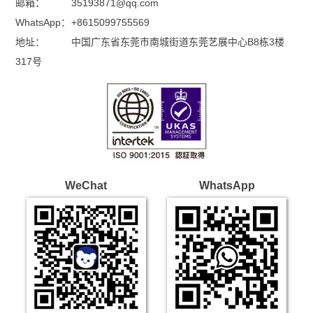
邮箱：
35193871@qq.com
WhatsApp：
+8615099755569
地址：
中国广东省东莞市南城街道东莞艺展中心B8栋3楼
317号
WeChat
WhatsApp