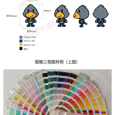
图稿三视图样例（上图）