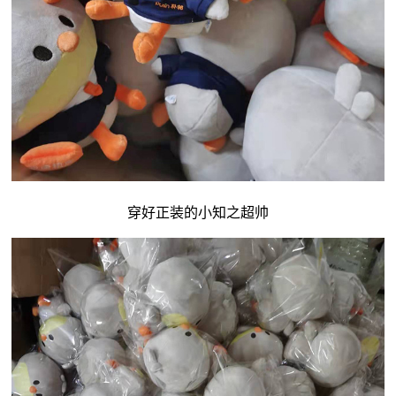
穿好正装的小知之超帅