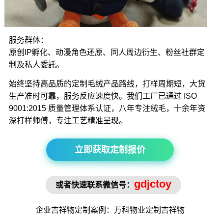
服务群体：
原创IP孵化、动漫角色还原、同人周边衍生、粉丝社群定
制及私人委託。
始终坚持高品质的定制毛绒产品路线，打样周期短，大货
生产准时可靠，服务反应速度快。我们工厂已通过 ISO
9001:2015 质量管理体系认证，八年专注绒毛，十余年资
深打样师傅，专注工艺精准呈现。
立即获取定制报价
gdjctoy
或者快速联系微信号：
企业吉祥物
定制案例：万科物业定制
吉祥物