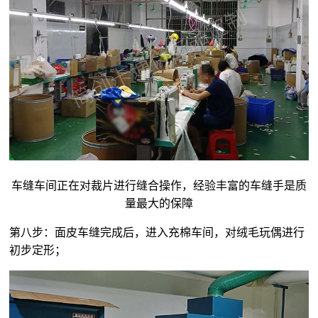
车缝车间正在对裁片进行缝合操作，经验丰富的车缝手是质
量最大的保障
第八步：面皮车缝完成后，进入充棉车间，对
绒毛玩偶
进行
初步定形；