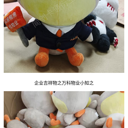
企业吉祥物
之万科物业小知之