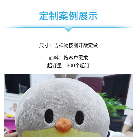
尺寸：
吉祥物
按图开版定做
面料：按客户需求
起订量：300个起订