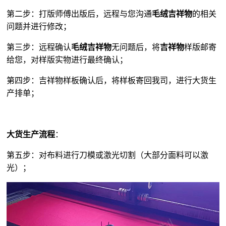
第二步：打版师傅出版后，远程与您沟通
毛绒吉祥物
的相关
问题并进行修改；
第三步：远程确认
毛绒吉祥物
无问题后，将
吉祥物
样版邮寄
给您，对样版实物进行最终确认；
第四步：吉祥物样板确认后，将样板寄回我司，进行大货生
产排单；
大货生产流程
：
第五步：对布料进行刀模或激光切割（大部分面料可以激
光）；