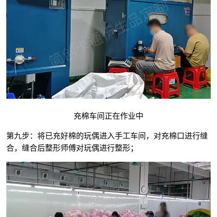
充棉车间正在作业中
第九步：将已充好棉的玩偶进入手工车间，对充棉口进行缝
合，缝合后整形师傅对玩偶进行整形；