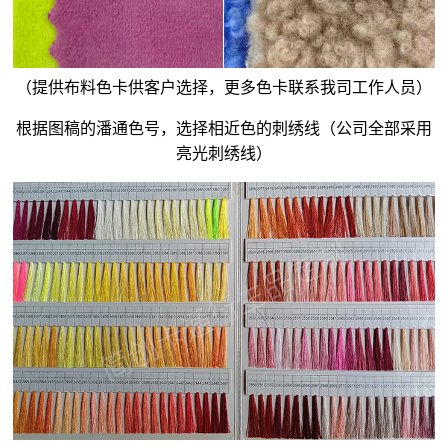
（提供布料色卡供客户选择，更多色卡联系我司工作人员）
根据图稿的潘通色号，选择相近色的刺绣线（公司全部采用
亮光刺绣线）