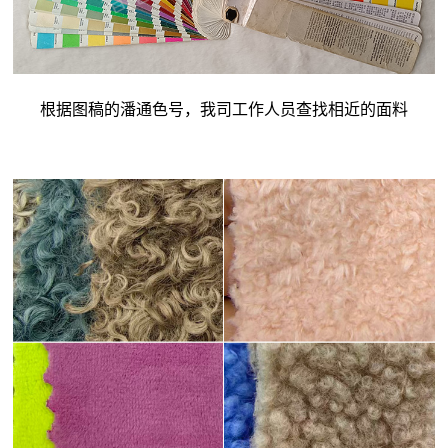
根据图稿的潘通色号，我司工作人员查找相近的面料