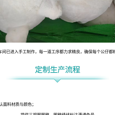
车间已进入手工制作，每一道工序都力求精良，确保每个公仔都
认面料材质与颜色；
提供三视图图稿，图稿绣线标注潘通色号