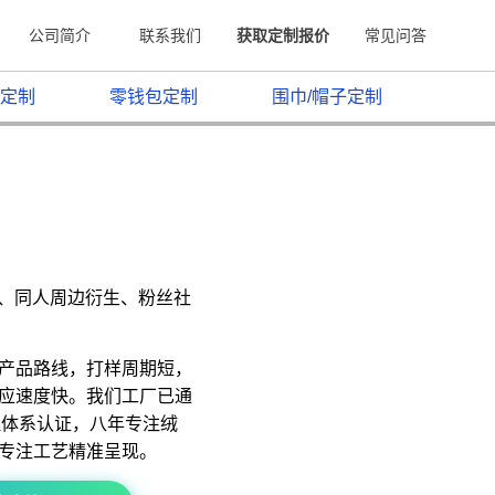
公司简介
联系我们
获取定制报价
常见问答
定制
零钱包定制
围巾/帽子定制
原、同人周边衍生、粉丝社
产品路线，打样周期短，
应速度快。我们工厂已通
质量管理体系认证，八年专注绒
专注工艺精准呈现。