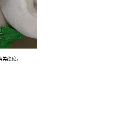
精美绝伦。