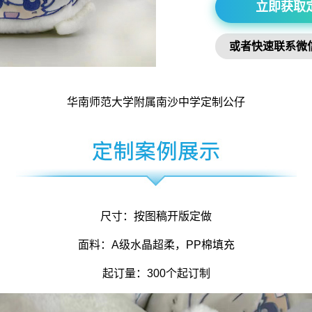
立即获取
或者快速联系微
华南师范大学附属南沙中学定制公仔
尺寸：按图稿开版定做
面料：A级水晶超柔，PP棉填充
起订量：300个起订制