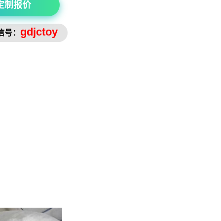
定制报价
gdjctoy
信号：